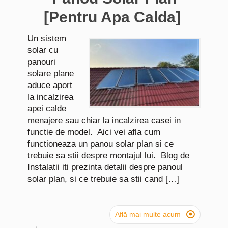
[Pentru Apa Calda]
Un sistem
solar cu
panouri
solare plane
aduce aport
la incalzirea
apei calde
menajere sau chiar la incalzirea casei in
functie de model. Aici vei afla cum
functioneaza un panou solar plan si ce
trebuie sa stii despre montajul lui. Blog de
Instalatii iti prezinta detalii despre panoul
solar plan, si ce trebuie sa stii cand […]

Află mai multe acum