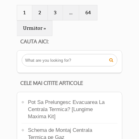
1
2
3
…
64
Următor »
CAUTA AICI:

CELE MAI CITITE ARTICOLE
Pot Sa Prelungesc Evacuarea La
Centrala Termica? [Lungime
Maxima Kit]
Schema de Montaj Centrala
Termica pe Gaz