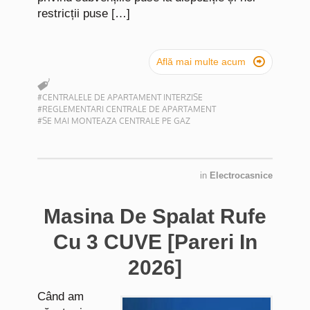
restricții puse […]

Află mai multe acum
#CENTRALELE DE APARTAMENT INTERZISE
#REGLEMENTARI CENTRALE DE APARTAMENT
#SE MAI MONTEAZA CENTRALE PE GAZ
in
Electrocasnice
Masina De Spalat Rufe
Cu 3 CUVE [Pareri In
2026]
Când am