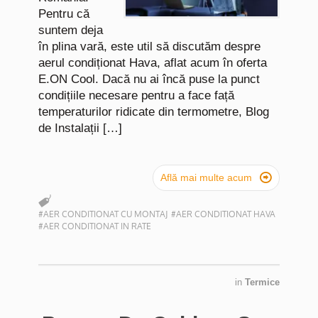
Pentru că
suntem deja
în plina vară, este util să discutăm despre
aerul condiționat Hava, aflat acum în oferta
E.ON Cool. Dacă nu ai încă puse la punct
condițiile necesare pentru a face față
temperaturilor ridicate din termometre, Blog
de Instalații […]

Află mai multe acum
#AER CONDITIONAT CU MONTAJ
#AER CONDITIONAT HAVA
#AER CONDITIONAT IN RATE
in
Termice