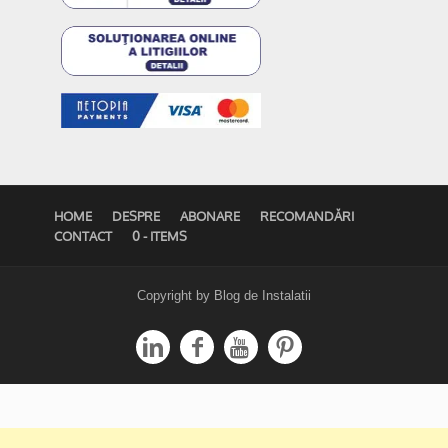
HOME
DESPRE
ABONARE
RECOMANDĂRI
CONTACT
0 - ITEMS
Copyright by Blog de Instalatii



