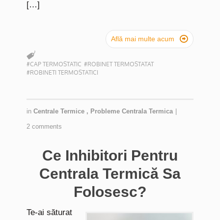
[…]

Află mai multe acum
#CAP TERMOSTATIC
#ROBINET TERMOSTATAT
#ROBINETI TERMOSTATICI
in
Centrale Termice
,
Probleme Centrala Termica
|
2 comments
Ce Inhibitori Pentru
Centrala Termică Sa
Folosesc?
Te-ai săturat