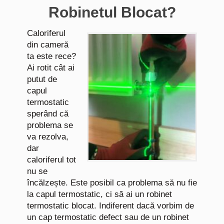
Robinetul Blocat?
Caloriferul
din cameră
ta este rece?
Ai rotit cât ai
putut de
capul
termostatic
sperând că
problema se
va rezolva,
dar
caloriferul tot
nu se
încălzește. Este posibil ca problema să nu fie
la capul termostatic, ci să ai un robinet
termostatic blocat. Indiferent dacă vorbim de
un cap termostatic defect sau de un robinet