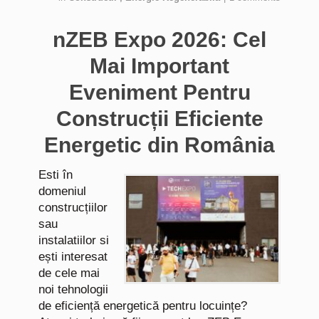
nZEB Expo 2026: Cel
Mai Important
Eveniment Pentru
Construcții Eficiente
Energetic din România
Esti în
domeniul
construcțiilor
sau
instalatiilor si
ești interesat
de cele mai
noi tehnologii
de eficiență energetică pentru locuințe?