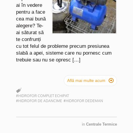
ai în vedere
pentru a face
cea mai bună
alegere? Te-
ai săturat să
te confrunți
cu tot felul de probleme precum presiunea
slabă a apei, sisteme care nu pornesc cum
trebuie sau nu se opresc […]

Află mai multe acum
#HIDROFOR COMPLET ECHIPAT
#HIDROFOR DE ADANCIME
#HIDROFOR DEDEMAN
in
Centrale Termice