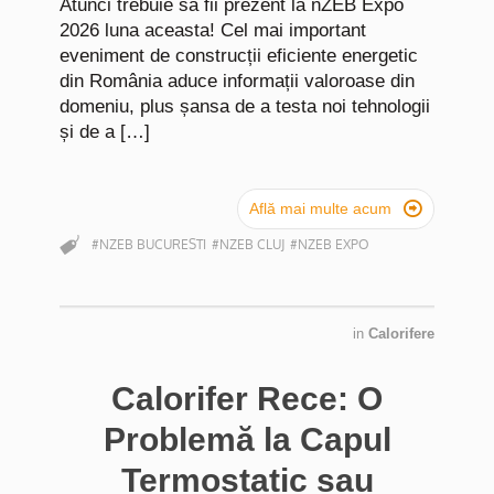
Atunci trebuie să fii prezent la nZEB Expo
2026 luna aceasta! Cel mai important
eveniment de construcții eficiente energetic
din România aduce informații valoroase din
domeniu, plus șansa de a testa noi tehnologii
și de a […]

Află mai multe acum
#NZEB BUCURESTI
#NZEB CLUJ
#NZEB EXPO
in
Calorifere
Calorifer Rece: O
Problemă la Capul
Termostatic sau