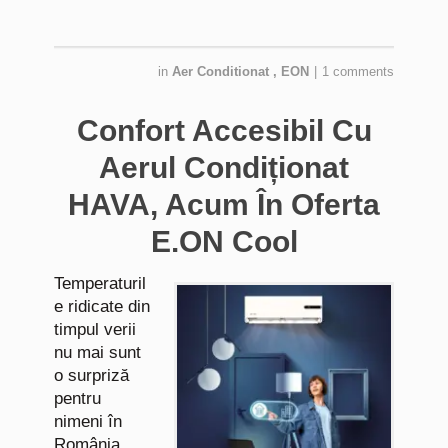
in
Aer Conditionat
,
EON
|
1 comments
Confort Accesibil Cu
Aerul Condiționat
HAVA, Acum În Oferta
E.ON Cool
Temperaturil
e ridicate din
timpul verii
nu mai sunt
o surpriză
pentru
nimeni în
România.