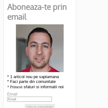
Aboneaza-te prin
email
* 1 articol nou pe saptamana
* Faci parte din comunitate
* Primesti
sfaturi si informatii noi
Email
Intru in comunitate