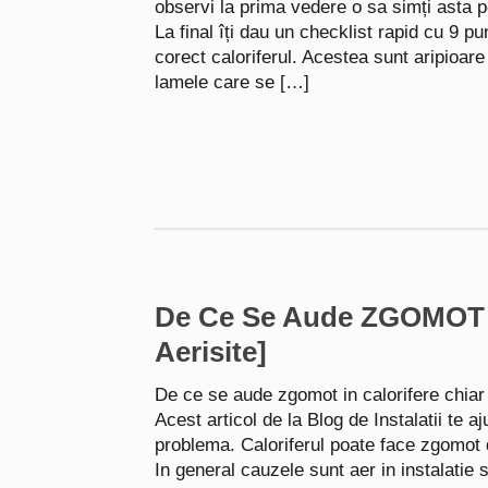
observi la prima vedere o sa simți asta p
La final îți dau un checklist rapid cu 9 p
corect caloriferul. Acestea sunt aripioar
lamele care se […]
De Ce Se Aude ZGOMOT In
Aerisite]
De ce se aude zgomot in calorifere chiar 
Acest articol de la Blog de Instalatii te aj
problema. Caloriferul poate face zgomot 
In general cauzele sunt aer in instalatie 