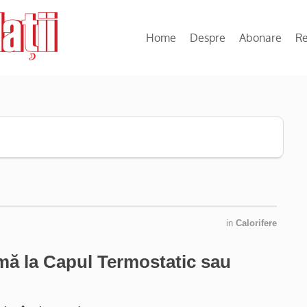
Home
Despre
Abonare
R
in
Calorifere
mă la Capul Termostatic sau