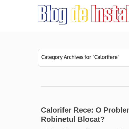
Category Archives for "Calorifere"
Calorifer Rece: O Proble
Robinetul Blocat?