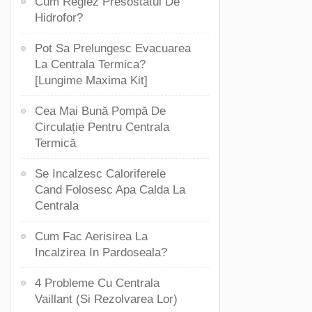
Cum Reglez Presostatul De
Hidrofor?
Pot Sa Prelungesc Evacuarea
La Centrala Termica?
[Lungime Maxima Kit]
Cea Mai Bună Pompă De
Circulație Pentru Centrala
Termică
Se Incalzesc Caloriferele
Cand Folosesc Apa Calda La
Centrala
Cum Fac Aerisirea La
Incalzirea In Pardoseala?
4 Probleme Cu Centrala
Vaillant (Si Rezolvarea Lor)