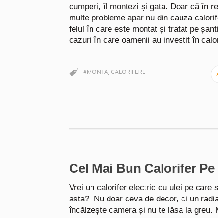
cumperi, îl montezi și gata. Doar că în re
multe probleme apar nu din cauza calorifer
felul în care este montat și tratat pe șan
cazuri în care oamenii au investit în calo
#MONTAJ CALORIFERE
Cel Mai Bun Calorifer Pe 
Vrei un calorifer electric cu ulei pe care 
asta? Nu doar ceva de decor, ci un radiat
încălzește camera și nu te lăsa la greu.