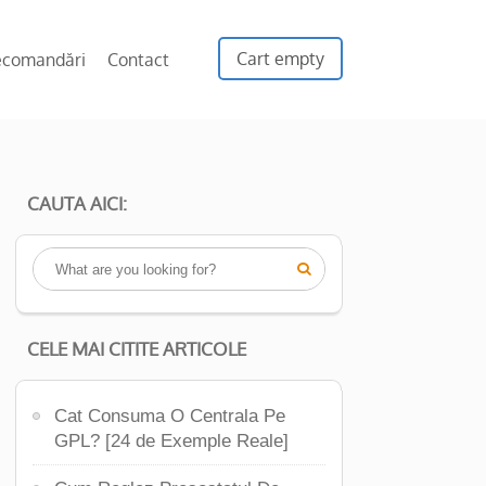
Cart empty
ecomandări
Contact
CAUTA AICI:

CELE MAI CITITE ARTICOLE
Cat Consuma O Centrala Pe
GPL? [24 de Exemple Reale]