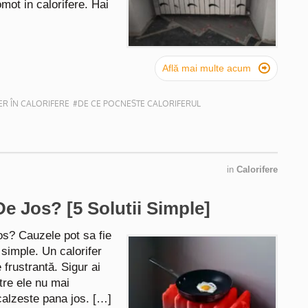
omot in calorifere. Hai

Află mai multe acum
ER ÎN CALORIFERE
#DE CE POCNESTE CALORIFERUL
in
Calorifere
De Jos? [5 Solutii Simple]
os? Cauzele pot sa fie
 simple. Un calorifer
 frustrantă. Sigur ai
tre ele nu mai
calzeste pana jos. […]