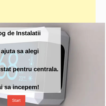
og de Instalatii
 ajuta sa alegi
stat pentru centrala.
i sa incepem!
Start