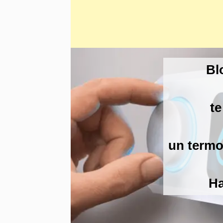
Bl
te
un termo
Ha