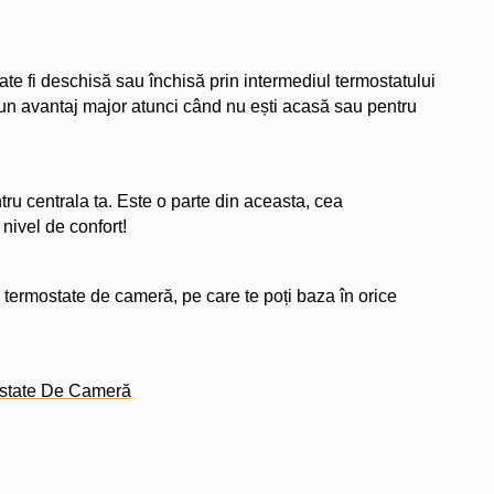
te fi deschisă sau închisă prin intermediul termostatului
e un avantaj major atunci când nu ești acasă sau pentru
ru centrala ta. Este o parte din aceasta, cea
nivel de confort!
e termostate de cameră, pe care te poți baza în orice
ostate De Cameră