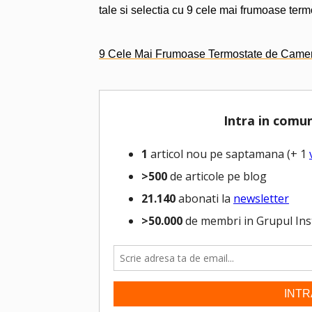
tale si selectia cu 9 cele mai frumoase term
9 Cele Mai Frumoase Termostate de Camer