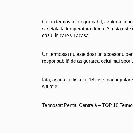
Cu un termostat programabil, centrala ta poa
și setată la temperatura dorită. Acesta est
cazul în care vii acasă.
Un termostat nu este doar un accesoriu pent
responsabilă de asigurarea celui mai sporit 
Iată, așadar, o listă cu 18 cele mai popular
situație.
Termostat Pentru Centrală – TOP 18 Term