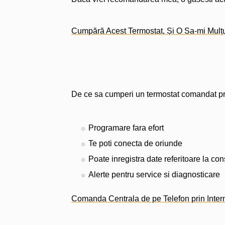
Cumpără Acest Termostat, Și O Sa-mi Mulț
De ce sa cumperi un termostat comandat pri
Programare fara efort
Te poti conecta de oriunde
Poate inregistra date referitoare la c
Alerte pentru service si diagnosticare
Comanda Centrala de pe Telefon prin Inter