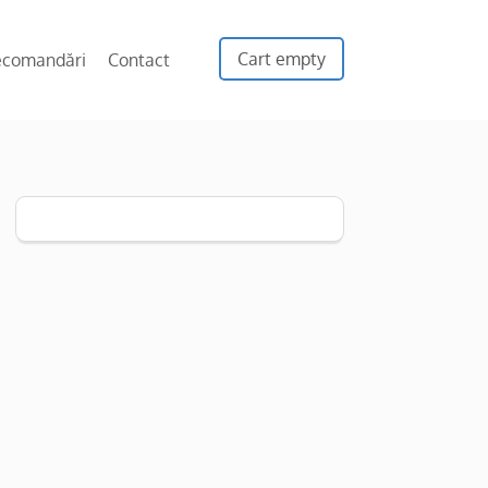
Cart empty
ecomandări
Contact