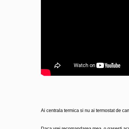
Ai centrala termica si nu ai termostat de c
Daca vrei recomandarea mea, o gasesti acum