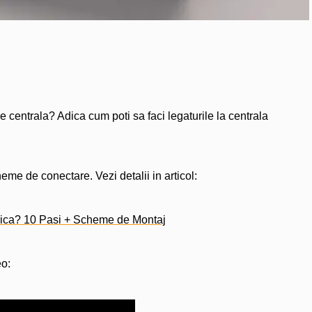
 centrala? Adica cum poti sa faci legaturile la centrala
eme de conectare. Vezi detalii in articol:
mica? 10 Pasi + Scheme de Montaj
eo: