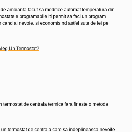
 de ambianta facut sa modifice automat temperatura din
mostatele programabile iti permit sa faci un program
r cand ai nevoie, si economisind astfel sute de lei pe
Aleg Un Termostat?
 termostat de centrala termica fara fir este o metoda
ru un termostat de centrala care sa indeplineasca nevoile