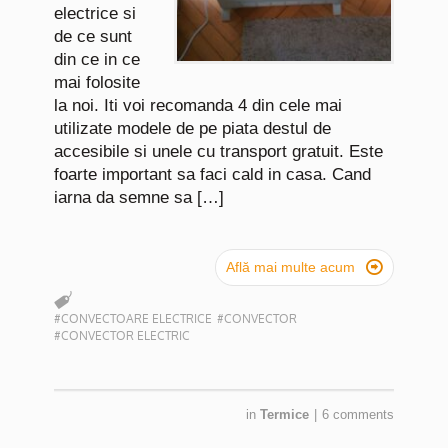
electrice si
de ce sunt
din ce in ce
mai folosite
la noi. Iti voi recomanda 4 din cele mai
utilizate modele de pe piata destul de
accesibile si unele cu transport gratuit. Este
foarte important sa faci cald in casa. Cand
iarna da semne sa […]

Află mai multe acum
#CONVECTOARE ELECTRICE
#CONVECTOR
#CONVECTOR ELECTRIC
in
Termice
|
6 comments