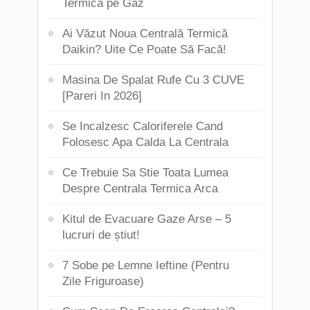
Termica pe Gaz
Ai Văzut Noua Centrală Termică
Daikin? Uite Ce Poate Să Facă!
Masina De Spalat Rufe Cu 3 CUVE
[Pareri In 2026]
Se Incalzesc Caloriferele Cand
Folosesc Apa Calda La Centrala
Ce Trebuie Sa Stie Toata Lumea
Despre Centrala Termica Arca
Kitul de Evacuare Gaze Arse – 5
lucruri de știut!
7 Sobe pe Lemne Ieftine (Pentru
Zile Friguroase)