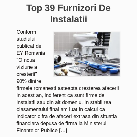
Top 39 Furnizori De
Instalatii
Conform
studiului
publicat de
EY Romania
“O noua
viziune a
cresterii”
90% dintre
firmele romanesti asteapta cresterea afacerii
in acest an, indiferent ca sunt firme de
instalatii sau din alt domeniu. In stabilirea
clasamentului final am luat in calcul ca
indicator cifra de afaceri extrasa din situatia
financiara depusa de firma la Ministerul
Finantelor Publice […]