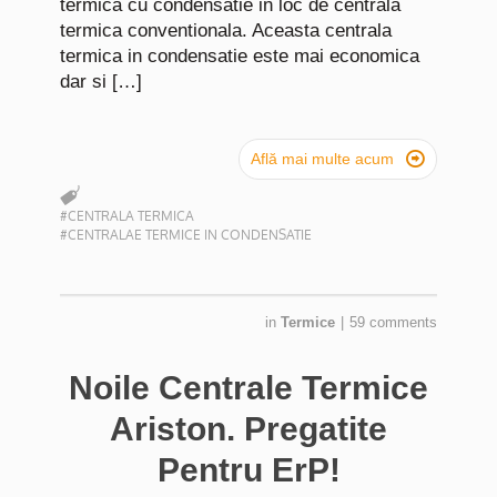
termica cu condensatie in loc de centrala
termica conventionala. Aceasta centrala
termica in condensatie este mai economica
dar si […]

Află mai multe acum
#CENTRALA TERMICA
#CENTRALAE TERMICE IN CONDENSATIE
in
Termice
|
59 comments
Noile Centrale Termice
Ariston. Pregatite
Pentru ErP!