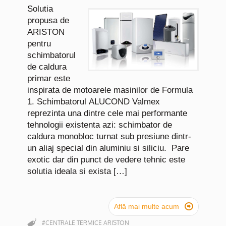
Solutia
propusa de
ARISTON
pentru
schimbatorul
de caldura
primar este
inspirata de motoarele masinilor de Formula
1. Schimbatorul ALUCOND Valmex
reprezinta una dintre cele mai performante
tehnologii existenta azi: schimbator de
caldura monobloc turnat sub presiune dintr-
un aliaj special din aluminiu si siliciu. Pare
exotic dar din punct de vedere tehnic este
solutia ideala si exista […]

Află mai multe acum
#CENTRALE TERMICE ARISTON