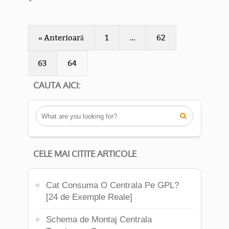
« Anterioară
1
…
62
63
64
CAUTA AICI:

CELE MAI CITITE ARTICOLE
Cat Consuma O Centrala Pe GPL?
[24 de Exemple Reale]
Schema de Montaj Centrala