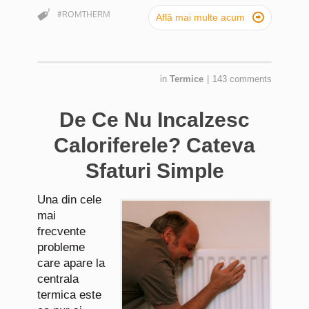
#ROMTHERM

Află mai multe acum
in
Termice
|
143 comments
De Ce Nu Incalzesc
Caloriferele? Cateva
Sfaturi Simple
Una din cele
mai
frecvente
probleme
care apare la
centrala
termica este