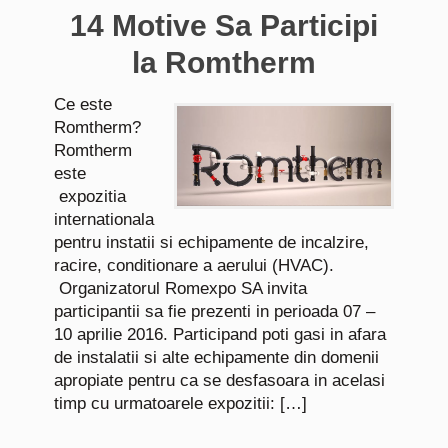
14 Motive Sa Participi
la Romtherm
Ce este
Romtherm?
Romtherm
este
expozitia
internationala
pentru instatii si echipamente de incalzire,
racire, conditionare a aerului (HVAC).
Organizatorul Romexpo SA invita
participantii sa fie prezenti in perioada 07 –
10 aprilie 2016. Participand poti gasi in afara
de instalatii si alte echipamente din domenii
apropiate pentru ca se desfasoara in acelasi
timp cu urmatoarele expozitii: […]