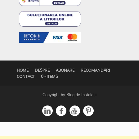
HOME
DESPRE
ABONARE
RECOMANDĂRI
CONTACT
0 - ITEMS
Copyright by Blog de Instalatii



