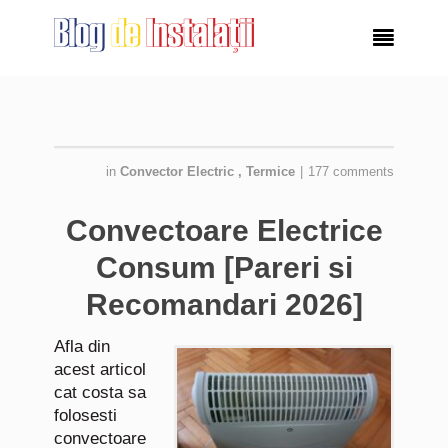

in
Convector Electric
,
Termice
|
177 comments
Convectoare Electrice
Consum [Pareri si
Recomandari 2026]
Afla din
acest articol
cat costa sa
folosesti
convectoare