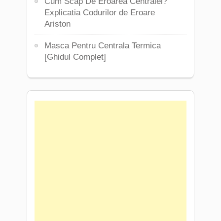
Cum Scap De Eroarea Centralei?
Explicatia Codurilor de Eroare
Ariston
Masca Pentru Centrala Termica
[Ghidul Complet]