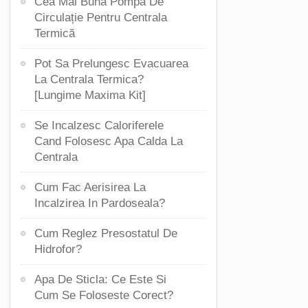
Cea Mai Bună Pompă De
Circulație Pentru Centrala
Termică
Pot Sa Prelungesc Evacuarea
La Centrala Termica?
[Lungime Maxima Kit]
Se Incalzesc Caloriferele
Cand Folosesc Apa Calda La
Centrala
Cum Fac Aerisirea La
Incalzirea In Pardoseala?
Cum Reglez Presostatul De
Hidrofor?
Apa De Sticla: Ce Este Si
Cum Se Foloseste Corect?