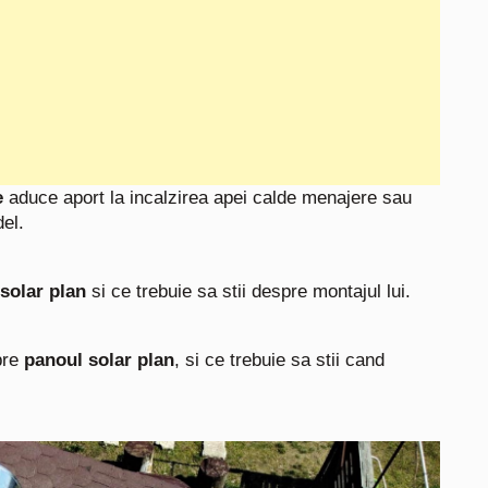
e
aduce aport la incalzirea apei calde menajere sau
del.
solar plan
si ce trebuie sa stii despre montajul lui.
spre
panoul solar plan
, si ce trebuie sa stii cand