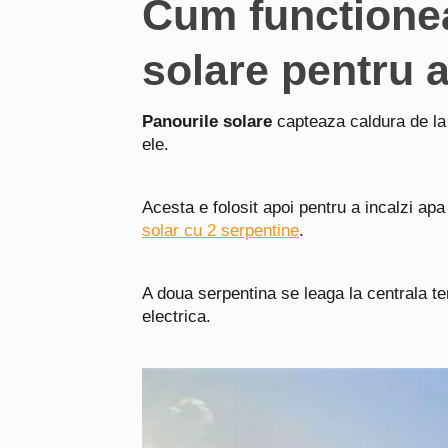
Cum functione
solare pentru 
Panourile solare
capteaza caldura de la 
ele.
Acesta e folosit apoi pentru a incalzi apa
solar cu 2 serpentine
.
A doua serpentina se leaga la centrala te
electrica.