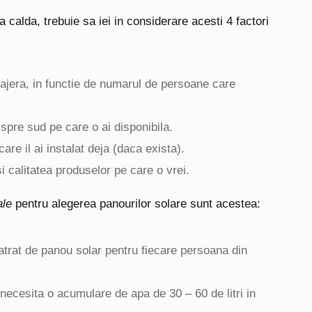
calda, trebuie sa iei in considerare acesti 4 factori
jera, in functie de numarul de persoane care
spre sud pe care o ai disponibila.
are il ai instalat deja (daca exista).
i calitatea produselor pe care o vrei.
ale
pentru alegerea panourilor solare sunt acestea:
trat de panou solar pentru fiecare persoana din
necesita o acumulare de apa de 30 – 60 de litri in