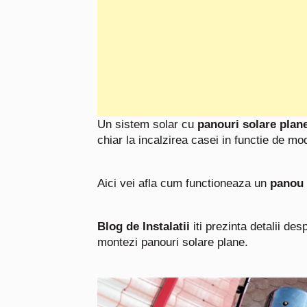
Un sistem solar cu
panouri solare plan
chiar la incalzirea casei in functie de mo
Aici vei afla cum functioneaza un
panou 
Blog de Instalatii
iti prezinta detalii de
montezi panouri solare plane.