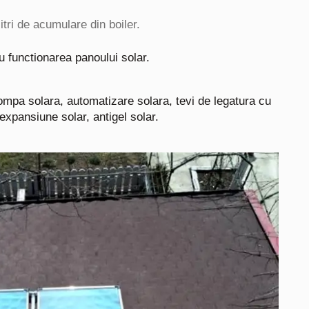
itri de acumulare din boiler.
u functionarea panoului solar.
pompa solara, automatizare solara, tevi de legatura cu
 expansiune solar, antigel solar.