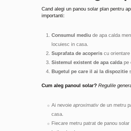
Cand alegi un panou solar plan pentru apa 
importanti:
Consumul mediu
de apa calda mena
locuiesc in casa.
Suprafata de acoperis
cu orientare 
Sistemul existent de apa calda
pe c
Bugetul pe care il ai la dispozitie
s
Cum aleg panoul solar?
Regulile gener
Ai nevoie
aproximativ
de un metru pa
casa.
Fiecare metru patrat de panou solar 