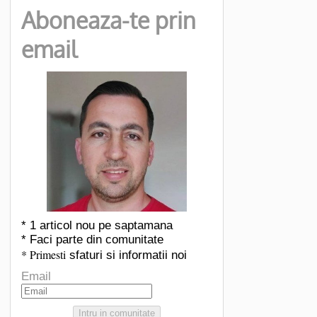
Aboneaza-te prin
email
* 1 articol nou pe saptamana
* Faci parte din comunitate
* Primesti
sfaturi si informatii noi
Email
Intru in comunitate