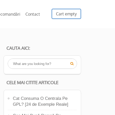
Cart empty
ecomandări
Contact
CAUTA AICI:

CELE MAI CITITE ARTICOLE
Cat Consuma O Centrala Pe
GPL? [24 de Exemple Reale]