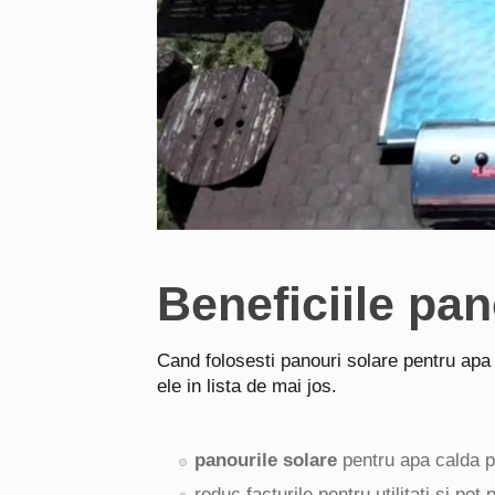
Beneficiile pan
Cand folosesti panouri solare pentru apa
ele in lista de mai jos.
panourile solare
pentru apa calda p
reduc facturile pentru utilitati si p