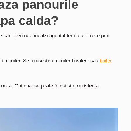
aza panourile
apa calda?
soare pentru a incalzi agentul termic ce trece prin
 din boiler. Se foloseste un boiler bivalent sau
boiler
rmica. Optional se poate folosi si o rezistenta