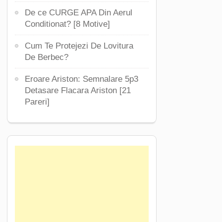
De ce CURGE APA Din Aerul
Conditionat? [8 Motive]
Cum Te Protejezi De Lovitura
De Berbec?
Eroare Ariston: Semnalare 5p3
Detasare Flacara Ariston [21
Pareri]