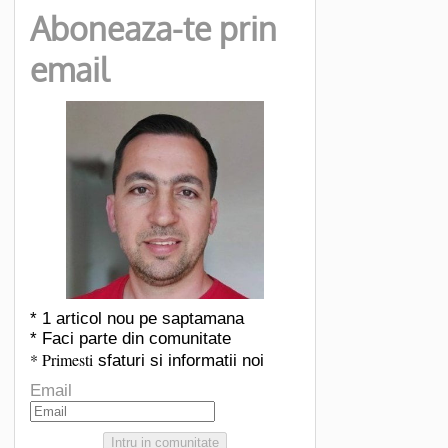
Aboneaza-te prin
email
* 1 articol nou pe saptamana
* Faci parte din comunitate
* Primesti
sfaturi si informatii noi
Email
Intru in comunitate