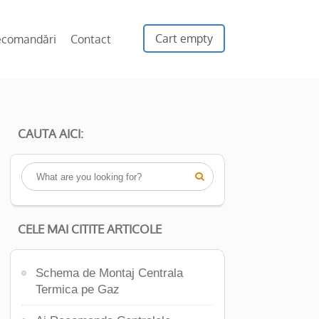
Cart empty
ecomandări
Contact
CAUTA AICI:

CELE MAI CITITE ARTICOLE
Schema de Montaj Centrala
Termica pe Gaz