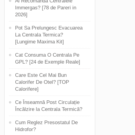
Ai Recomanda Centralele
Immergas? [78 de Pareri in
2026]
Pot Sa Prelungesc Evacuarea
La Centrala Termica?
[Lungime Maxima Kit]
Cat Consuma O Centrala Pe
GPL? [24 de Exemple Reale]
Care Este Cel Mai Bun
Calorifer De Otel? [TOP
Calorifere]
Ce Înseamnă Post Circulație
Încălzire la Centrala Termică?
Cum Reglez Presostatul De
Hidrofor?