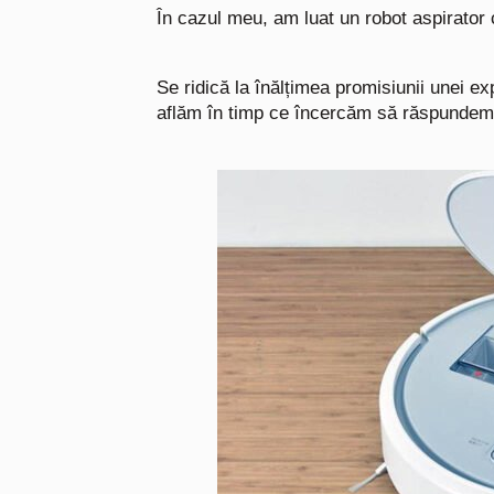
În cazul meu, am luat un robot aspirator 
Se ridică la înălțimea promisiunii unei e
aflăm în timp ce încercăm să răspundem 