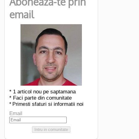
Aboneaza-te prin
email
* 1 articol nou pe saptamana
* Faci parte din comunitate
sfaturi si informatii noi
* Primesti
Email
Intru in comunitate