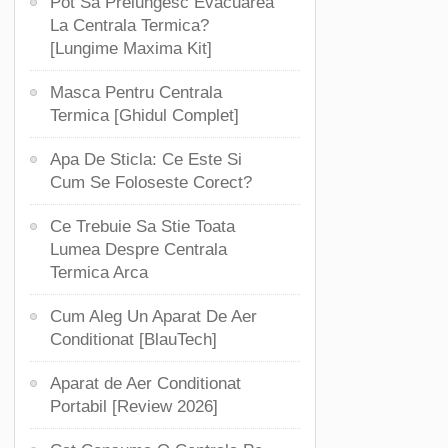
Pot Sa Prelungesc Evacuarea
La Centrala Termica?
[Lungime Maxima Kit]
Masca Pentru Centrala
Termica [Ghidul Complet]
Apa De Sticla: Ce Este Si
Cum Se Foloseste Corect?
Ce Trebuie Sa Stie Toata
Lumea Despre Centrala
Termica Arca
Cum Aleg Un Aparat De Aer
Conditionat [BlauTech]
Aparat de Aer Conditionat
Portabil [Review 2026]