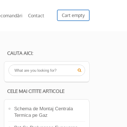
Cart empty
ecomandări
Contact
CAUTA AICI:

CELE MAI CITITE ARTICOLE
Schema de Montaj Centrala
Termica pe Gaz