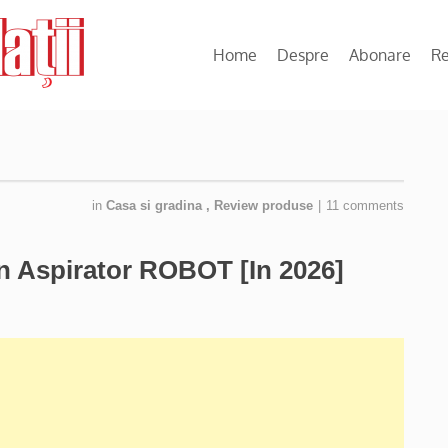
Home
Despre
Abonare
R
in
Casa si gradina
,
Review produse
|
11 comments
 Un Aspirator ROBOT [In 2026]