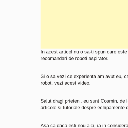
In acest articol nu o sa-ti spun care este
recomandari de roboti aspirator.
Si o sa vezi ce experienta am avut eu, ca
robot, vezi acest video.
Salut dragi prieteni, eu sunt Cosmin, de l
articole si tutoriale despre echipamente de
A
sa ca daca esti nou aici, ia in consider