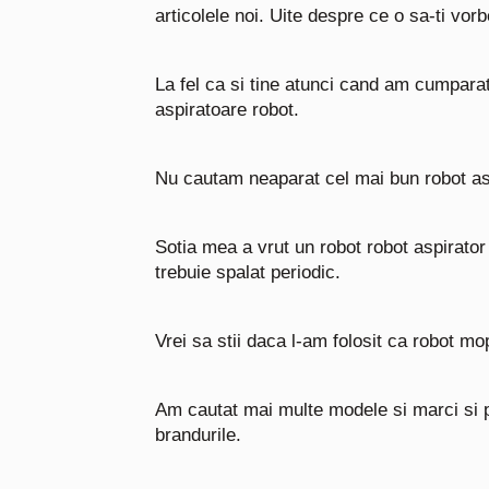
articolele noi.
Uite despre ce o sa-ti vorb
La fel ca si tine atunci cand am cumpara
aspiratoare robot.
Nu cautam neaparat cel mai bun robot aspi
Sotia mea a vrut un robot robot aspirato
trebuie spalat periodic.
Vrei sa stii daca l-am folosit ca robot m
Am cautat mai multe modele si marci si p
brandurile.