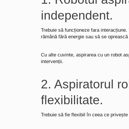
independent.
Trebuie să funcționeze fara interacțiune.
rămână fără energie sau să se oprească 
Cu alte cuvinte, aspirarea cu un robot as
intervenții.
2. Aspiratorul r
flexibilitate.
Trebuie să fie flexibil în ceea ce priveșt