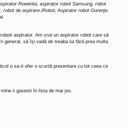
aspirator Rowenta,
aspirator robot Samsung,
robot
k,
robot de aspirare iRobot,
Aspirator robot Gorenje,
al.
roboti aspirator.
Am vrut un aspirator robot care să
n general, să își vadă de treaba lui fără prea multa
ticol o sa-ti ofer o scurtă prezentare cu tot ceea ce
e mine ii gasesti în lista de mai jos.