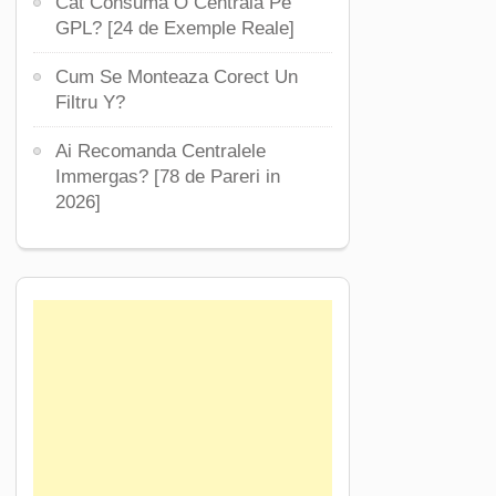
Cat Consuma O Centrala Pe
GPL? [24 de Exemple Reale]
Cum Se Monteaza Corect Un
Filtru Y?
Ai Recomanda Centralele
Immergas? [78 de Pareri in
2026]