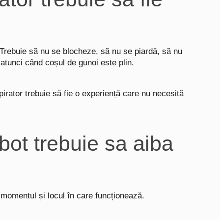
Trebuie să nu se blocheze, să nu se piardă, să nu
atunci când coșul de gunoi este plin.
pirator trebuie să fie o experiență care nu necesită
obot trebuie sa aiba
e momentul și locul în care funcționează.