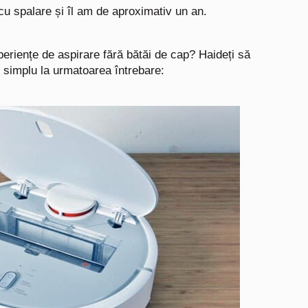
cu spalare și îl am de aproximativ un an.
xperiențe de aspirare fără bătăi de cap?
Haideți să
simplu la urmatoarea întrebare: