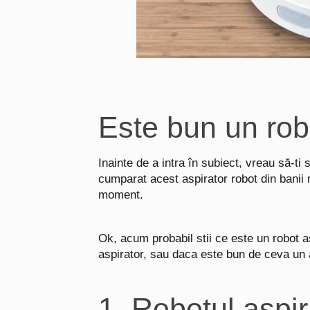
Este bun un rob
Inainte de a intra în subiect, vreau să-t
cumparat acest aspirator robot din banii 
moment.
Ok, acum probabil stii ce este un robot a
aspirator,
sau daca este bun de ceva un a
1. Robotul aspir