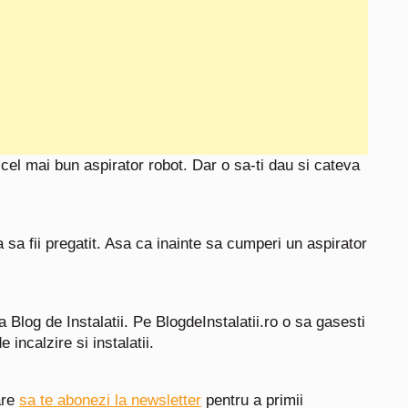
 cel mai bun aspirator robot. Dar o sa-ti dau si cateva
 sa fii pregatit. Asa ca inainte sa cumperi un aspirator
a Blog de Instalatii.
Pe BlogdeInstalatii.ro o sa gasesti
 incalzire si instalatii.
are
sa te abonezi la newsletter
pentru a primii