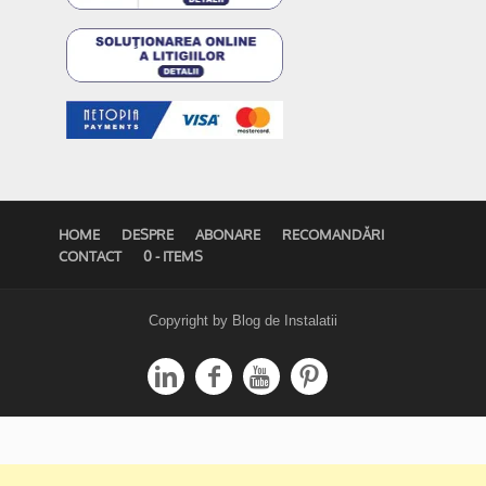
HOME
DESPRE
ABONARE
RECOMANDĂRI
CONTACT
0 - ITEMS
Copyright by Blog de Instalatii



