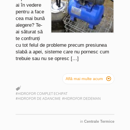
ai în vedere
pentru a face
cea mai bună
alegere? Te-
ai săturat să
te confrunți
cu tot felul de probleme precum presiunea
slabă a apei, sisteme care nu pornesc cum
trebuie sau nu se opresc […]

Află mai multe acum
#HIDROFOR COMPLET ECHIPAT
#HIDROFOR DE ADANCIME
#HIDROFOR DEDEMAN
in
Centrale Termice