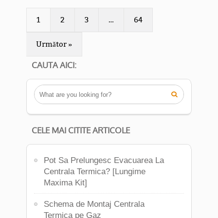
1
2
3
…
64
Următor »
CAUTA AICI:

CELE MAI CITITE ARTICOLE
Pot Sa Prelungesc Evacuarea La
Centrala Termica? [Lungime
Maxima Kit]
Schema de Montaj Centrala
Termica pe Gaz