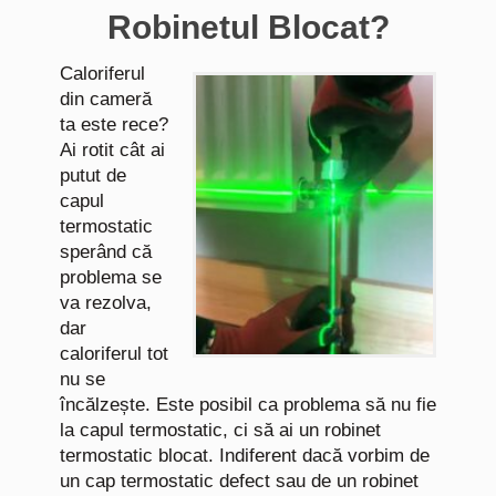
Robinetul Blocat?
Caloriferul
din cameră
ta este rece?
Ai rotit cât ai
putut de
capul
termostatic
sperând că
problema se
va rezolva,
dar
caloriferul tot
nu se
încălzește. Este posibil ca problema să nu fie
la capul termostatic, ci să ai un robinet
termostatic blocat. Indiferent dacă vorbim de
un cap termostatic defect sau de un robinet