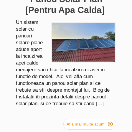
[Pentru Apa Calda]
Un sistem
solar cu
panouri
solare plane
aduce aport
la incalzirea
apei calde
menajere sau chiar la incalzirea casei in
functie de model. Aici vei afla cum
functioneaza un panou solar plan si ce
trebuie sa stii despre montajul lui. Blog de
Instalatii iti prezinta detalii despre panoul
solar plan, si ce trebuie sa stii cand […]

Află mai multe acum