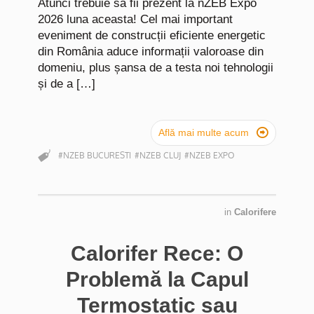
Atunci trebuie să fii prezent la nZEB Expo
2026 luna aceasta! Cel mai important
eveniment de construcții eficiente energetic
din România aduce informații valoroase din
domeniu, plus șansa de a testa noi tehnologii
și de a […]

Află mai multe acum
#NZEB BUCURESTI
#NZEB CLUJ
#NZEB EXPO
in
Calorifere
Calorifer Rece: O
Problemă la Capul
Termostatic sau