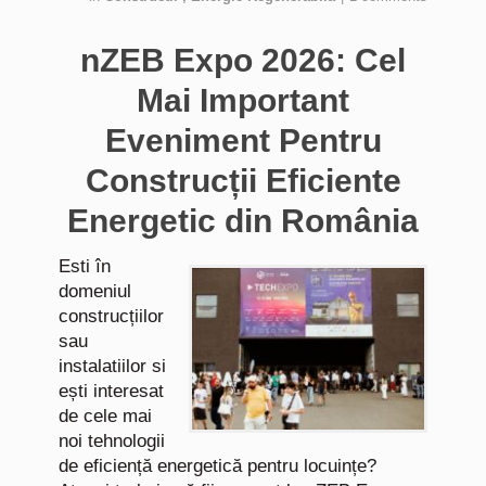
nZEB Expo 2026: Cel
Mai Important
Eveniment Pentru
Construcții Eficiente
Energetic din România
Esti în
domeniul
construcțiilor
sau
instalatiilor si
ești interesat
de cele mai
noi tehnologii
de eficiență energetică pentru locuințe?