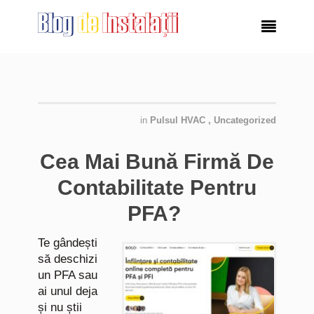

in
Pulsul HVAC
,
Uncategorized
Cea Mai Bună Firmă De
Contabilitate Pentru
PFA?
Te gândești
să deschizi
un PFA sau
ai unul deja
și nu știi