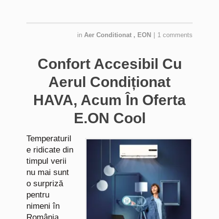
in
Aer Conditionat
,
EON
|
1 comments
Confort Accesibil Cu
Aerul Condiționat
HAVA, Acum În Oferta
E.ON Cool
Temperaturil
e ridicate din
timpul verii
nu mai sunt
o surpriză
pentru
nimeni în
România.