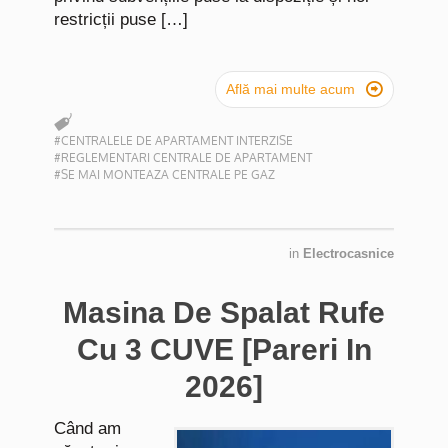
restricții puse […]

Află mai multe acum
#CENTRALELE DE APARTAMENT INTERZISE
#REGLEMENTARI CENTRALE DE APARTAMENT
#SE MAI MONTEAZA CENTRALE PE GAZ
in
Electrocasnice
Masina De Spalat Rufe
Cu 3 CUVE [Pareri In
2026]
Când am