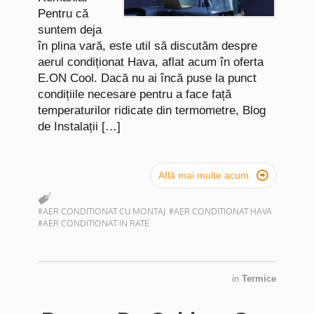
Pentru că
suntem deja
în plina vară, este util să discutăm despre
aerul condiționat Hava, aflat acum în oferta
E.ON Cool. Dacă nu ai încă puse la punct
condițiile necesare pentru a face față
temperaturilor ridicate din termometre, Blog
de Instalații […]

Află mai multe acum
#AER CONDITIONAT CU MONTAJ
#AER CONDITIONAT HAVA
#AER CONDITIONAT IN RATE
in
Termice