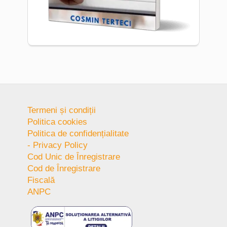
Termeni și condiții
Politica cookies
Politica de confidențialitate
- Privacy Policy
Cod Unic de Înregistrare
Cod de Înregistrare
Fiscală
ANPC