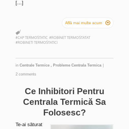
[…]

Află mai multe acum
#CAP TERMOSTATIC
#ROBINET TERMOSTATAT
#ROBINETI TERMOSTATICI
in
Centrale Termice
,
Probleme Centrala Termica
|
2 comments
Ce Inhibitori Pentru
Centrala Termică Sa
Folosesc?
Te-ai săturat