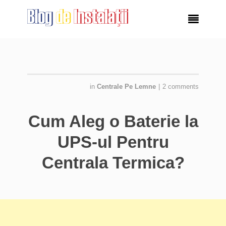

in
Centrale Pe Lemne
|
2 comments
Cum Aleg o Baterie la
UPS-ul Pentru
Centrala Termica?