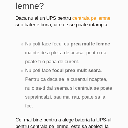
lemne?
Daca nu ai un UPS pentru
centrala pe lemne
si o baterie buna, uite ce se poate intampla:
Nu poti face focul cu
prea multe lemne
inainte de a pleca de acasa, pentru ca
poate fi o pana de curent.
Nu poti face
focul prea mult seara
.
Pentru ca daca se ia curentul noaptea,
nu o sa-ti dai seama si centrala se poate
supraincalzi, sau mai rau, poate sa ia
foc.
Cel mai bine pentru a alege bateria la UPS-ul
pentru centrala pe lemne, este sa apelezi la