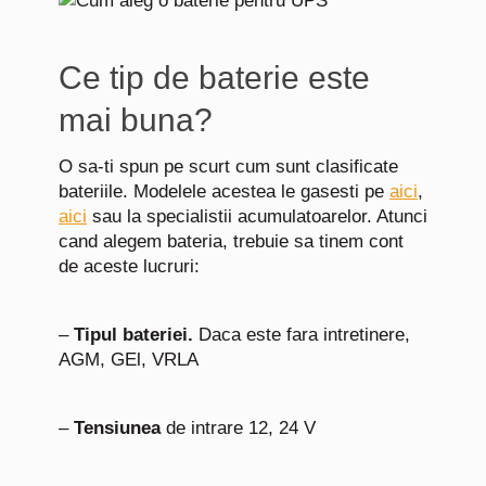
Ce tip de baterie este
mai buna?
O sa-ti spun pe scurt cum sunt clasificate
bateriile. Modelele acestea le gasesti pe
aici
,
aici
sau la specialistii acumulatoarelor. Atunci
cand alegem bateria, trebuie sa tinem cont
de aceste lucruri:
–
Tipul bateriei.
Daca este fara intretinere,
AGM, GEl, VRLA
–
Tensiunea
de intrare 12, 24 V