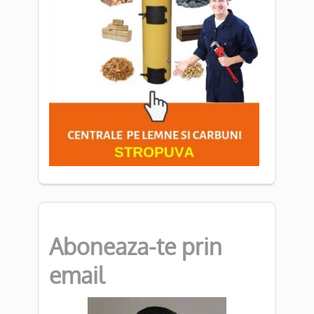
Aboneaza-te prin
email