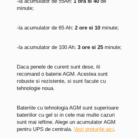
-la acumulator de 55Ah:
1 ora si 40
de
minute;
-la acumulator de 65 Ah:
2 ore si 10
minute;
-la acumulator de 100 Ah:
3 ore si 25
minute;
Daca penele de curent sunt dese, iti
recomand o baterie AGM. Acestea sunt
robuste si rezistente, si sunt facute cu
tehnologie noua.
Bateriile cu tehnologia AGM sunt superioare
bateriilor cu gel si in cele mai multe cazuri
sunt mai ieftine. Alege un acumulator AGM
pentru UPS de centrala.
Vezi preturile aici
.