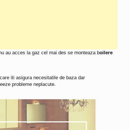
 nu au acces la gaz cel mai des se monteaza b
oilere
care iti asigura necesitatile de baza dar
creeze probleme neplacute.