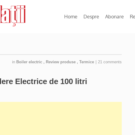
Home
Despre
Abonare
R
in
Boiler electric
,
Review produse
,
Termice
|
21 comments
re Electrice de 100 litri