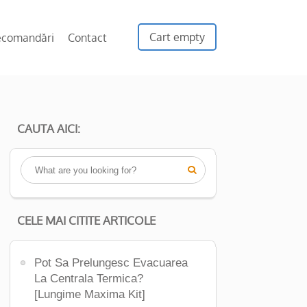
Cart empty
ecomandări
Contact
CAUTA AICI:

CELE MAI CITITE ARTICOLE
Pot Sa Prelungesc Evacuarea
La Centrala Termica?
[Lungime Maxima Kit]