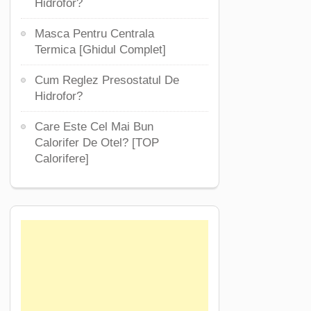
Hidrofor?
Masca Pentru Centrala
Termica [Ghidul Complet]
Cum Reglez Presostatul De
Hidrofor?
Care Este Cel Mai Bun
Calorifer De Otel? [TOP
Calorifere]