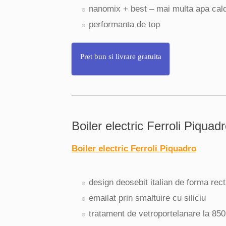
nanomix + best – mai multa apa cal
performanta de top
Pret bun si livrare gratuita
Boiler electric Ferroli Piquad
Boiler electric Ferroli Piquadro
design deosebit italian de forma rec
emailat prin smaltuire cu siliciu
tratament de vetroportelanare la 85