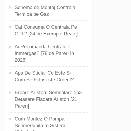
Schema de Montaj Centrala
Termica pe Gaz
Cat Consuma O Centrala Pe
GPL? [24 de Exemple Reale]
Ai Recomanda Centralele
Immergas? [78 de Pareri in
2026]
Apa De Sticla: Ce Este Si
Cum Se Foloseste Corect?
Eroare Ariston: Semnalare 5p3
Detasare Flacara Ariston [21
Pareri]
Cum Montez O Pompa
Submersibila In Sistem