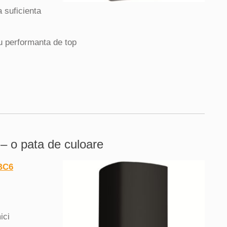
 suficienta
 performanta de top
 – o pata de culoare
BC6
ici