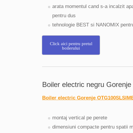
arata momentul cand s-a incalzit apa
pentru dus
tehnologie BEST si NANOMIX pentru
Click aici pentru pretul
boilerului
Boiler electric negru Gorenje
Boiler electric Gorenje OTG100SLSIM
montaj vertical pe perete
dimensiuni compacte pentru spatii m