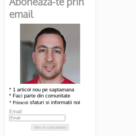
Aboneaza-te prin
email
* 1 articol nou pe saptamana
* Faci parte din comunitate
* Primesti
sfaturi si informatii noi
Email
Intru in comunitate