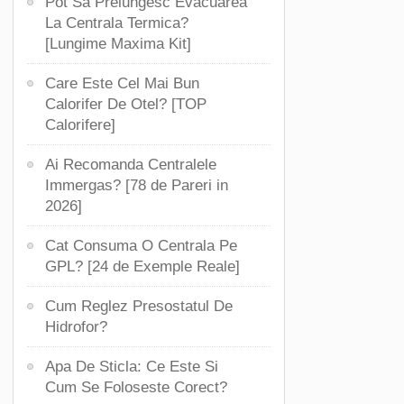
Pot Sa Prelungesc Evacuarea
La Centrala Termica?
[Lungime Maxima Kit]
Care Este Cel Mai Bun
Calorifer De Otel? [TOP
Calorifere]
Ai Recomanda Centralele
Immergas? [78 de Pareri in
2026]
Cat Consuma O Centrala Pe
GPL? [24 de Exemple Reale]
Cum Reglez Presostatul De
Hidrofor?
Apa De Sticla: Ce Este Si
Cum Se Foloseste Corect?