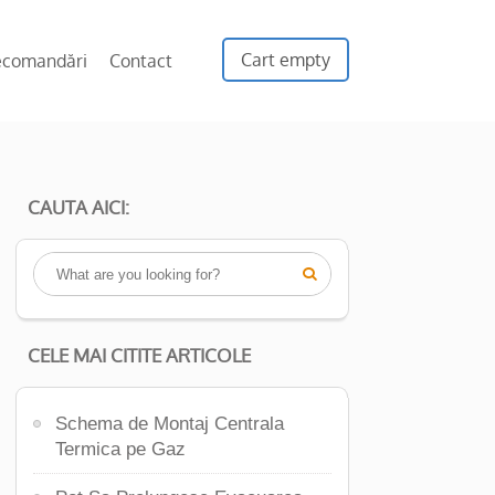
Cart empty
ecomandări
Contact
CAUTA AICI:

CELE MAI CITITE ARTICOLE
Schema de Montaj Centrala
Termica pe Gaz