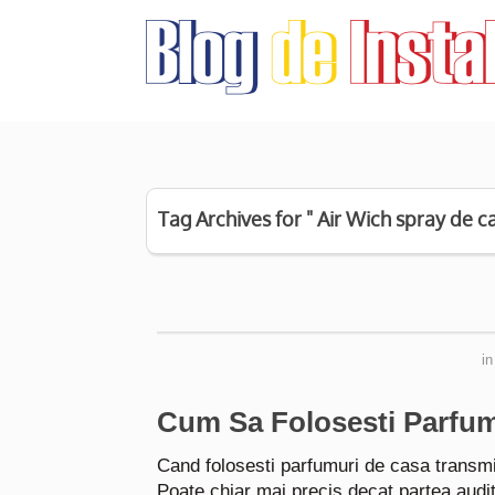
Tag Archives for " Air Wich spray de c
i
Cum Sa Folosesti Parfum
Cand folosesti parfumuri de casa transmi
Poate chiar mai precis decat partea audit