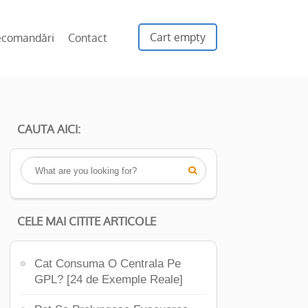
Cart empty
ecomandări
Contact
CAUTA AICI:

CELE MAI CITITE ARTICOLE
Cat Consuma O Centrala Pe
GPL? [24 de Exemple Reale]