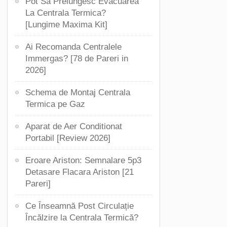
Pot Sa Prelungesc Evacuarea
La Centrala Termica?
[Lungime Maxima Kit]
Ai Recomanda Centralele
Immergas? [78 de Pareri in
2026]
Schema de Montaj Centrala
Termica pe Gaz
Aparat de Aer Conditionat
Portabil [Review 2026]
Eroare Ariston: Semnalare 5p3
Detasare Flacara Ariston [21
Pareri]
Ce Înseamnă Post Circulație
Încălzire la Centrala Termică?