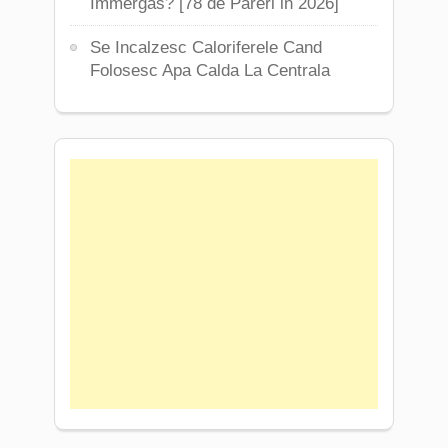
Immergas? [78 de Pareri in 2026]
Se Incalzesc Caloriferele Cand
Folosesc Apa Calda La Centrala