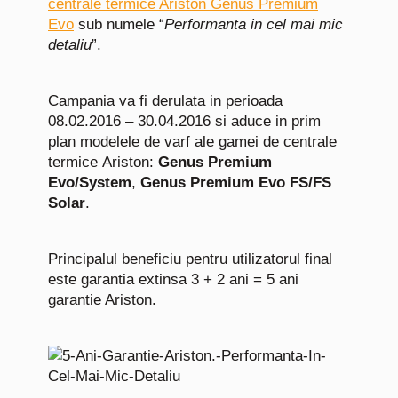
centrale termice Ariston Genus Premium
Evo
sub numele “
Performanta in cel mai mic
detaliu
”.
Campania va fi derulata in perioada
08.02.2016 – 30.04.2016 si aduce in prim
plan modelele de varf ale gamei de centrale
termice
Ariston
:
Genus Premium
Evo/System
,
Genus Premium Evo FS/FS
Solar
.
Principalul beneficiu pentru utilizatorul final
este garantia extinsa 3 + 2 ani = 5 ani
garantie Ariston.