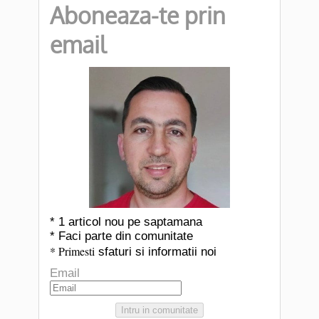
Aboneaza-te prin
email
* 1 articol nou pe saptamana
* Faci parte din comunitate
* Primesti
sfaturi si informatii noi
Email
Intru in comunitate