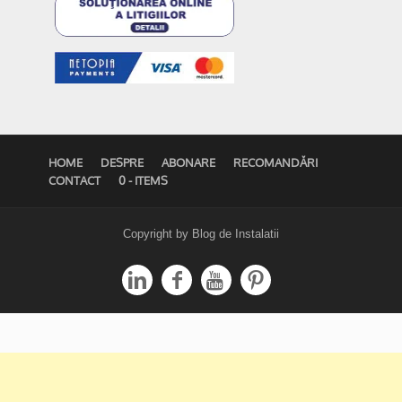
HOME
DESPRE
ABONARE
RECOMANDĂRI
CONTACT
0 - ITEMS
Copyright by Blog de Instalatii



