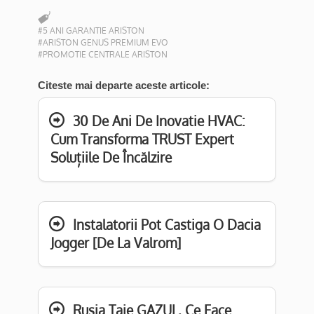
#5 ANI GARANTIE ARISTON
#ARISTON GENUS PREMIUM EVO
#PROMOTIE CENTRALE ARISTON
Citeste mai departe aceste articole:
30 De Ani De Inovatie HVAC:
Cum Transforma TRUST Expert
Soluțiile De Încălzire
Instalatorii Pot Castiga O Dacia
Jogger [De La Valrom]
Rusia Taie GAZUL, Ce Face