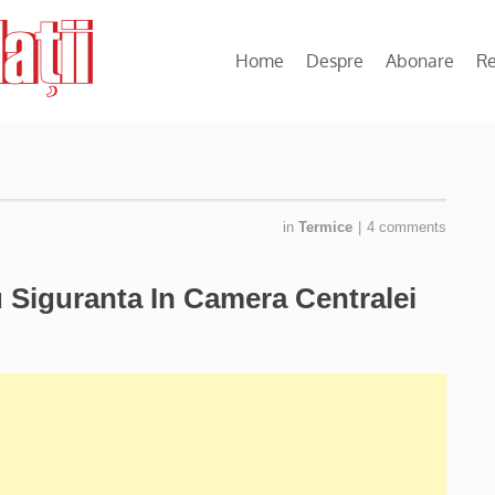
Home
Despre
Abonare
R
in
Termice
|
4 comments
u Siguranta In Camera Centralei