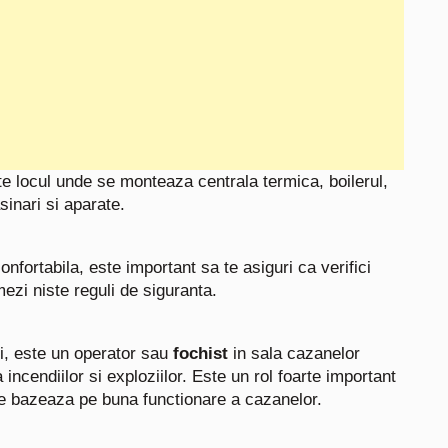
 locul unde se monteaza centrala termica, boilerul,
sinari si aparate.
onfortabila, este important sa te asiguri ca verifici
ezi niste reguli de siguranta.
ti, este un operator sau
fochist
in sala cazanelor
incendiilor si exploziilor. Este un rol foarte important
 se bazeaza pe buna functionare a cazanelor.