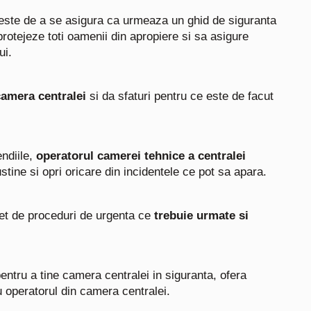
 este de a se asigura ca urmeaza un ghid de siguranta
rotejeze toti oamenii din apropiere si sa asigure
ui.
camera centralei
si da sfaturi pentru ce este de facut
endiile,
operatorul camerei tehnice a centralei
tine si opri oricare din incidentele ce pot sa apara.
set de proceduri de urgenta ce
trebuie urmate si
pentru a tine camera centralei in siguranta, ofera
 operatorul din camera centralei.