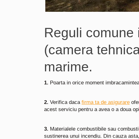
Reguli comune i
(camera tehnica
marime.
1.
Poarta in orice moment imbracamintea si 
2.
Verifica daca
firma ta de asigurare
ofe
acest serviciu pentru a avea o a doua opi
3.
Materialele combustibile sau combustibi
sustinerea unui incendiu. Din cauza asta