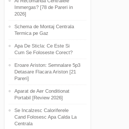
Ai Recomanda Centralele
Immergas? [78 de Pareri in
2026]
Schema de Montaj Centrala
Termica pe Gaz
Apa De Sticla: Ce Este Si
Cum Se Foloseste Corect?
Eroare Ariston: Semnalare 5p3
Detasare Flacara Ariston [21
Pareri]
Aparat de Aer Conditionat
Portabil [Review 2026]
Se Incalzesc Caloriferele
Cand Folosesc Apa Calda La
Centrala