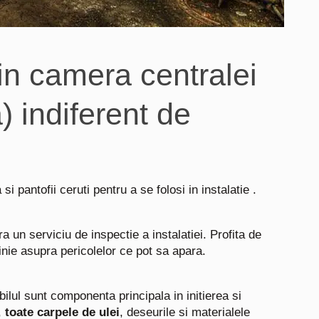
n camera centralei
) indiferent de
pantofii ceruti pentru a se folosi in instalatie .
ra un serviciu de inspectie a instalatiei. Profita de
nie asupra pericolelor ce pot sa apara.
lul sunt componenta principala in initierea si
,
toate carpele de ulei
, deseurile si materialele