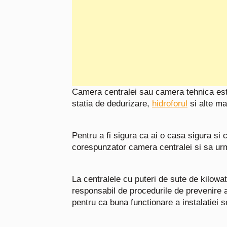
Camera centralei sau camera tehnica este
statia de dedurizare,
hidroforul
si alte ma
Pentru a fi sigura ca ai o casa sigura si c
corespunzator camera centralei si sa urm
La centralele cu puteri de sute de kilowa
responsabil de procedurile de prevenire a 
pentru ca buna functionare a instalatiei