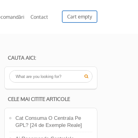
Cart empty
ecomandări
Contact
CAUTA AICI:

CELE MAI CITITE ARTICOLE
Cat Consuma O Centrala Pe
GPL? [24 de Exemple Reale]