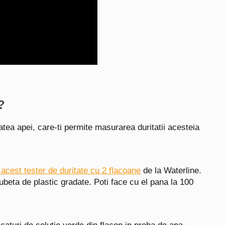
?
tatea apei, care-ti permite masurarea duritatii acesteia
 acest tester de duritate cu 2 flacoane
de la Waterline.
ubeta de plastic gradate. Poti face cu el pana la 100