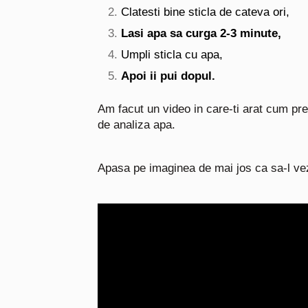
Clatesti bine sticla de cateva ori,
Lasi apa sa curga 2-3 minute,
Umpli sticla cu apa,
Apoi ii pui dopul.
Am facut un video in care-ti arat cum prel
de analiza apa.
Apasa pe imaginea de mai jos ca sa-l vez