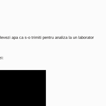
evezi apa ca s-o trimiti pentru analiza la un laborator
i: