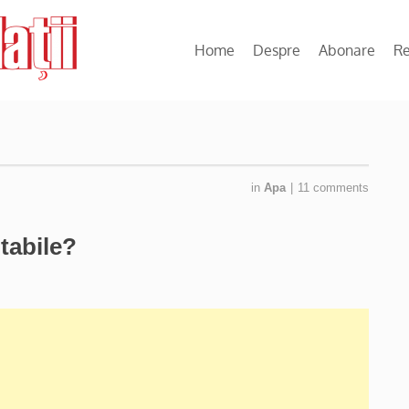
Home
Despre
Abonare
R
in
Apa
|
11 comments
tabile?