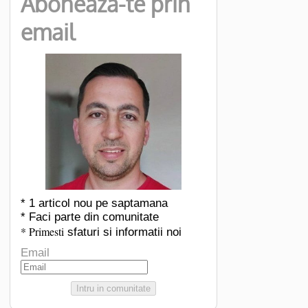
Aboneaza-te prin
email
* 1 articol nou pe saptamana
* Faci parte din comunitate
* Primesti
sfaturi si informatii noi
Email
Intru in comunitate