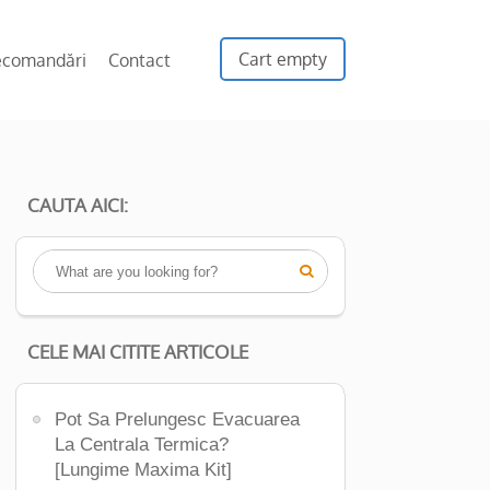
Cart empty
ecomandări
Contact
CAUTA AICI:

CELE MAI CITITE ARTICOLE
Pot Sa Prelungesc Evacuarea
La Centrala Termica?
[Lungime Maxima Kit]