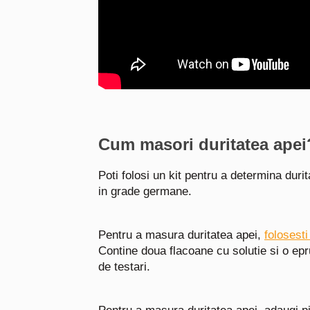
Cum masori duritatea apei
Poti folosi un kit pentru a determina duri
in grade germane.
Pentru a masura duritatea apei,
folosesti
Contine doua flacoane cu solutie si o epr
de testari.