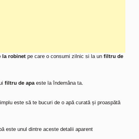
e la robinet
pe care o consumi zilnic si la un
filtru de
ui
filtru de apa
este la îndemâna ta.
 simplu este să te bucuri de o apă curată și proaspătă
 apă este unul dintre aceste detalii aparent