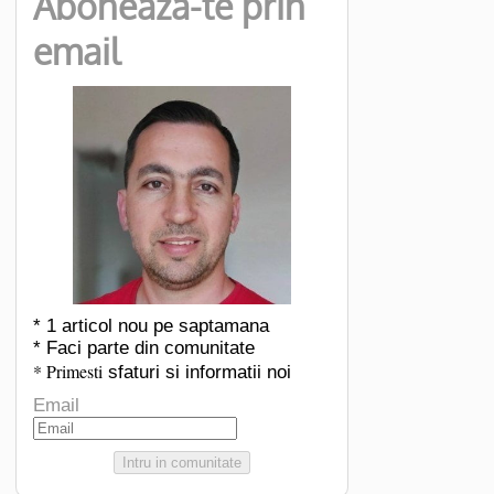
Aboneaza-te prin
email
* 1 articol nou pe saptamana
* Faci parte din comunitate
* Primesti
sfaturi si informatii noi
Email
Intru in comunitate