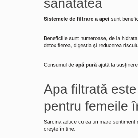
sănătatea
Sistemele de filtrare a apei
sunt benefi
Beneficiile sunt numeroase, de la hidratare
detoxifierea, digestia și reducerea riscul
Consumul de
apă pură
ajută la susținere
Apa filtrată est
pentru femeile 
Sarcina aduce cu ea un mare sentiment de
crește în tine.