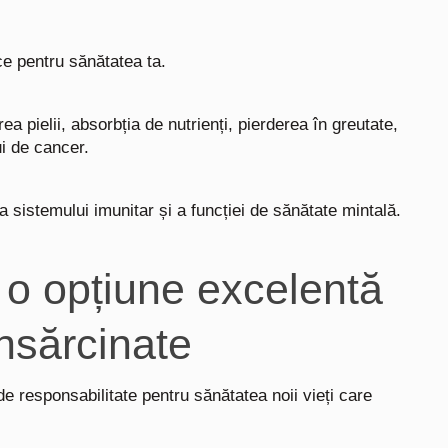
ce pentru sănătatea ta.
a pielii, absorbția de nutrienți, pierderea în greutate,
ui de cancer.
a sistemului imunitar și a funcției de sănătate mintală.
e o opțiune excelentă
însărcinate
 responsabilitate pentru sănătatea noii vieți care