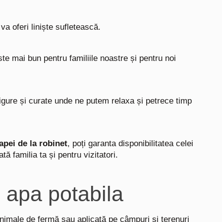
 va oferi liniște sufletească.
te mai bun pentru familiile noastre și pentru noi
igure și curate unde ne putem relaxa și petrece timp
 apei de la robinet
, poți garanta disponibilitatea celei
ă familia ta și pentru vizitatori.
 in apa potabila
imale de fermă sau aplicată pe câmpuri și terenuri