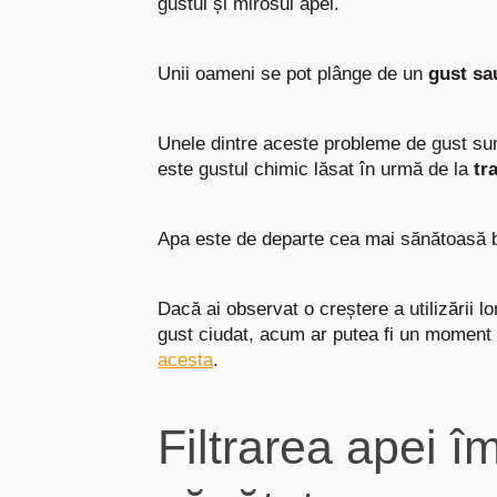
gustul și mirosul apei.
Unii oameni se pot plânge de un
gust sa
Unele dintre aceste probleme de gust sun
este gustul chimic lăsat în urmă de la
tra
Apa este de departe cea mai sănătoasă b
Dacă ai observat o creștere a utilizării 
gust ciudat, acum ar putea fi un moment 
acesta
.
Filtrarea apei 