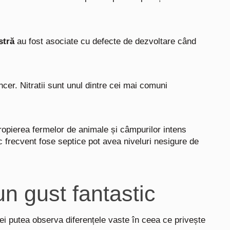
astră
au fost asociate cu defecte de dezvoltare când
er. Nitratii sunt unul dintre cei mai comuni
ropierea fermelor de animale și câmpurilor intens
sc frecvent fose septice pot avea niveluri nesigure de
un gust fantastic
i putea observa diferențele vaste în ceea ce privește