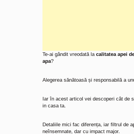
Te-ai gândit vreodată la
calitatea apei d
apa
?
Alegerea sănătoasă și responsabilă a un
Iar în acest articol vei descoperi cât de
in casa ta.
Detaliile mici fac diferența, iar filtrul de
neînsemnate, dar cu impact major.