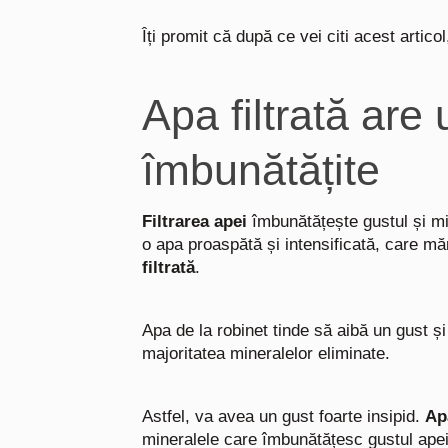
Îți promit că după ce vei citi acest artic
Apa filtrată are
îmbunătățite
Filtrarea apei
îmbunătățește gustul și mir
o apa proaspătă și intensificată, care mă
filtrată
.
Apa de la robinet tinde să aibă un gust și
majoritatea mineralelor eliminate.
Astfel, va avea un gust foarte insipid.
Apa
mineralele care îmbunătățesc gustul ape