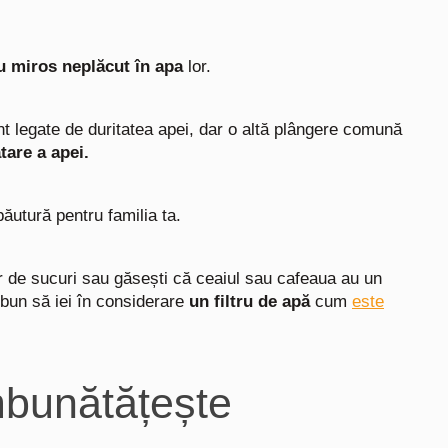
u miros neplăcut în apa
lor.
t legate de duritatea apei, dar o altă plângere comună
tare a apei.
ăutură pentru familia ta.
lor de sucuri sau găsești că ceaiul sau cafeaua au un
bun să iei în considerare
un filtru de apă
cum
este
îmbunătățește