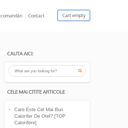
Cart empty
ecomandări
Contact
CAUTA AICI:

CELE MAI CITITE ARTICOLE
Care Este Cel Mai Bun
Calorifer De Otel? [TOP
Calorifere]