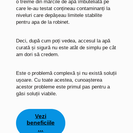
o treime din mărcile de apă îmbuteliată pe
care le-au testat conțineau contaminanți la
niveluri care depășeau limitele stabilite
pentru apa de la robinet.
Deci, după cum poți vedea, accesul la apă
curată și sigură nu este atât de simplu pe cât
am dori să credem.
Este o problemă complexă și nu există soluții
ușoare. Cu toate acestea, cunoașterea
acestor probleme este primul pas pentru a
găsi soluții viabile.
Vezi
beneficiile
…