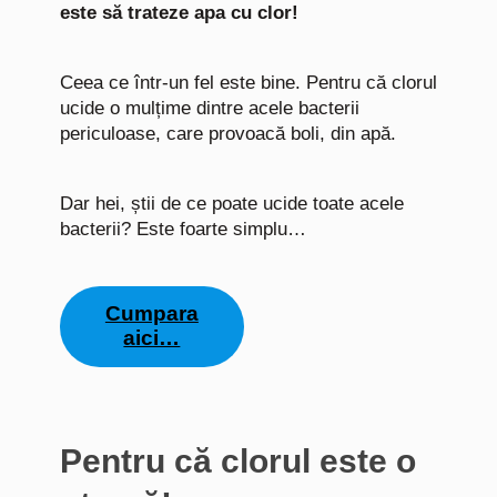
este să trateze apa cu clor!
Ceea ce într-un fel este bine. Pentru că clorul
ucide o mulțime dintre acele bacterii
periculoase, care provoacă boli, din apă.
Dar hei, știi de ce poate ucide toate acele
bacterii? Este foarte simplu…
Cumpara
aici…
Pentru că clorul este o