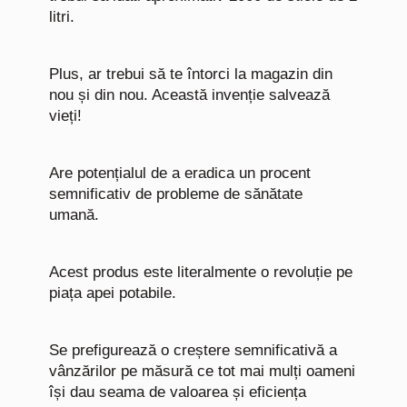
litri.
Plus, ar trebui să te întorci la magazin din
nou și din nou. Această invenție salvează
vieți!
Are potențialul de a eradica un procent
semnificativ de probleme de sănătate
umană.
Acest produs este literalmente o revoluție pe
piața apei potabile.
Se prefigurează o creștere semnificativă a
vânzărilor pe măsură ce tot mai mulți oameni
își dau seama de valoarea și eficiența