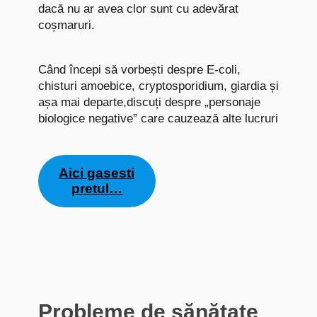
dacă nu ar avea clor sunt cu adevărat
coșmaruri.
Când începi să vorbești despre E-coli,
chisturi amoebice, cryptosporidium, giardia și
așa mai departe,discuți despre „personaje
biologice negative” care cauzează alte lucruri
Aici gasesti
pretul…
Probleme de sănătate