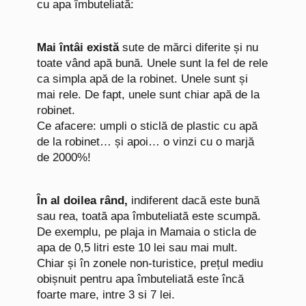
cu apa îmbuteliată:
Mai întâi există
sute de mărci diferite și nu
toate vând apă bună. Unele sunt la fel de rele
ca simpla apă de la robinet. Unele sunt și
mai rele. De fapt, unele sunt chiar apă de la
robinet.
Ce afacere: umpli o sticlă de plastic cu apă
de la robinet… și apoi… o vinzi cu o marjă
de 2000%!
În al doilea rând,
indiferent dacă este bună
sau rea, toată apa îmbuteliată este scumpă.
De exemplu, pe plaja in Mamaia o sticla de
apa de 0,5 litri este 10 lei sau mai mult.
Chiar și în zonele non-turistice, prețul mediu
obișnuit pentru apa îmbuteliată este încă
foarte mare, intre 3 si 7 lei.