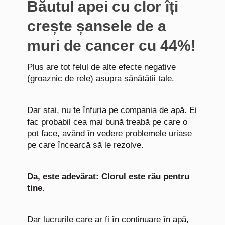
Băutul apei cu clor îți
crește șansele de a
muri de cancer cu 44%!
Plus are tot felul de alte efecte negative
(groaznic de rele) asupra sănătății tale.
Dar stai, nu te înfuria pe compania de apă. Ei
fac probabil cea mai bună treabă pe care o
pot face, având în vedere problemele uriașe
pe care încearcă să le rezolve.
Da, este adevărat: Clorul este rău pentru
tine.
Dar lucrurile care ar fi în continuare în apă,