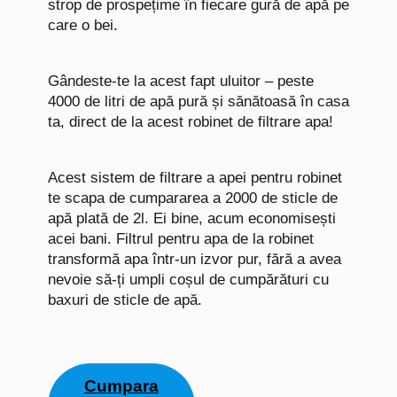
strop de prospețime în fiecare gură de apă pe
care o bei.
Gândeste-te la acest fapt uluitor – peste
4000 de litri de apă pură și sănătoasă în casa
ta, direct de la acest robinet de filtrare apa!
Acest sistem de filtrare a apei pentru robinet
te scapa de cumpararea a 2000 de sticle de
apă plată de 2l. Ei bine, acum economisești
acei bani. Filtrul pentru apa de la robinet
transformă apa într-un izvor pur, fără a avea
nevoie să-ți umpli coșul de cumpărături cu
baxuri de sticle de apă.
Cumpara