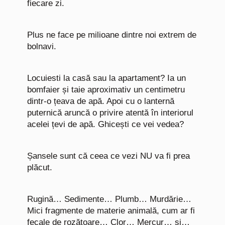
fiecare zi.
Plus ne face pe milioane dintre noi extrem de
bolnavi.
Locuiesti la casă sau la apartament? Ia un
bomfaier și taie aproximativ un centimetru
dintr-o țeava de apă. Apoi cu o lanternă
puternică aruncă o privire atentă în interiorul
acelei țevi de apă. Ghicești ce vei vedea?
Șansele sunt că ceea ce vezi NU va fi prea
plăcut.
Rugină… Sedimente… Plumb… Murdărie…
Mici fragmente de materie animală, cum ar fi
fecale de rozătoare… Clor… Mercur… și…