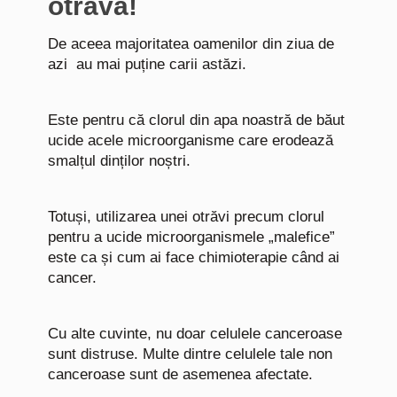
otravă!
De aceea majoritatea oamenilor din ziua de
azi au mai puține carii astăzi.
Este pentru că clorul din apa noastră de băut
ucide acele microorganisme care erodează
smalțul dinților noștri.
Totuși, utilizarea unei otrăvi precum clorul
pentru a ucide microorganismele „malefice”
este ca și cum ai face chimioterapie când ai
cancer.
Cu alte cuvinte, nu doar celulele canceroase
sunt distruse. Multe dintre celulele tale non
canceroase sunt de asemenea afectate.