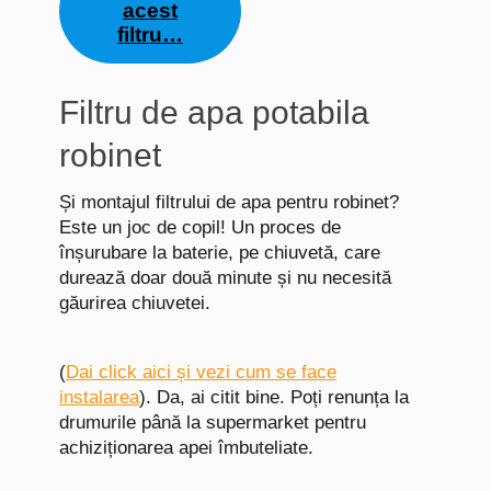
acest
filtru…
Filtru de apa potabila
robinet
Și montajul filtrului de apa pentru robinet?
Este un joc de copil! Un proces de
înșurubare la baterie, pe chiuvetă, care
durează doar două minute și nu necesită
găurirea chiuvetei.
(
Dai click aici și vezi cum se face
instalarea
). Da, ai citit bine. Poți renunța la
drumurile până la supermarket pentru
achiziționarea apei îmbuteliate.