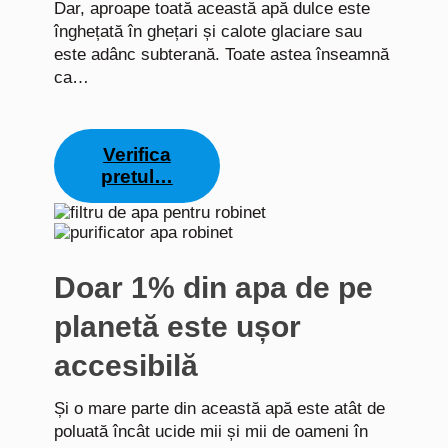
Dar, aproape toată această apă dulce este
înghețată în ghețari și calote glaciare sau
este adânc subterană. Toate astea înseamnă
ca…
Verifica
pretul…
Doar 1% din apa de pe
planetă este ușor
accesibilă
Și o mare parte din această apă este atât de
poluată încât ucide mii și mii de oameni în