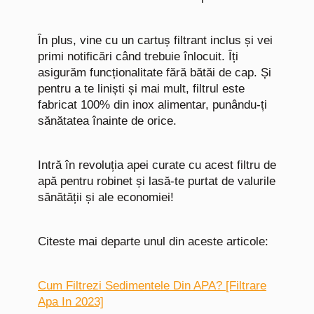
În plus, vine cu un cartuș filtrant inclus și vei
primi notificări când trebuie înlocuit. Îți
asigurăm funcționalitate fără bătăi de cap. Și
pentru a te liniști și mai mult, filtrul este
fabricat 100% din inox alimentar, punându-ți
sănătatea înainte de orice.
Intră în revoluția apei curate cu acest filtru de
apă pentru robinet și lasă-te purtat de valurile
sănătății și ale economiei!
Citeste mai departe unul din aceste articole:
Cum Filtrezi Sedimentele Din APA? [Filtrare
Apa In 2023]