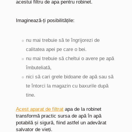
acestui filtru de apa pentru robinet.
Imaginează-ți posibilitățile:
nu mai trebuie să te îngrijorezi de
calitatea apei pe care o bei.
nu mai trebuie să cheltui o avere pe apă
îmbuteliată,
nici să cari grele bidoane de apă sau să
te întorci la magazin cu baxurile după
tine.
Acest aparat de filtrat
apa de la robinet
transformă practic sursa de apă în apă
potabilă și sigură, fiind astfel un adevărat
salvator de vieți.