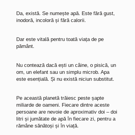
Da, există. Se numește apă. Este fără gust,
inodoră, incoloră și fără calorii.
Dar este vitală pentru toată viața de pe
pământ.
Nu contează dacă ești un câine, o pisică, un
om, un elefant sau un simplu microb. Apa
este esențială. Și nu există niciun substitut.
Pe această planetă trăiesc peste șapte
miliarde de oameni. Fiecare dintre aceste
persoane are nevoie de aproximativ doi – doi
litri și jumătate de apă în fiecare zi, pentru a
rămâne sănătoși și în viață.