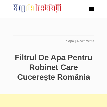

in
Apa
|
4 comments
Filtrul De Apa Pentru
Robinet Care
Cucerește România