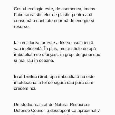
Costul ecologic este, de asemenea, imens.
Fabricarea sticlelor de plastic pentru apă
consumă o cantitate enormă de energie și
resurse.
Iar reciclarea lor este adesea insuficientă
sau ineficientă. În plus, multe sticle de apă
îmbuteliată se sfârșesc în gropi de gunoi sau
și mai rău în oceane.
În al treilea rând
, apa îmbuteliată nu este
întotdeauna la fel de sigură sau pură cum
credem noi.
Un studiu realizat de Natural Resources
Defense Council a descoperit că aproximativ