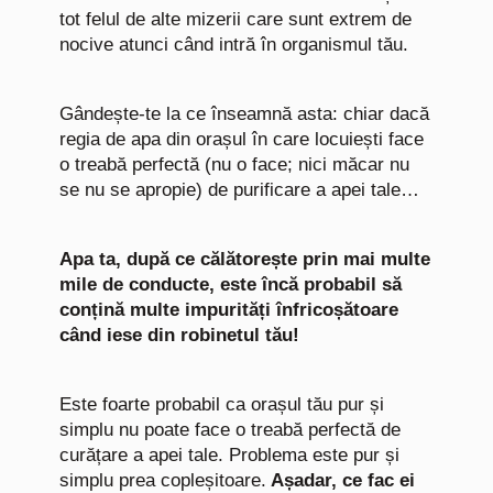
tot felul de alte mizerii care sunt extrem de
nocive atunci când intră în organismul tău.
Gândește-te la ce înseamnă asta: chiar dacă
regia de apa din orașul în care locuiești face
o treabă perfectă (nu o face; nici măcar nu
se nu se apropie) de purificare a apei tale…
Apa ta, după ce călătorește prin mai multe
mile de conducte, este încă probabil să
conțină multe impurități înfricoșătoare
când iese din robinetul tău!
Este foarte probabil ca orașul tău pur și
simplu nu poate face o treabă perfectă de
curățare a apei tale. Problema este pur și
simplu prea copleșitoare.
Așadar, ce fac ei