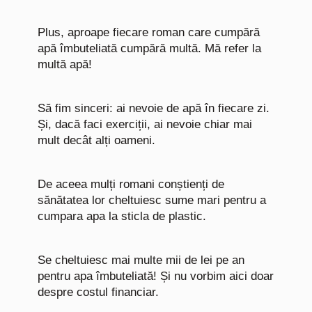
Plus, aproape fiecare roman care cumpără
apă îmbuteliată cumpără multă. Mă refer la
multă apă!
Să fim sinceri: ai nevoie de apă în fiecare zi.
Și, dacă faci exerciții, ai nevoie chiar mai
mult decât alți oameni.
De aceea mulți romani conștienți de
sănătatea lor cheltuiesc sume mari pentru a
cumpara apa la sticla de plastic.
Se cheltuiesc mai multe mii de lei pe an
pentru apa îmbuteliată! Și nu vorbim aici doar
despre costul financiar.