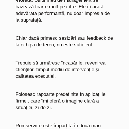
Violeta:
Stilul meu de management se
bazează foarte mult pe cifre. Ele îți arată
adevărata performanță, nu doar impresia de
la suprafață.
Chiar dacă primesc sesizări sau feedback de
la echipa de teren, nu este suficient.
Trebuie să urmăresc încasările, revenirea
clienților, timpul mediu de intervenție și
calitatea execuției.
Folosesc rapoarte predefinite în aplicațiile
firmei, care îmi oferă o imagine clară a
situației, zi de zi.
Romservice este împărțită în două mari