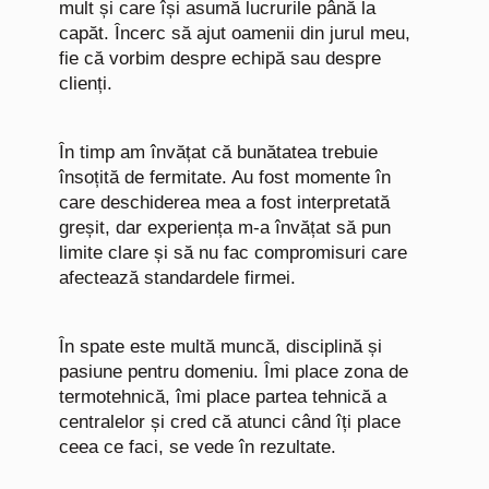
mult și care își asumă lucrurile până la
capăt. Încerc să ajut oamenii din jurul meu,
fie că vorbim despre echipă sau despre
clienți.
În timp am învățat că bunătatea trebuie
însoțită de fermitate. Au fost momente în
care deschiderea mea a fost interpretată
greșit, dar experiența m-a învățat să pun
limite clare și să nu fac compromisuri care
afectează standardele firmei.
În spate este multă muncă, disciplină și
pasiune pentru domeniu. Îmi place zona de
termotehnică, îmi place partea tehnică a
centralelor și cred că atunci când îți place
ceea ce faci, se vede în rezultate.