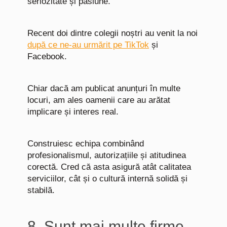
seriozitate și pasiune.
Recent doi dintre colegii noștri au venit la noi
după ce ne-au urmărit pe TikTok
și
Facebook.
Chiar dacă am publicat anunțuri în multe
locuri, am ales oamenii care au arătat
implicare și interes real.
Construiesc echipa combinând
profesionalismul, autorizațiile și atitudinea
corectă. Cred că asta asigură atât calitatea
serviciilor, cât și o cultură internă solidă și
stabilă.
8. Sunt mai multe firme