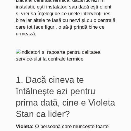
Dacă ai centrală termică, dacă lucrezi în
instalații, ești instalator, sau dacă ești client
și vrei să înțelegi de ce unele intervenții ies
bine iar altele te lasă cu nervi și cu o centrală
care tot face figuri, o să-ți prindă bine ce
urmează.
1. Dacă cineva te
întâlnește azi pentru
prima dată, cine e Violeta
Stan ca lider?
Violeta:
O persoană care muncește foarte