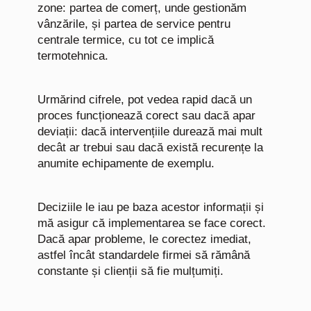
zone: partea de comerț, unde gestionăm
vânzările, și partea de service pentru
centrale termice, cu tot ce implică
termotehnica.
Urmărind cifrele, pot vedea rapid dacă un
proces funcționează corect sau dacă apar
deviații: dacă intervențiile durează mai mult
decât ar trebui sau dacă există recurențe la
anumite echipamente de exemplu.
Deciziile le iau pe baza acestor informații și
mă asigur că implementarea se face corect.
Dacă apar probleme, le corectez imediat,
astfel încât standardele firmei să rămână
constante și clienții să fie mulțumiți.