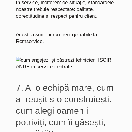
În service, indiferent de situație, standardele
noastre trebuie respectate: calitate,
corectitudine și respect pentru client.
Acestea sunt lucruri nenegociabile la
Romservice.
7. Ai o echipă mare, cum
ai reușit s-o construiești:
cum alegi oamenii
potriviți, cum îi găsești,