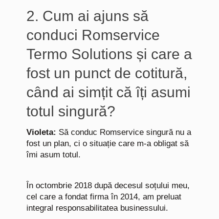
2. Cum ai ajuns să
conduci Romservice
Termo Solutions și care a
fost un punct de cotitură,
când ai simțit că îți asumi
totul singură?
Violeta:
Să conduc Romservice singură nu a
fost un plan, ci o situație care m-a obligat să
îmi asum totul.
În octombrie 2018 după decesul soțului meu,
cel care a fondat firma în 2014, am preluat
integral responsabilitatea businessului.