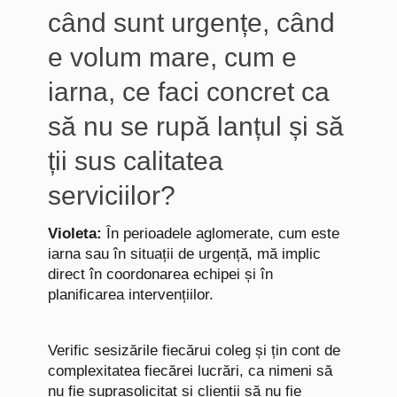
când sunt urgențe, când
e volum mare, cum e
iarna, ce faci concret ca
să nu se rupă lanțul și să
ții sus calitatea
serviciilor?
Violeta:
În perioadele aglomerate, cum este
iarna sau în situații de urgență, mă implic
direct în coordonarea echipei și în
planificarea intervențiilor.
Verific sesizările fiecărui coleg și țin cont de
complexitatea fiecărei lucrări, ca nimeni să
nu fie suprasolicitat și clienții să nu fie