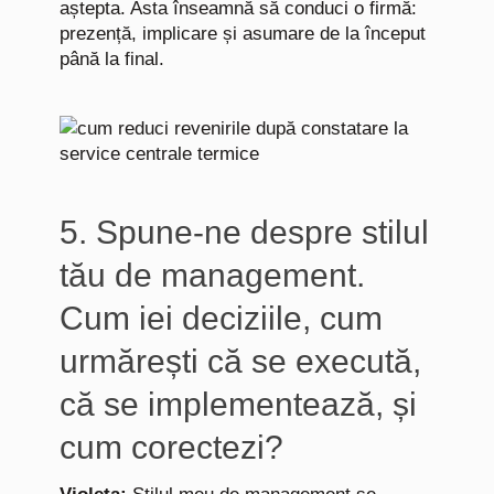
aștepta. Asta înseamnă să conduci o firmă:
prezență, implicare și asumare de la început
până la final.
5. Spune-ne despre stilul
tău de management.
Cum iei deciziile, cum
urmărești că se execută,
că se implementează, și
cum corectezi?