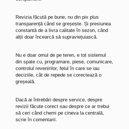
Revizia făcută pe bune, nu din pix plus
transparență când se greșește. Și presiunea
constantă de a livra calitate în sezon, când
alții doar încearcă să supraviețuiască.
Nu e doar omul de pe teren, e tot sistemul
din spate cu, programare, piese, comunicare,
controlul revenirilor, felul în care se iau
deciziile, cât de repede se corectează o
greșeală.
Dacă ai întrebări despre service, despre
revizii făcute corect sau despre ce ar trebui
să ceri când chemi pe cineva la centrală,
scrie în comentarii.