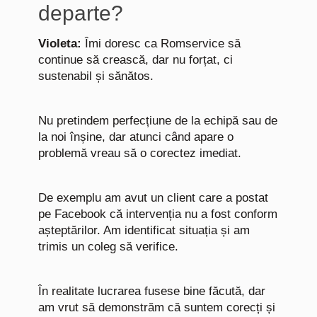
departe?
Violeta:
Îmi doresc ca Romservice să
continue să crească, dar nu forțat, ci
sustenabil și sănătos.
Nu pretindem perfecțiune de la echipă sau de
la noi înșine, dar atunci când apare o
problemă vreau să o corectez imediat.
De exemplu am avut un client care a postat
pe Facebook că intervenția nu a fost conform
așteptărilor. Am identificat situația și am
trimis un coleg să verifice.
În realitate lucrarea fusese bine făcută, dar
am vrut să demonstrăm că suntem corecți și