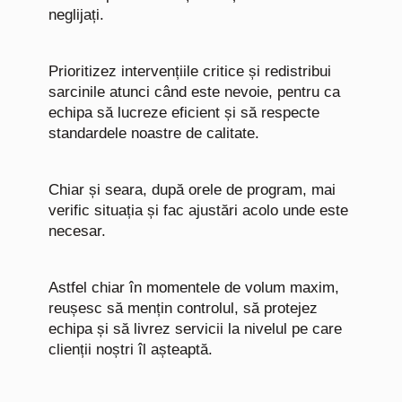
neglijați.
Prioritizez intervențiile critice și redistribui
sarcinile atunci când este nevoie, pentru ca
echipa să lucreze eficient și să respecte
standardele noastre de calitate.
Chiar și seara, după orele de program, mai
verific situația și fac ajustări acolo unde este
necesar.
Astfel chiar în momentele de volum maxim,
reușesc să mențin controlul, să protejez
echipa și să livrez servicii la nivelul pe care
clienții noștri îl așteaptă.