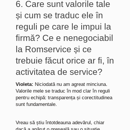
6. Care sunt valorile tale
și cum se traduc ele în
reguli pe care le impui la
firmă? Ce e nenegociabil
la Romservice și ce
trebuie făcut orice ar fi, în
activitatea de service?
Violeta:
Niciodată nu am agreat minciuna.
Valorile mele se traduc în mod clar în reguli
pentru echipă: transparența și corectitudinea
sunt fundamentale.
Vreau să știu întotdeauna adevărul, chiar
dacă a apărut o greșeală sau o situație