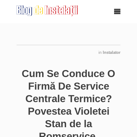

in
Instalator
Cum Se Conduce O
Firmă De Service
Centrale Termice?
Povestea Violetei
Stan de la
Romservice