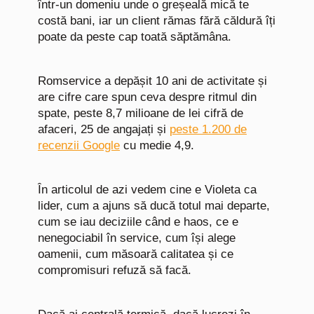
într-un domeniu unde o greșeală mică te
costă bani, iar un client rămas fără căldură îți
poate da peste cap toată săptămâna.
Romservice a depășit 10 ani de activitate și
are cifre care spun ceva despre ritmul din
spate, peste 8,7 milioane de lei cifră de
afaceri, 25 de angajați și
peste 1.200 de
recenzii Google
cu medie 4,9.
În articolul de azi vedem cine e Violeta ca
lider, cum a ajuns să ducă totul mai departe,
cum se iau deciziile când e haos, ce e
nenegociabil în service, cum își alege
oamenii, cum măsoară calitatea și ce
compromisuri refuză să facă.