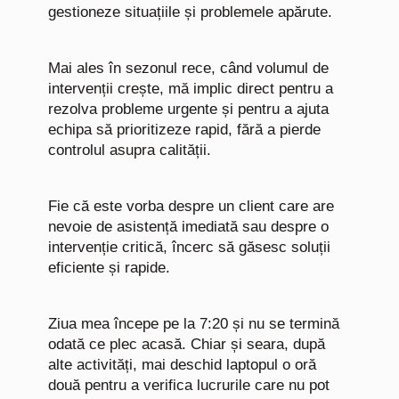
gestioneze situațiile și problemele apărute.
Mai ales în sezonul rece, când volumul de
intervenții crește, mă implic direct pentru a
rezolva probleme urgente și pentru a ajuta
echipa să prioritizeze rapid, fără a pierde
controlul asupra calității.
Fie că este vorba despre un client care are
nevoie de asistență imediată sau despre o
intervenție critică, încerc să găsesc soluții
eficiente și rapide.
Ziua mea începe pe la 7:20 și nu se termină
odată ce plec acasă. Chiar și seara, după
alte activități, mai deschid laptopul o oră
două pentru a verifica lucrurile care nu pot