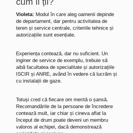
cum îi ții?
Violeta:
Modul în care aleg oamenii depinde
de departament, dar pentru activitatea de
teren și service centrale, criteriile tehnice și
autorizațiile sunt esențiale.
Experiența contează, dar nu suficient. Un
inginer de service de exemplu, trebuie să
aibă facultatea de specialitate și autorizațiile
ISCIR și ANRE, având în vedere că lucrăm și
cu instalații de gaze.
Totuși cred că fiecare om merită o șansă.
Recomandările de la persoane de încredere
contează mult, iar chiar și cineva aflat la
început de drum poate deveni un membru
valoros al echipei, dacă demonstrează