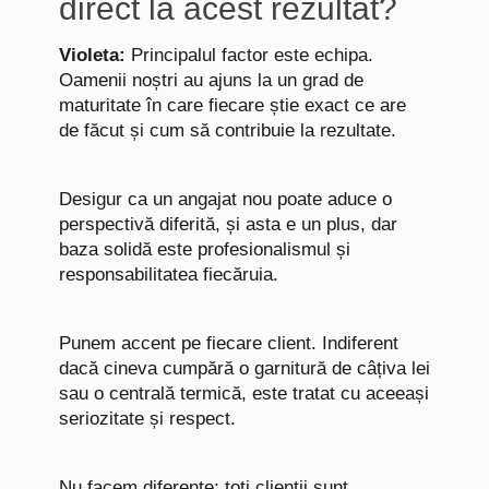
direct la acest rezultat?
Violeta:
Principalul factor este echipa.
Oamenii noștri au ajuns la un grad de
maturitate în care fiecare știe exact ce are
de făcut și cum să contribuie la rezultate.
Desigur ca un angajat nou poate aduce o
perspectivă diferită, și asta e un plus, dar
baza solidă este profesionalismul și
responsabilitatea fiecăruia.
Punem accent pe fiecare client. Indiferent
dacă cineva cumpără o garnitură de câțiva lei
sau o centrală termică, este tratat cu aceeași
seriozitate și respect.
Nu facem diferențe; toți clienții sunt