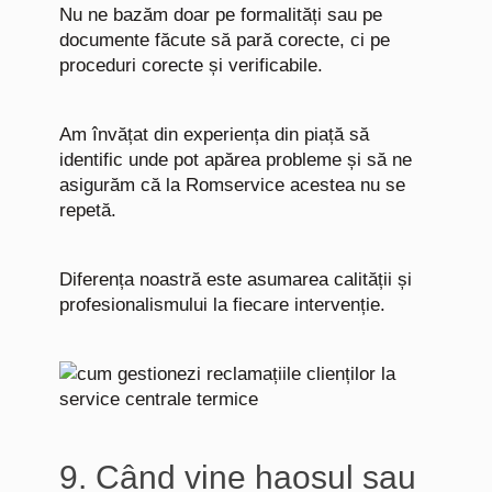
Nu ne bazăm doar pe formalități sau pe
documente făcute să pară corecte, ci pe
proceduri corecte și verificabile.
Am învățat din experiența din piață să
identific unde pot apărea probleme și să ne
asigurăm că la Romservice acestea nu se
repetă.
Diferența noastră este asumarea calității și
profesionalismului la fiecare intervenție.
9. Când vine haosul sau