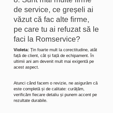
de service, ce greșeli ai
văzut că fac alte firme,
pe care tu ai refuzat să le
faci la Romservice?
Violeta:
Țin foarte mult la corectitudine, atât
față de client, cât și față de echipament. În
ultimii ani am devenit mult mai exigentă pe
acest aspect.
Atunci când facem o revizie, ne asigurăm că
este completă și de calitate: curățăm,
verificăm fiecare detaliu și punem accent pe
rezultate durabile.