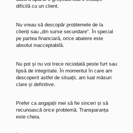
dificilă cu un client.
Nu vreau să descopăr problemele de la
clienți sau „din surse secundare”. În special
pe partea financiară, orice abatere este
absolut inacceptabilă.
Nu pot și nu voi trece niciodată peste furt sau
lipsă de integritate. În momentul în care am
descoperit astfel de situații, am luat măsuri
clare și definitive.
Prefer ca angajații mei să fie sinceri și să
recunoască orice problemă. Transparanța
este cheia.