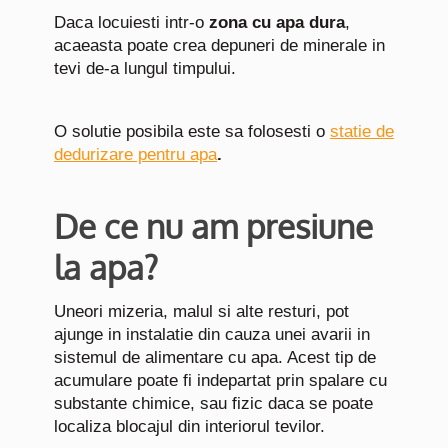
Daca locuiesti intr-o
zona cu apa dura
,
acaeasta poate crea depuneri de minerale in
tevi de-a lungul timpului.
O solutie posibila este sa folosesti o
statie de
dedurizare pentru apa
.
De ce nu am presiune
la apa?
Uneori mizeria, malul si alte resturi, pot
ajunge in instalatie din cauza unei avarii in
sistemul de alimentare cu apa. Acest tip de
acumulare poate fi indepartat prin spalare cu
substante chimice, sau fizic daca se poate
localiza blocajul din interiorul tevilor.