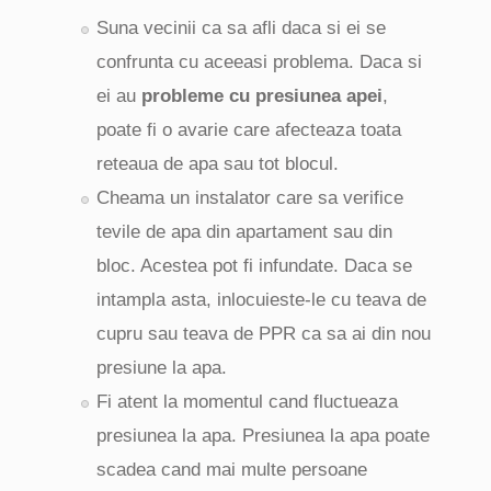
Suna vecinii ca sa afli daca si ei se
confrunta cu aceeasi problema. Daca si
ei au
probleme cu presiunea apei
,
poate fi o avarie care afecteaza toata
reteaua de apa sau tot blocul.
Cheama un instalator care sa verifice
tevile de apa din apartament sau din
bloc. Acestea pot fi infundate. Daca se
intampla asta, inlocuieste-le cu teava de
cupru sau teava de PPR ca sa ai din nou
presiune la apa.
Fi atent la momentul cand fluctueaza
presiunea la apa. Presiunea la apa poate
scadea cand mai multe persoane