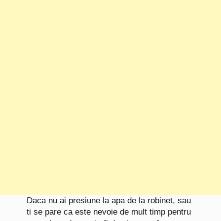
Daca nu ai presiune la apa de la robinet, sau
ti se pare ca este nevoie de mult timp pentru