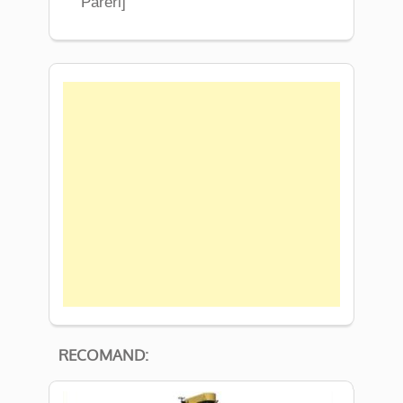
Pareri]
RECOMAND: