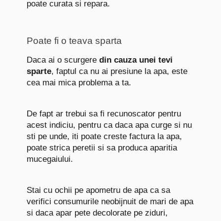
poate curata si repara.
Poate fi o teava sparta
Daca ai o scurgere
din cauza unei tevi
sparte
, faptul ca nu ai presiune la apa, este
cea mai mica problema a ta.
De fapt ar trebui sa fi recunoscator pentru
acest indiciu, pentru ca daca apa curge si nu
sti pe unde, iti poate creste factura la apa,
poate strica peretii si sa produca aparitia
mucegaiului.
Stai cu ochii pe apometru de apa ca sa
verifici consumurile neobijnuit de mari de apa
si daca apar pete decolorate pe ziduri,