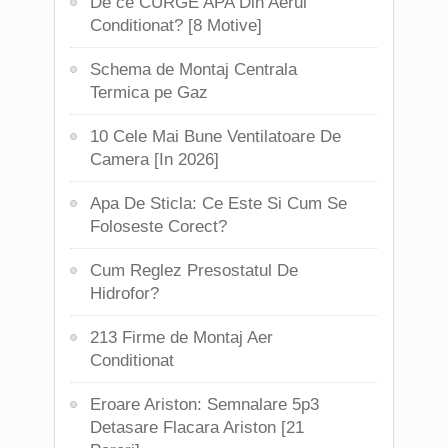
De ce CURGE APA Din Aerul
Conditionat? [8 Motive]
Schema de Montaj Centrala
Termica pe Gaz
10 Cele Mai Bune Ventilatoare De
Camera [In 2026]
Apa De Sticla: Ce Este Si Cum Se
Foloseste Corect?
Cum Reglez Presostatul De
Hidrofor?
213 Firme de Montaj Aer
Conditionat
Eroare Ariston: Semnalare 5p3
Detasare Flacara Ariston [21