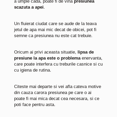
a umple cada, poate fi de vina
presiunea
scazuta a apei
.
Un fluierat ciudat care se aude de la teava
jetul de apa mai mic decat de obicei, pot fi
semne ca presiunea nu este cat trebuie.
Oricum ai privi aceasta situatie,
lipsa de
presiune la apa este o problema
enervanta,
care poate interfera cu treburile casnice si cu
cu igiena de rutina.
Citeste mai departe si vei afla cateva motive
din cauza carora presiunea pe care o ai
poate fi mai mica decat cea necesara, si ce
poti face pentru asta.