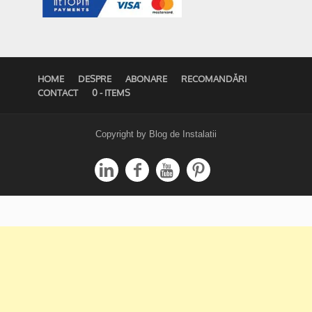
HOME
DESPRE
ABONARE
RECOMANDĂRI
CONTACT
0 - ITEMS
Copyright by Blog de Instalatii



