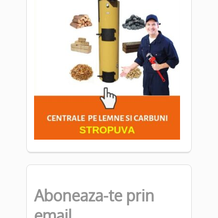
Aboneaza-te prin
email