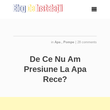

in
Apa
,
Pompe
|
28 comments
De Ce Nu Am
Presiune La Apa
Rece?