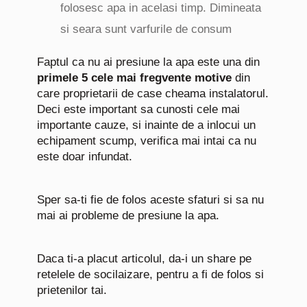
folosesc apa in acelasi timp. Dimineata
si seara sunt varfurile de consum
Faptul ca nu ai presiune la apa este una din
primele 5 cele mai fregvente motive
din
care proprietarii de case cheama instalatorul.
Deci este important sa cunosti cele mai
importante cauze, si inainte de a inlocui un
echipament scump, verifica mai intai ca nu
este doar infundat.
Sper sa-ti fie de folos aceste sfaturi si sa nu
mai ai probleme de presiune la apa.
Daca ti-a placut articolul, da-i un share pe
retelele de socilaizare, pentru a fi de folos si
prietenilor tai.