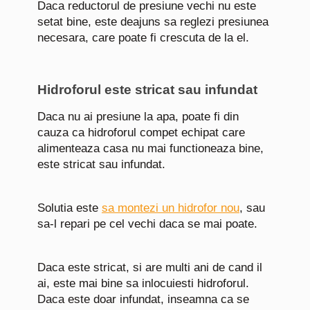
Daca reductorul de presiune vechi nu este
setat bine, este deajuns sa reglezi presiunea
necesara, care poate fi crescuta de la el.
Hidroforul este stricat sau infundat
Daca nu ai presiune la apa, poate fi din
cauza ca hidroforul compet echipat care
alimenteaza casa nu mai functioneaza bine,
este stricat sau infundat.
Solutia este
sa montezi un hidrofor nou
, sau
sa-l repari pe cel vechi daca se mai poate.
Daca este stricat, si are multi ani de cand il
ai, este mai bine sa inlocuiesti hidroforul.
Daca este doar infundat, inseamna ca se