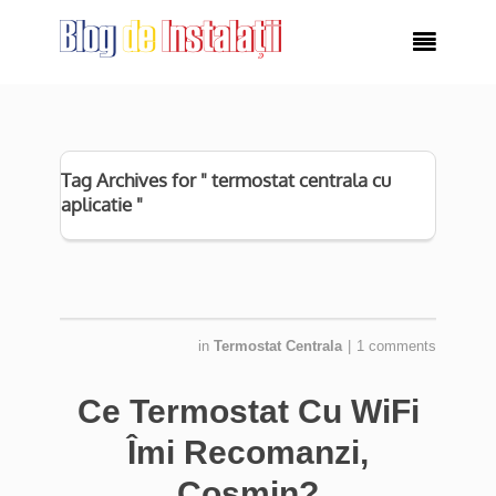

Tag Archives for " termostat centrala cu
aplicatie "
in
Termostat Centrala
|
1 comments
Ce Termostat Cu WiFi
Îmi Recomanzi,
Cosmin?