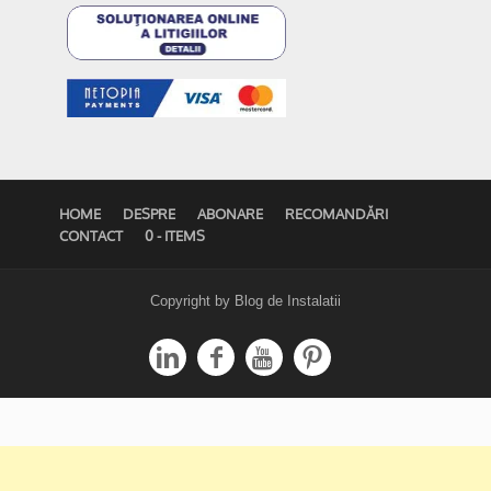
HOME
DESPRE
ABONARE
RECOMANDĂRI
CONTACT
0 - ITEMS
Copyright by Blog de Instalatii



