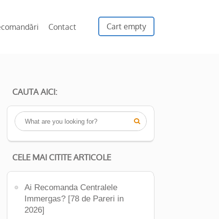
Cart empty
ecomandări
Contact
CAUTA AICI:

CELE MAI CITITE ARTICOLE
Ai Recomanda Centralele
Immergas? [78 de Pareri in
2026]