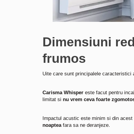
Dimensiuni redu
frumos
Uite care sunt principalele caracteristici
Carisma Whisper
este facut pentru incal
limitat si
nu vrem ceva foarte zgomoto
Impactul acustic este minim si din acest
noaptea
fara sa ne deranjeze.