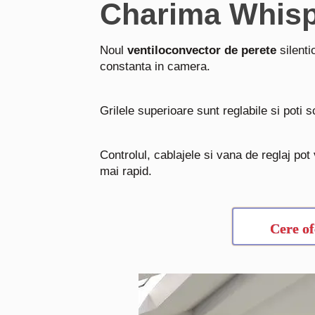
Charima Whis
Noul
ventiloconvector de perete
silenti
constanta in camera.
Grilele superioare sunt reglabile si poti s
Controlul, cablajele si vana de reglaj pot
mai rapid.
Cere of