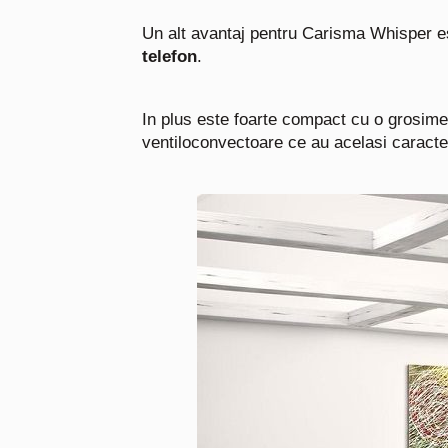
Un alt avantaj pentru Carisma Whisper es
telefon
.
In plus este foarte compact cu o grosime
ventiloconvectoare ce au acelasi caracter