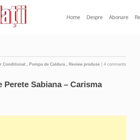
Home
Despre
Abonare
R
r Conditionat
,
Pompa de Caldura
,
Review produse
|
4 comments
e Perete Sabiana – Carisma