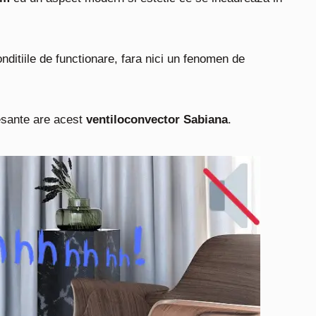
nditiile de functionare, fara nici un fenomen de
resante are acest
ventiloconvector Sabiana
.