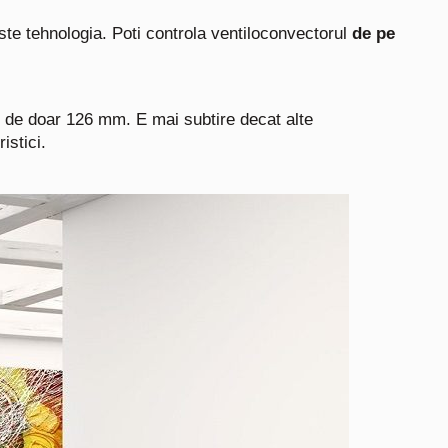
te tehnologia. Poti controla ventiloconvectorul
de pe
 de doar 126 mm. E mai subtire decat alte
istici.