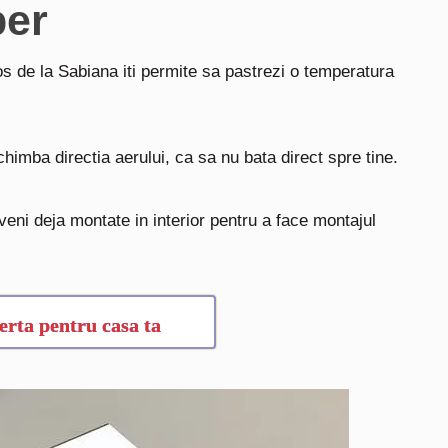
per
os de la Sabiana iti permite sa pastrezi o temperatura
chimba directia aerului, ca sa nu bata direct spre tine.
 veni deja montate in interior pentru a face montajul
erta pentru casa ta