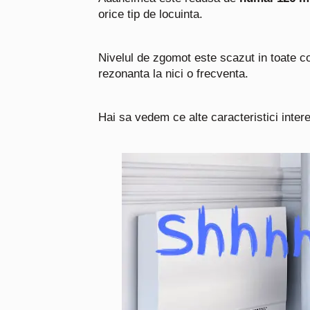
orice tip de locuinta.
Nivelul de zgomot este scazut in toate co
rezonanta la nici o frecventa.
Hai sa vedem ce alte caracteristici inte