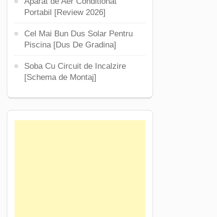
Aparat de Aer Conditionat
Portabil [Review 2026]
Cel Mai Bun Dus Solar Pentru
Piscina [Dus De Gradina]
Soba Cu Circuit de Incalzire
[Schema de Montaj]