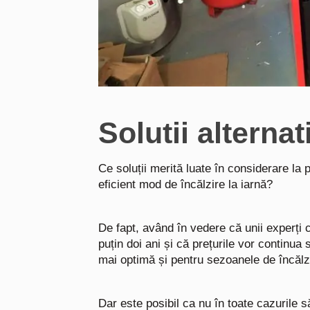
Solutii alternat
Ce soluții merită luate în considerare la 
eficient mod de încălzire la iarnă?
De fapt, având în vedere că unii experți 
puțin doi ani și că prețurile vor continu
mai optimă și pentru sezoanele de încălzi
Dar este posibil ca nu în toate cazurile 