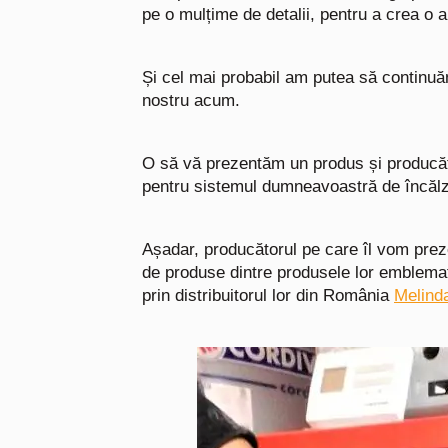
pe o mulțime de detalii, pentru a crea o a
Și cel mai probabil am putea să continuăm
nostru acum.
O să vă prezentăm un produs și producăto
pentru sistemul dumneavoastră de încălz
Așadar, producătorul pe care îl vom pre
de produse dintre produsele lor emblema
prin distribuitorul lor din România
Melinda