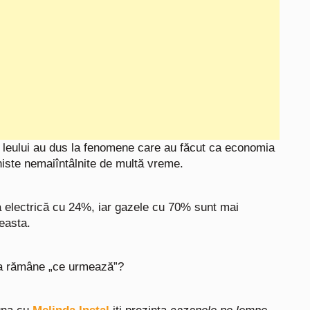
a leului au dus la fenomene care au făcut ca economia
niste nemaiîntâlnite de multă vreme.
a electrică cu 24%, iar gazele cu 70% sunt mai
ceasta.
area rămâne „ce urmează”?