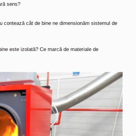
ără sens?
au contează cât de bine ne dimensionăm sistemul de
e bine este izolată? Ce marcă de materiale de