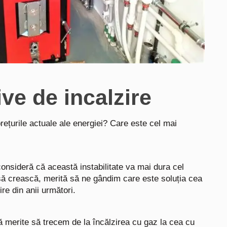
ive de incalzire
prețurile actuale ale energiei? Care este cel mai
consideră că această instabilitate va mai dura cel
a să crească, merită să ne gândim care este soluția cea
re din anii următori.
să merite să trecem de la încălzirea cu gaz la cea cu