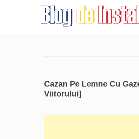
Cazan Pe Lemne Cu Gazei
Viitorului]