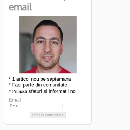
email
* 1 articol nou pe saptamana
* Faci parte din comunitate
* Primesti
sfaturi si informatii noi
Email
Intru in comunitate