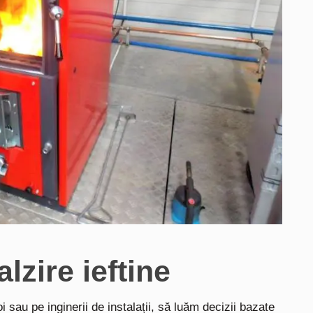
lzire ieftine
 sau pe inginerii de instalații, să luăm decizii bazate