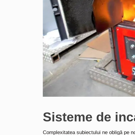
Sisteme de inca
Complexitatea subiectului ne obligă pe noi