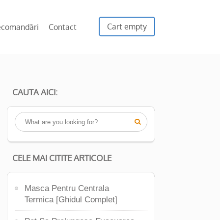
Cart empty
ecomandări
Contact
CAUTA AICI:

CELE MAI CITITE ARTICOLE
Masca Pentru Centrala
Termica [Ghidul Complet]