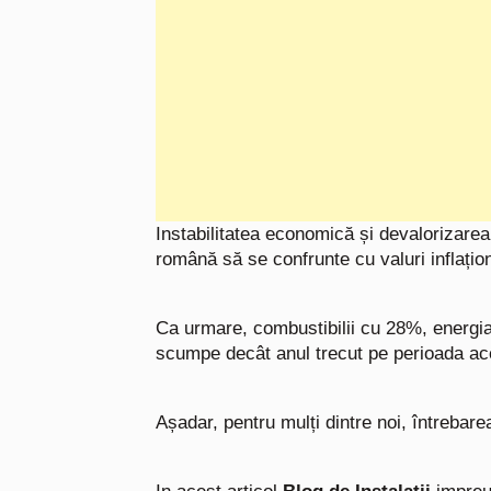
Instabilitatea economică și devalorizare
română să se confrunte cu valuri inflațio
Ca urmare, combustibilii cu 28%, energi
scumpe decât anul trecut pe perioada a
Așadar, pentru mulți dintre noi, întreb