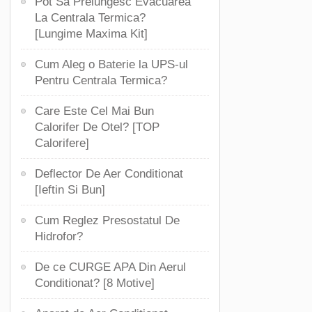
Pot Sa Prelungesc Evacuarea
La Centrala Termica?
[Lungime Maxima Kit]
Cum Aleg o Baterie la UPS-ul
Pentru Centrala Termica?
Care Este Cel Mai Bun
Calorifer De Otel? [TOP
Calorifere]
Deflector De Aer Conditionat
[Ieftin Si Bun]
Cum Reglez Presostatul De
Hidrofor?
De ce CURGE APA Din Aerul
Conditionat? [8 Motive]