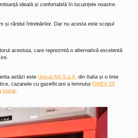
mbianță ideală și confortabilă în locuințele noastre.
 și rândul întrebărilor. Dar nu acesta este scopul
rul acestuia, care reprezintă o alternativă excelentă
ire.
zenta astăzi este
Unical AG S.p.A.
din Italia și o linie
tice, cazanele cu gazeificare a lemnului
FIREX 2S
 Instal
.