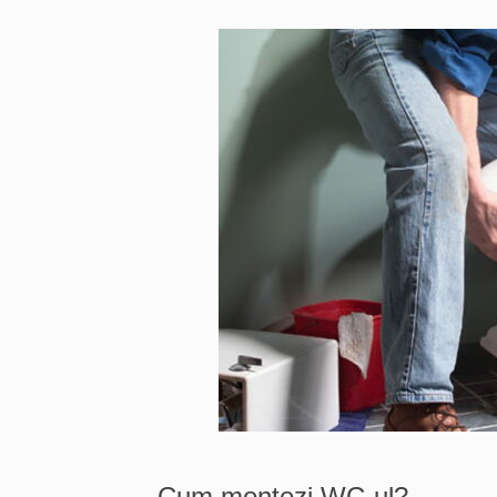
Cum montezi WC-ul?