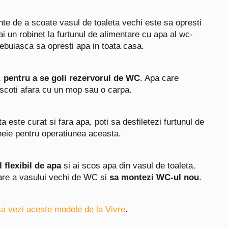
inte de a scoate vasul de toaleta vechi este sa opresti
ai un robinet la furtunul de alimentare cu apa al wc-
trebuiasca sa opresti apa in toata casa.
,
pentru a se goli rezervorul de WC
. Apa care
o scoti afara cu un mop sau o carpa.
a este curat si fara apa, poti sa desfiletezi furtunul de
heie pentru operatiunea aceasta.
 flexibil de apa
si ai scos apa din vasul de toaleta,
nare a vasului vechi de WC si
sa montezi WC-ul nou
.
sa vezi aceste modele de la Vivre
.