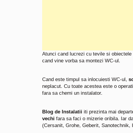
Atunci cand lucrezi cu tevile si obiectele
cand vine vorba sa montezi WC-ul.
Cand este timpul sa inlocuiesti WC-ul,
s
neplacut.
Cu toate acestea este o operati
fara sa chemi un instalator.
Blog de Instalatii
iti prezinta mai depart
vechi
fara sa faci o mizerie oribila. Iar d
(Cersanit, Grohe, Geberit, Sanotechnik,