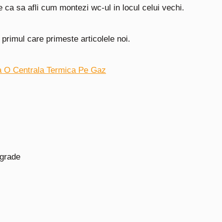
e ca sa afli cum montezi wc-ul in locul celui vechi.
i primul care primeste articolele noi.
 O Centrala Termica Pe Gaz
 grade