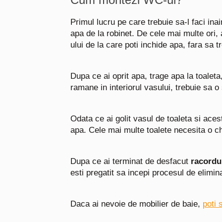
Primul lucru pe care trebuie sa-l faci ina
apa de la robinet. De cele mai multe ori, 
ului de la care poti inchide apa, fara sa 
Dupa ce ai oprit apa, trage apa la toaleta
ramane in interiorul vasului, trebuie sa 
Odata ce ai golit vasul de toaleta si acest
apa. Cele mai multe toalete necesita o c
Dupa ce ai terminat de desfacut
racordul
esti pregatit sa incepi procesul de elimi
Daca ai nevoie de mobilier de baie,
poti 