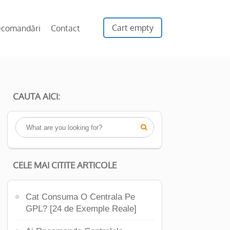
Cart empty
ecomandări
Contact
CAUTA AICI:

CELE MAI CITITE ARTICOLE
Cat Consuma O Centrala Pe
GPL? [24 de Exemple Reale]