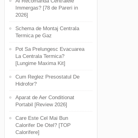
Ai Recomanda Centralele
Immergas? [78 de Pareri in
2026]
Schema de Montaj Centrala
Termica pe Gaz
Pot Sa Prelungesc Evacuarea
La Centrala Termica?
[Lungime Maxima Kit]
Cum Reglez Presostatul De
Hidrofor?
Aparat de Aer Conditionat
Portabil [Review 2026]
Care Este Cel Mai Bun
Calorifer De Otel? [TOP
Calorifere]