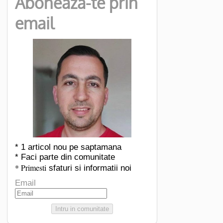
Aboneaza-te prin
email
* 1 articol nou pe saptamana
* Faci parte din comunitate
* Primesti
sfaturi si informatii noi
Email
Intru in comunitate