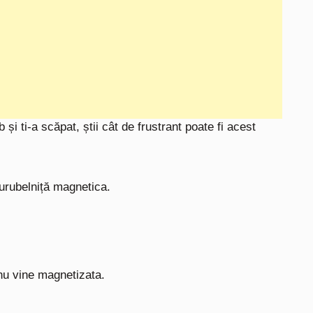
 și ti-a scăpat,
știi cât de frustrant poate fi acest
urubelniță magnetica.
nu vine magnetizata.