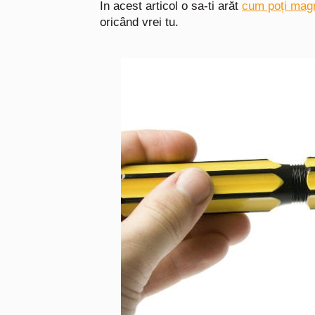
In acest articol o sa-ti arăt
cum poți mag
oricând vrei tu.