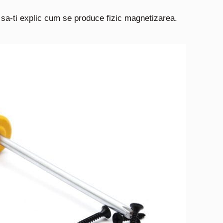
o sa-ti explic cum se produce fizic magnetizarea.