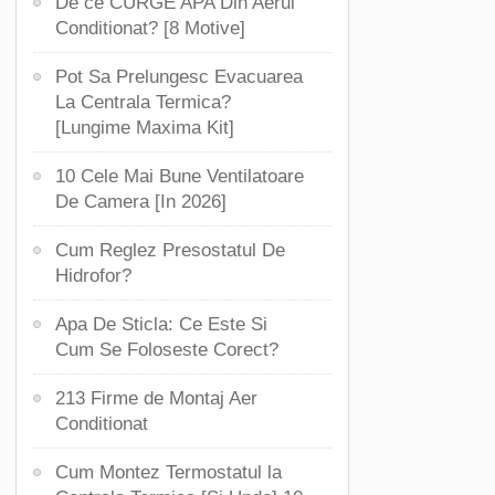
De ce CURGE APA Din Aerul
Conditionat? [8 Motive]
Pot Sa Prelungesc Evacuarea
La Centrala Termica?
[Lungime Maxima Kit]
10 Cele Mai Bune Ventilatoare
De Camera [In 2026]
Cum Reglez Presostatul De
Hidrofor?
Apa De Sticla: Ce Este Si
Cum Se Foloseste Corect?
213 Firme de Montaj Aer
Conditionat
Cum Montez Termostatul la