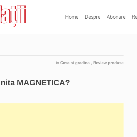
Home
Despre
Abonare
R
in
Casa si gradina
,
Review produse
lnita MAGNETICA?