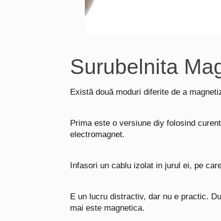
Surubelnita Ma
Există două moduri diferite de a magneti
Prima este o versiune diy folosind curen
electromagnet.
Infasori un cablu izolat in jurul ei, pe car
E un lucru distractiv, dar nu e practic. D
mai este magnetica.