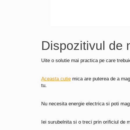
Dispozitivul de
Uite o solutie mai practica pe care trebui
Aceasta cutie
mica are puterea de a magn
tu.
Nu necesita energie electrica si poti magn
Iei surubelnita si o treci prin orificiul de