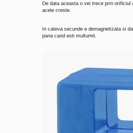
De data aceasta o vei trece prin orificiul
acele creste.
In cateva secunde e demagnetizata si dac
pana cand esti multumit.