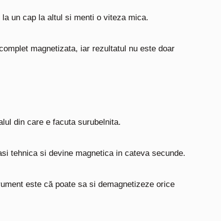
la un cap la altul si menti o viteza mica.
complet magnetizata, iar rezultatul nu este doar
ul din care e facuta surubelnita.
asi tehnica si devine magnetica in cateva secunde.
trument este că poate sa si demagnetizeze orice