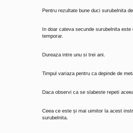
Pentru rezultate bune duci surubelnita de 
In doar cateva secunde surubelnita este 
temporar.
Dureaza intre unu si trei ani.
Timpul variaza pentru ca depinde de metal
Daca observi ca se slabeste repeti acee
Ceea ce este și mai uimitor la acest ins
surubelnita.