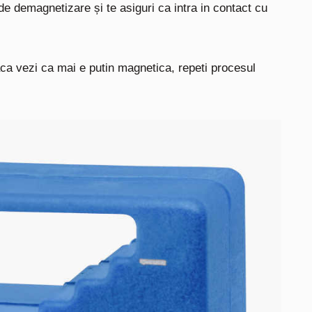
 de demagnetizare și te asiguri ca intra in contact cu
a vezi ca mai e putin magnetica, repeti procesul