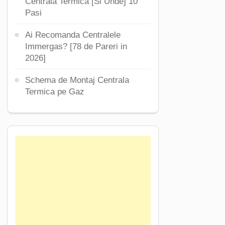
Centrala Termica [Si Unde] 10
Pasi
Ai Recomanda Centralele
Immergas? [78 de Pareri in
2026]
Schema de Montaj Centrala
Termica pe Gaz