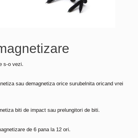
 magnetizare
e s-o vezi.
etiza sau demagnetiza orice surubelnita oricand vrei
etiza biti de impact sau prelungitori de biti.
 magnetizare de 6 pana la 12 ori.