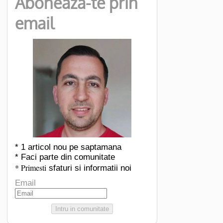
Aboneaza-te prin
email
* 1 articol nou pe saptamana
* Faci parte din comunitate
* Primesti
sfaturi si informatii noi
Email
Intru in comunitate