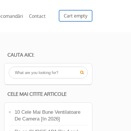
Cart empty
ecomandări
Contact
CAUTA AICI:

CELE MAI CITITE ARTICOLE
10 Cele Mai Bune Ventilatoare
De Camera [In 2026]