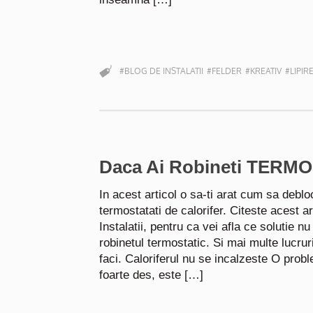
#BLOG DE INSTALATII
#FELDER
#KREATIV
#LIPIR
Daca Ai Robineti TERMOS
In acest articol o sa-ti arat cum sa deblo
termostatati de calorifer. Citeste acest ar
Instalatii, pentru ca vei afla ce solutie nu
robinetul termostatic. Si mai multe lucru
faci. Caloriferul nu se incalzeste O prob
foarte des, este […]