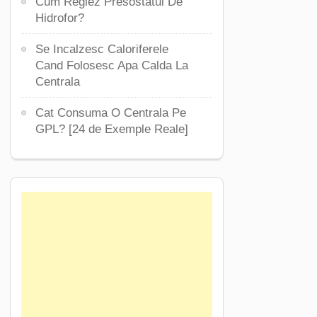
Cum Reglez Presostatul De
Hidrofor?
Se Incalzesc Caloriferele
Cand Folosesc Apa Calda La
Centrala
Cat Consuma O Centrala Pe
GPL? [24 de Exemple Reale]