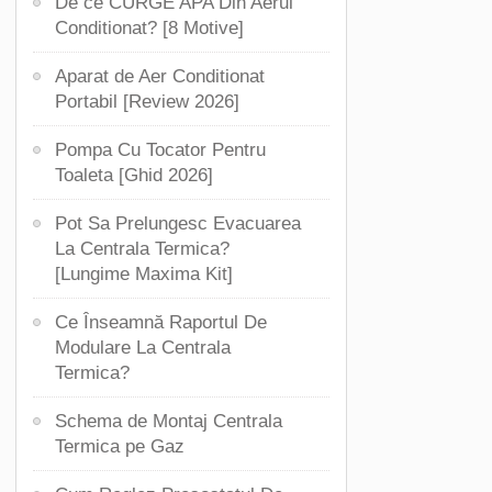
De ce CURGE APA Din Aerul
Conditionat? [8 Motive]
Aparat de Aer Conditionat
Portabil [Review 2026]
Pompa Cu Tocator Pentru
Toaleta [Ghid 2026]
Pot Sa Prelungesc Evacuarea
La Centrala Termica?
[Lungime Maxima Kit]
Ce Înseamnă Raportul De
Modulare La Centrala
Termica?
Schema de Montaj Centrala
Termica pe Gaz