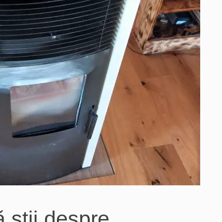
ă știi despre