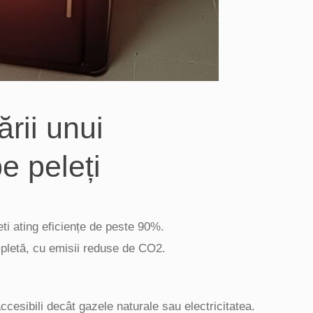
ării unui
e peleți
eti ating eficiențe de peste 90%.
mpletă, cu emisii reduse de CO2.
accesibili decât gazele naturale sau electricitatea.