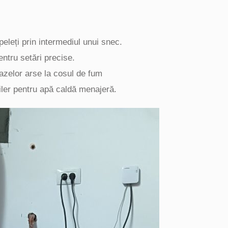
eleți prin intermediul unui snec.
ntru setări precise.
azelor arse la cosul de fum
iler pentru apă caldă menajeră.