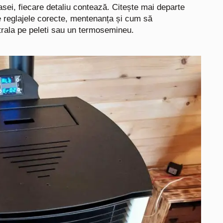
 casei, fiecare detaliu contează. Citește mai departe
pre reglajele corecte, mentenanța și cum să
ntrala pe peleti sau un termosemineu.