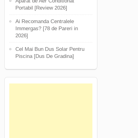
Aparat de Aer Conditionat
Portabil [Review 2026]
Ai Recomanda Centralele
Immergas? [78 de Pareri in
2026]
Cel Mai Bun Dus Solar Pentru
Piscina [Dus De Gradina]