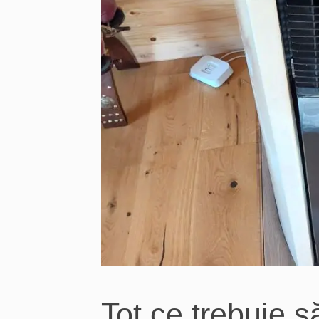
Tot ce trebuie s