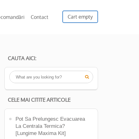
Cart empty
ecomandări
Contact
CAUTA AICI:

CELE MAI CITITE ARTICOLE
Pot Sa Prelungesc Evacuarea
La Centrala Termica?
[Lungime Maxima Kit]