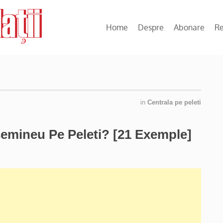
Home
Despre
Abonare
R
in
Centrala pe peleti
mineu Pe Peleti? [21 Exemple]