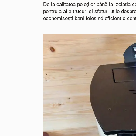
De la calitatea peleților până la izolația
pentru a afla trucuri și sfaturi utile des
economisești bani folosind eficient o ce