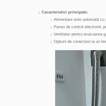
Caracteristici principale:
Alimentare este automată cu p
Panou de control electronic pe
Ventilator pentru evacuarea g
Opțiuni de conectare la un bo