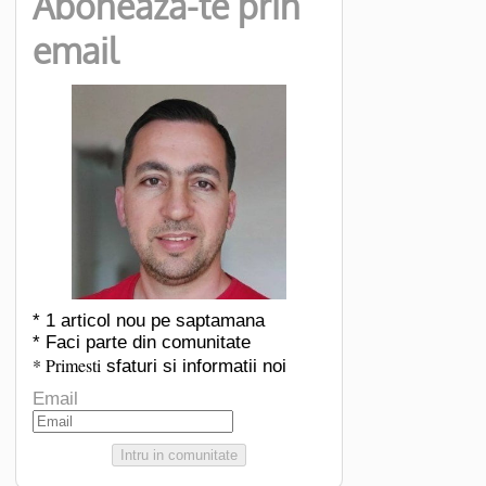
Aboneaza-te prin
email
* 1 articol nou pe saptamana
* Faci parte din comunitate
* Primesti
sfaturi si informatii noi
Email
Intru in comunitate