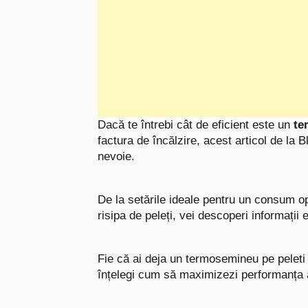
Dacă te întrebi cât de eficient este un
te
factura de încălzire, acest articol de la B
nevoie.
De la setările ideale pentru un consum op
risipa de peleți, vei descoperi informații 
Fie că ai deja un termosemineu pe peleti
înțelegi cum să maximizezi performanța