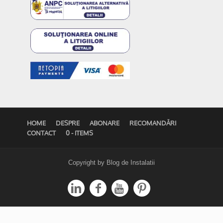
HOME
DESPRE
ABONARE
RECOMANDĂRI
CONTACT
0 - ITEMS
Copyright by Blog de Instalatii



