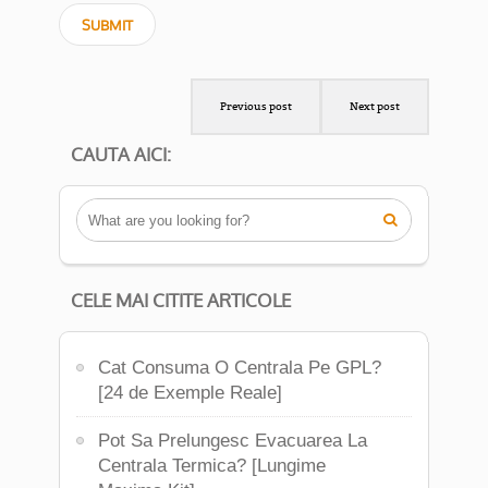
Previous post
Next post
CAUTA AICI:

CELE MAI CITITE ARTICOLE
Cat Consuma O Centrala Pe GPL?
[24 de Exemple Reale]
Pot Sa Prelungesc Evacuarea La
Centrala Termica? [Lungime