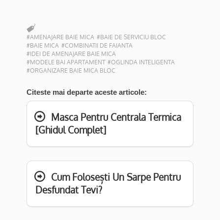
#AMENAJARE BAIE MICA
#BAIE DE SERVICIU BLOC
#BAIE MICA
#COMBINATII DE FAIANTA
#IDEI DE AMENAJARE BAIE MICA
#MODELE BAI APARTAMENT
#OGLINDA INTELIGENTA
#ORGANIZARE BAIE MICA BLOC
Citeste mai departe aceste articole:
Masca Pentru Centrala Termica
[Ghidul Complet]
Cum Folosești Un Sarpe Pentru
Desfundat Tevi?