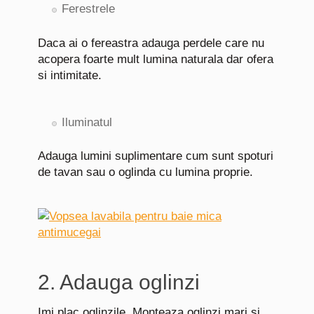
Ferestrele
Daca ai o fereastra adauga perdele care nu
acopera foarte mult lumina naturala dar ofera
si intimitate.
Iluminatul
Adauga lumini suplimentare cum sunt spoturi
de tavan sau o oglinda cu lumina proprie.
2. Adauga oglinzi
Imi plac oglinzile. Monteaza oglinzi mari si