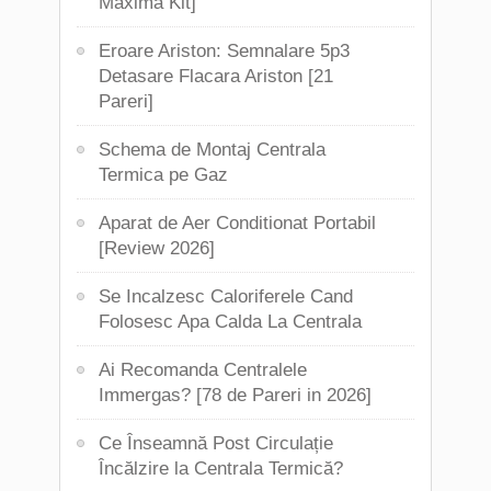
Maxima Kit]
Eroare Ariston: Semnalare 5p3
Detasare Flacara Ariston [21
Pareri]
Schema de Montaj Centrala
Termica pe Gaz
Aparat de Aer Conditionat Portabil
[Review 2026]
Se Incalzesc Caloriferele Cand
Folosesc Apa Calda La Centrala
Ai Recomanda Centralele
Immergas? [78 de Pareri in 2026]
Ce Înseamnă Post Circulație
Încălzire la Centrala Termică?