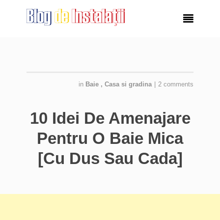

in
Baie
,
Casa si gradina
|
2 comments
10 Idei De Amenajare
Pentru O Baie Mica
[Cu Dus Sau Cada]