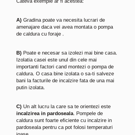
Cateva exemple ar fi acestea:
A)
Gradina poate va necesita lucrari de
amenajare daca vei avea montata o pompa
de caldura cu foraje .
B)
Poate e necesar sa izolezi mai bine casa.
Izolatia casei este unul din cele mai
importanti factori cand montezi o pompa de
caldura.
O casa bine izolata o sa-ti salveze
bani la facturile de incalzire fata de una mai
putin izolata.
C)
Un alt lucru la care sa te orientezi este
incalzirea in pardoseala
. Pompele de
caldura sunt foarte eficiente cu incalzire in
pardoseala pentru ca pot folosi temperaturi
joase.