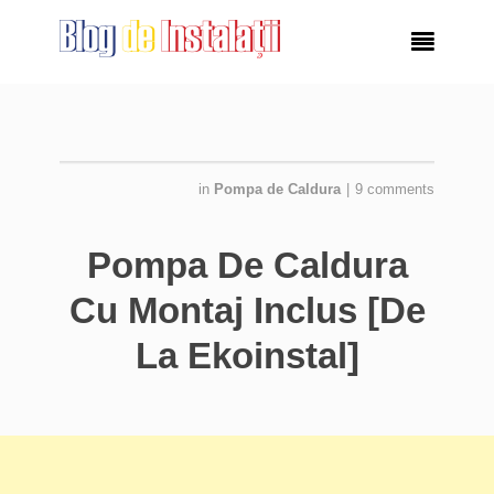

in
Pompa de Caldura
|
9 comments
Pompa De Caldura
Cu Montaj Inclus [De
La Ekoinstal]