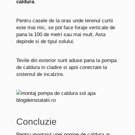
caldura
.
Pentru casele de la oras unde terenul curtii
este mai mic, se pot face foraje verticale de
pana la 100 de metri sau mai mult. Asta
depinde si de tipul solului.
Tevile din exterior sunt aduse pana la pompa
de caldura in cladire si apoi conectate la
sistemul de incalzire.
Concluzie
Pentru montajul unei pompe de caldura ar