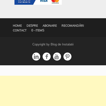
HOME
DESPRE
ABONARE
RECOMANDĂRI
CONTACT
0 - ITEMS
Copyright by Blog de Instalatii



