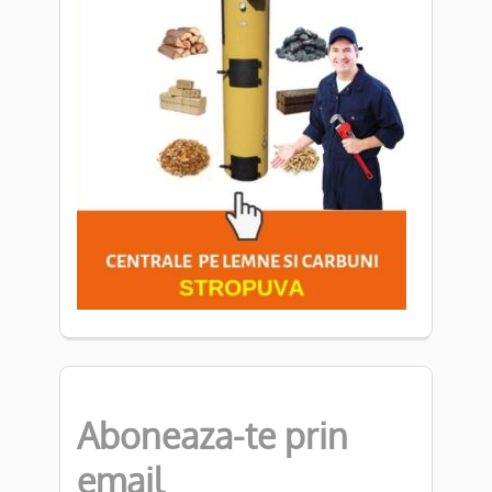
Aboneaza-te prin
email