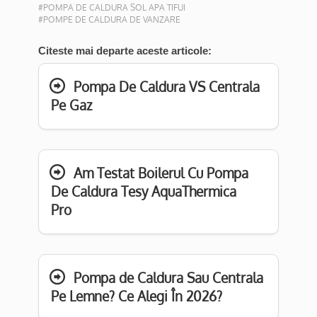
#POMPA DE CALDURA SOL APA TIFUI
#POMPE DE CALDURA DE VANZARE
Citeste mai departe aceste articole:
Pompa De Caldura VS Centrala
Pe Gaz
Am Testat Boilerul Cu Pompa
De Caldura Tesy AquaThermica
Pro
Pompa de Caldura Sau Centrala
Pe Lemne? Ce Alegi În 2026?