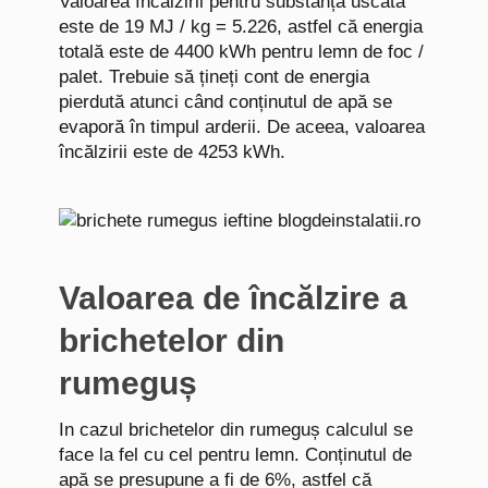
Valoarea încălzirii pentru substanța uscată
este de 19 MJ / kg = 5.226, astfel că energia
totală este de 4400 kWh pentru lemn de foc /
palet. Trebuie să țineți cont de energia
pierdută atunci când conținutul de apă se
evaporă în timpul arderii. De aceea, valoarea
încălzirii este de 4253 kWh.
Valoarea de încălzire a
brichetelor din
rumeguș
In cazul brichetelor din rumeguș calculul se
face la fel cu cel pentru lemn. Conținutul de
apă se presupune a fi de 6%, astfel că