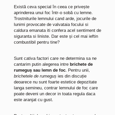
Există ceva special în ceea ce privește
aprinderea unui foc într-o sobă cu lemne.
Trostniturile lemnului cand arde, jocurile de
lunimi provocate de valvataia focului si
caldura emanata iti confera acel sentiment de
siguranta si liniste. Dar este și cel mai ieftin
combustibil pentru tine?
Sunt cativa factori care ne determina sa ne
cantarim putin alegerea intre
brichete de
rumeguș sau lemn de foc
. Pentru unii,
brichetele de rumeguș
ies din discuție
deoarece nu sunt foarte estetice depozitate
langa semineu, contrar lemnului de foc care
poate deveni un decor in toata regula daca
este aranjat cu gust.