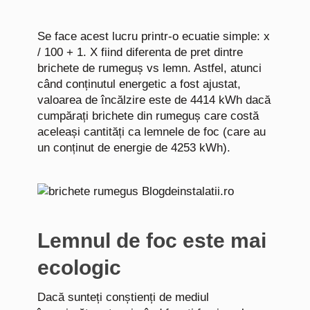
Se face acest lucru printr-o ecuatie simple: x
/ 100 + 1. X fiind diferenta de pret dintre
brichete de rumeguș vs lemn. Astfel, atunci
când conținutul energetic a fost ajustat,
valoarea de încălzire este de 4414 kWh dacă
cumpărați brichete din rumeguș care costă
aceleași cantități ca lemnele de foc (care au
un conținut de energie de 4253 kWh).
Lemnul de foc este mai
ecologic
Dacă sunteți conștienți de mediul