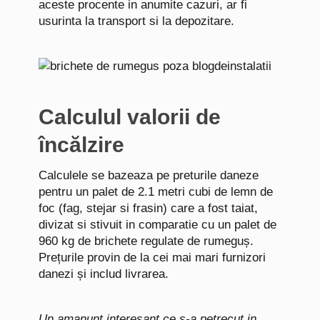
aceste procente in anumite cazuri, ar fi
usurinta la transport si la depozitare.
Calculul valorii de
încălzire
Calculele se bazeaza pe preturile daneze
pentru un palet de 2.1 metri cubi de lemn de
foc (fag, stejar si frasin) care a fost taiat,
divizat si stivuit in comparatie cu un palet de
960 kg de brichete regulate de rumeguș.
Prețurile provin de la cei mai mari furnizori
danezi și includ livrarea.
Un amanunt interesant ce s-a petrecut in