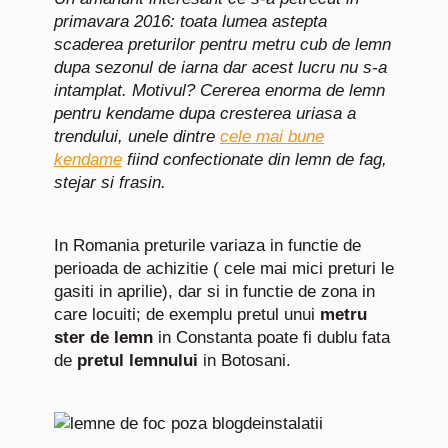
primavara 2016: toata lumea astepta
scaderea preturilor pentru metru cub de lemn
dupa sezonul de iarna dar acest lucru nu s-a
intamplat. Motivul? Cererea enorma de lemn
pentru kendame dupa cresterea uriasa a
trendului, unele dintre
cele mai bune
kendame
fiind confectionate din lemn de fag,
stejar si frasin.
In Romania preturile variaza in functie de
perioada de achizitie ( cele mai mici preturi le
gasiti in aprilie), dar si in functie de zona in
care locuiti; de exemplu pretul unui
metru
ster de lemn
in Constanta poate fi dublu fata
de
pretul lemnului
in Botosani.