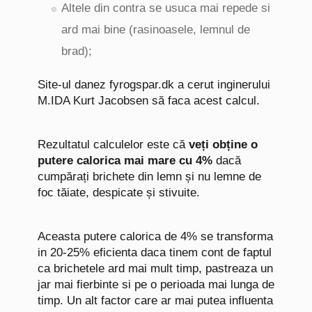
Altele din contra se usuca mai repede si
ard mai bine (rasinoasele, lemnul de
brad);
Site-ul danez fyrogspar.dk a cerut inginerului
M.IDA Kurt Jacobsen să faca acest calcul.
Rezultatul calculelor este că
veți obține o
putere calorica mai mare cu 4%
dacă
cumpărați brichete din lemn și nu lemne de
foc tăiate, despicate și stivuite.
Aceasta putere calorica de 4% se transforma
in 20-25% eficienta daca tinem cont de faptul
ca brichetele ard mai mult timp, pastreaza un
jar mai fierbinte si pe o perioada mai lunga de
timp. Un alt factor care ar mai putea influenta