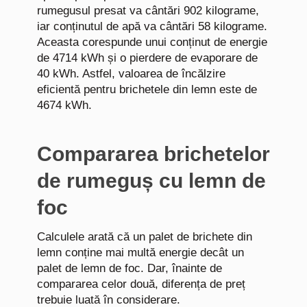
rumegusul presat va cântări 902 kilograme,
iar conținutul de apă va cântări 58 kilograme.
Aceasta corespunde unui conținut de energie
de 4714 kWh și o pierdere de evaporare de
40 kWh. Astfel, valoarea de încălzire
eficientă pentru brichetele din lemn este de
4674 kWh.
Compararea brichetelor
de rumeguș cu lemn de
foc
Calculele arată că un palet de brichete din
lemn conține mai multă energie decât un
palet de lemn de foc. Dar, înainte de
compararea celor două, diferența de preț
trebuie luată în considerare.