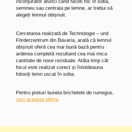
înconjurător atunci când faceti foc in soba,
semineu sau centrala pe lemne, ar trebui să
alegeți lemnul obișnuit.
Cercetarea realizată de Technologie – und
Förderzentrum din Bavaria, arată că lemnul
obișnuit oferă cea mai bună bază pentru
arderea completă rezultand cea mai mica
cantitate de noxe reziduale. Atâta timp cât
focul este realizat corect și întotdeauna
folosiți lemn uscat în soba.
Pentru preturi bunela brichetele de rumegus,
vezi aceasta oferta
.