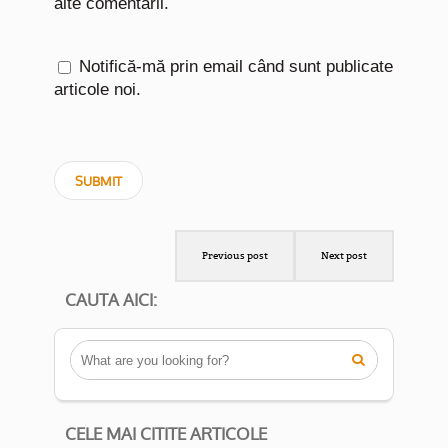
alte comentarii.
Notifică-mă prin email când sunt publicate
articole noi.
Previous post
Next post
CAUTA AICI:

CELE MAI CITITE ARTICOLE