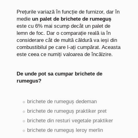
Prețurile variază în funcție de furnizor, dar în
medie
un palet de brichete de rumeguș
este cu 6% mai scump decât un palet de
lemn de foc. Dar o comparație reală ia în
considerare cât de multă căldură va ieși din
combustibilul pe care l-ați cumpărat. Aceasta
este ceea ce numiți valoarea de încălzire.
De unde pot sa cumpar brichete de
rumegus?
brichete de rumeguș dedeman
brichete de rumeguș praktiker pret
brichete din resturi vegetale praktiker
brichete de rumeguș leroy merlin