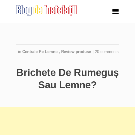

in
Centrale Pe Lemne
,
Review produse
|
20 comments
Brichete De Rumeguș
Sau Lemne?