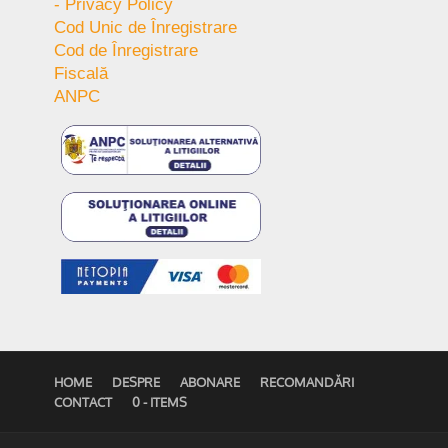
- Privacy Policy
Cod Unic de Înregistrare
Cod de Înregistrare
Fiscală
ANPC
HOME
DESPRE
ABONARE
RECOMANDĂRI
CONTACT
0 - ITEMS