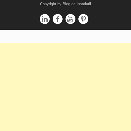
Copyright by Blog de Instalatii



