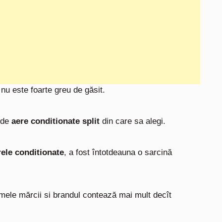
nu este foarte greu de găsit.
e de
aere conditionate split
din care sa alegi.
rele conditionate
, a fost întotdeauna o sarcină
umele mărcii si brandul contează mai mult decît