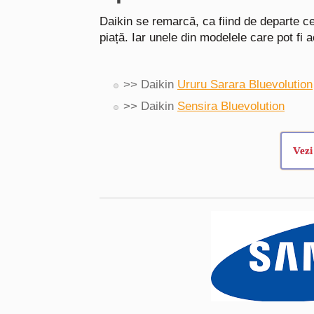
Daikin se remarcă, ca fiind de departe c
piață. Iar unele din modelele care pot fi a
>> Daikin
Ururu Sarara Bluevolution
>> Daikin
Sensira Bluevolution
Vezi