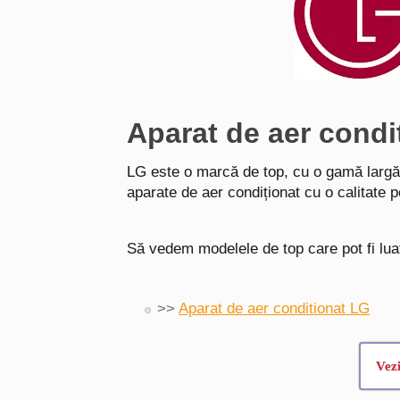
Aparat de aer condi
LG este o marcă de top, cu o gamă largă
aparate de aer condiționat cu o calitate 
Să vedem modelele de top care pot fi lua
>>
Aparat de aer conditionat LG
Vez