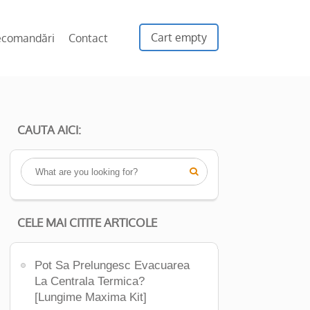
Cart empty
ecomandări
Contact
CAUTA AICI:

CELE MAI CITITE ARTICOLE
Pot Sa Prelungesc Evacuarea
La Centrala Termica?
[Lungime Maxima Kit]