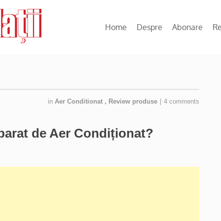
Home
Despre
Abonare
R
in
Aer Conditionat
,
Review produse
|
4 comments
arat de Aer Condiționat?