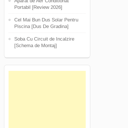
Aparat de Aer Conditionat
Portabil [Review 2026]
Cel Mai Bun Dus Solar Pentru
Piscina [Dus De Gradina]
Soba Cu Circuit de Incalzire
[Schema de Montaj]