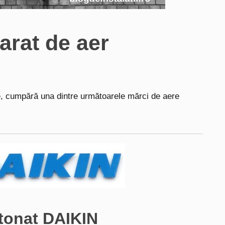
arat de aer
e, cumpără una dintre următoarele mărci de aere
itonat DAIKIN