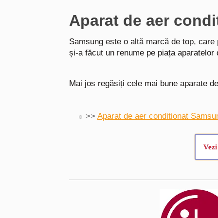
Aparat de aer con
Samsung este o altă marcă de top, care 
și-a făcut un renume pe piața aparatelor 
Mai jos regăsiți cele mai bune aparate d
>>
Aparat de aer conditionat Sams
Vezi