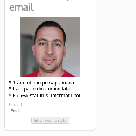
email
* 1 articol nou pe saptamana
* Faci parte din comunitate
* Primesti
sfaturi si informatii noi
Email
Intru in comunitate