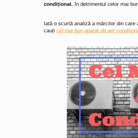
condiționat
, în detrimentul celor mai bu
Iată o scurtă analiză a mărcilor din care
cauți
cel mai bun aparat de aer condițion