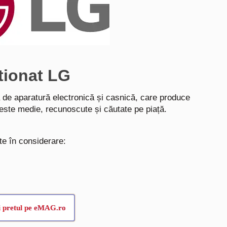
tionat LG
 de aparatură electronică și casnică, care produce
peste medie, recunoscute și căutate pe piață.
te în considerare:
i pretul pe eMAG.ro