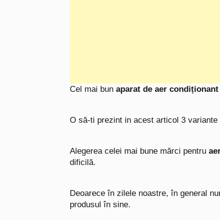
Cel mai bun
aparat de aer condiționant
O să-ti prezint in acest articol 3 variant
Alegerea celei mai bune mărci pentru
ae
dificilă.
Deoarece în zilele noastre, în general n
produsul în sine.