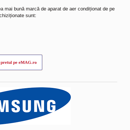
ea mai bună marcă de aparat de aer condiționat de pe
chiziționate sunt:
 pretul pe eMAG.ro