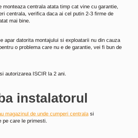
e monteaza centrala atata timp cat vine cu garantie,
ri centrala, verifica daca ai cel putin 2-3 firme de
atat mai bine.
ce apar datorita montajului si exploatarii nu din cauza
 pentru o problema care nu e de garantie, vei fi bun de
 si autorizarea ISCIR la 2 ani.
ba instalatorul
au magazinul de unde cumperi centrala
si
 pe care le primesti.