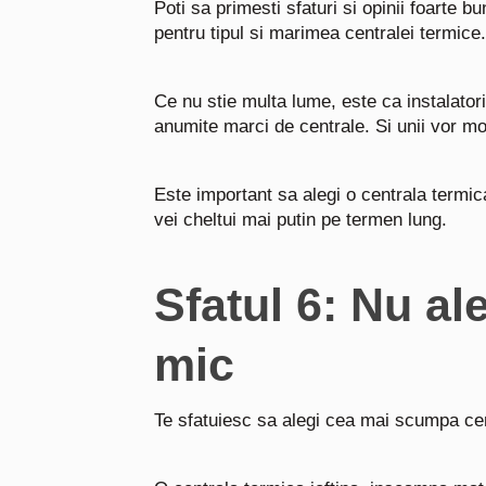
Poti sa primesti sfaturi si opinii foarte 
pentru tipul si marimea centralei termice.
Ce nu stie multa lume, este ca instalato
anumite marci de centrale. Si unii vor m
Este important sa alegi o centrala termic
vei cheltui mai putin pe termen lung.
Sfatul 6: Nu al
mic
Te sfatuiesc sa alegi cea mai scumpa cent