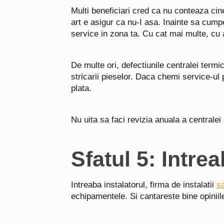
Multi beneficiari cred ca nu conteaza cin
art e asigur ca nu-I asa. Inainte sa cumpe
service in zona ta. Cu cat mai multe, cu 
De multe ori, defectiunile centralei termi
stricarii pieselor. Daca chemi service-ul
plata.
Nu uita sa faci revizia anuala a centralei
Sfatul 5: Intrea
Intreaba instalatorul, firma de instalatii
s
echipamentele. Si cantareste bine opiniile