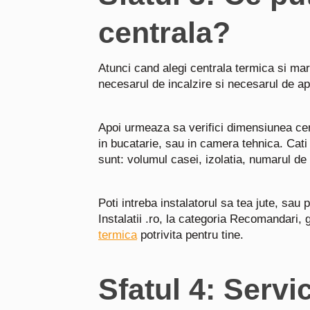
centrala?
Atunci cand alegi centrala termica si mar
necesarul de incalzire si necesarul de a
Apoi urmeaza sa verifici dimensiunea cent
in bucatarie, sau in camera tehnica. Cat
sunt: volumul casei, izolatia, numarul de 
Poti intreba instalatorul sa tea jute, sau 
Instalatii .ro, la categoria Recomandari,
termica
potrivita pentru tine.
Sfatul 4: Servi