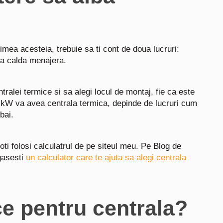
imea acesteia, trebuie sa ti cont de doua lucruri:
pa calda menajera.
ralei termice si sa alegi locul de montaj, fie ca este
i kW va avea centrala termica, depinde de lucruri cum
bai.
poti folosi calculatrul de pe siteul meu. Pe Blog de
 gasesti
un calculator care te ajuta sa alegi centrala
ce pentru centrala?