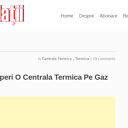
Home
Despre
Abonare
R
in
Centrale Termice
,
Termice
|
19 comments
peri O Centrala Termica Pe Gaz