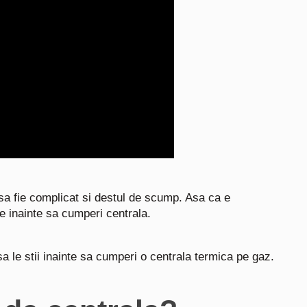
 sa fie complicat si destul de scump. Asa ca e
te inainte sa cumperi centrala.
sa le stii inainte sa cumperi o centrala termica pe gaz.