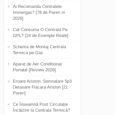
Ai Recomanda Centralele
Immergas? [78 de Pareri in
2026]
Cat Consuma O Centrala Pe
GPL? [24 de Exemple Reale]
Schema de Montaj Centrala
Termica pe Gaz
Aparat de Aer Conditionat
Portabil [Review 2026]
Eroare Ariston: Semnalare 5p3
Detasare Flacara Ariston [21
Pareri]
Ce Înseamnă Post Circulație
Încălzire la Centrala Termică?