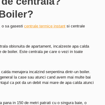
p de centrala?
Boiler?
i, o sa gasesti
centrale termice instant
si centrale
trala obisnuita de apartament, incalzeste apa calda
 de boiler. Este centrala pe care o vezi in toate
 calda menajera incalzind serpentina dintr-un boiler.
n general la case sau atunci cand avem mai multe bai
ajul ca pot da un debit mai mare de apa calda atunci
a pana in 150 de metri patrati cu o singura baie, o