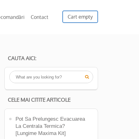
Cart empty
ecomandări
Contact
CAUTA AICI:

CELE MAI CITITE ARTICOLE
Pot Sa Prelungesc Evacuarea
La Centrala Termica?
[Lungime Maxima Kit]