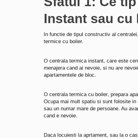
Sfatul 1: Ce ti
Instant sau cu 
In functie de tipul constructiv al centrale
termice cu boiler.
O centrala termica instant, care este cen
menajera cand ai nevoie, si nu are nevoie
apartamentele de bloc.
O centrala termica cu boiler, prepara apa
Ocupa mai mult spatiu si sunt folosite i
sau un numar mare de persoane. Au avant
cand e nevoie.
Daca locuiesti la aprtament, sau la o cas