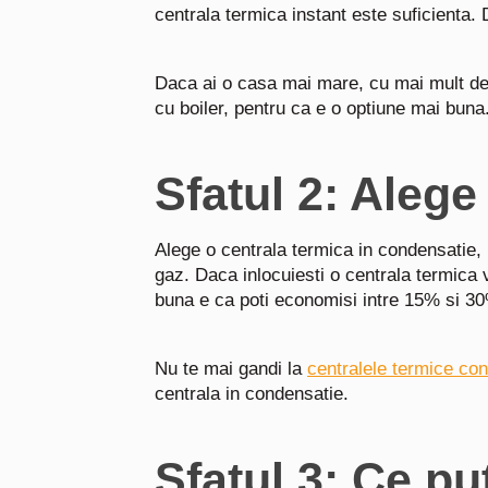
centrala termica instant este suficienta
Daca ai o casa mai mare, cu mai mult de
cu boiler, pentru ca e o optiune mai buna
Sfatul 2: Alege
Alege o centrala termica in condensatie,
gaz. Daca inlocuiesti o centrala termica
buna e ca poti economisi intre 15% si 30
Nu te mai gandi la
centralele termice co
centrala in condensatie.
Sfatul 3: Ce pu