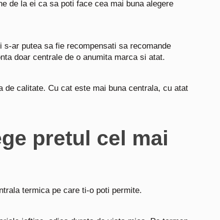
bune de la ei ca sa poti face cea mai buna alegere
rii s-ar putea sa fie recompensati sa recomande
onta doar centrale de o anumita marca si atat.
a de calitate. Cu cat este mai buna centrala, cu atat
ege pretul cel mai
rala termica pe care ti-o poti permite.