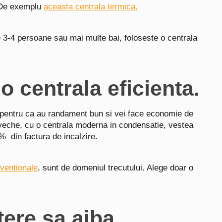
. De exemplu
aceasta centrala termica.
 3-4 persoane sau mai multe bai, foloseste o centrala
.
 o centrala eficienta.
 pentru ca au randament bun si vei face economie de
 veche, cu o centrala moderna in condensatie, vestea
% din factura de incalzire.
nventionale
, sunt de domeniul trecutului. Alege doar o
tere sa aiba