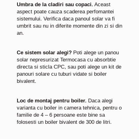
Umbra de la cladiri sau copaci.
Aceast
aspect poate cauza scaderea perfomantei
sistemului. Verifica daca panoul solar va fi
umbrit sau nu in diferite momente din zi si din
an.
Ce sistem solar alegi?
Poti alege un panou
solar nepresurizat Termocasa cu absorbtie
directa si sticla CPC, sau poti alege un kit de
panouri solare cu tuburi vidate si boiler
bivalent.
Loc de montaj pentru boiler.
Daca alegi
varianta cu boiler in camera tehnica, pentru o
familie de 4 – 6 persoane este bine sa
folosesti un boiler bivalent de 300 de litri.