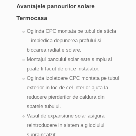
Avantajele panourilor solare
Termocasa
Oglinda CPC montata pe tubul de sticla
– impiedica depunerea prafului si
blocarea radiatie solare.
Montajul panoului solar este simplu si
poate fi facut de orice instalator.
Oglinda izolatoare CPC montata pe tubul
exterior in loc de cel interior ajuta la
reducere pierderilor de caldura din
spatele tubului.
Vasul de expansiune solar asigura
reintroducere in sistem a glicolului
supraincalzit.