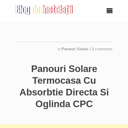

in
Panouri Solare
|
8 comments
Panouri Solare
Termocasa Cu
Absorbtie Directa Si
Oglinda CPC