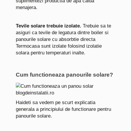
suplimentezi productia de apa calda
menajera.
Tevile solare trebuie izolate.
Trebuie sa te
asiguri ca tevile de legatura dintre boiler si
panourile solare cu absorbtie directa
Termocasa sunt izolate folosind izolatie
solara pentru temperaturi inalte.
Cum functioneaza panourile solare?
Haideti sa vedem pe scurt explicatia
generala a principiului de functionare pentru
panourile solare.