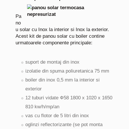
Pa
no
u solar cu Inox la interior si Inox la exterior.
Acest kit de panou solar cu boiler contine
urmatoarele componente principale:
suport de montaj din inox
izolatie din spuma poliuretanica 75 mm
boiler din inox 0,5 mm la interior si
exterior
12 tuburi vidate Ф58 1800 x 1020 x 1650
810 kw/h/mp/an
vas cu flotor de 5 litri din inox
oglinzi reflectorizante (se pot monta