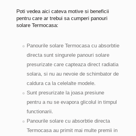
Poti vedea aici cateva motive si beneficii
pentru care ar trebui sa cumperi panouri
solare Termocasa:
Panourile solare Termocasa cu absorbtie
directa sunt singurele panouri solare
presurizate care capteaza direct radiatia
solara, si nu au nevoie de schimbator de
caldura ca la celelalte modele.
Sunt presurizate la joasa presiune
pentru a nu se evapora glicolul in timpul
functionarii.
Panourile solare cu absorbtie directa
Termocasa au primit mai multe premii in