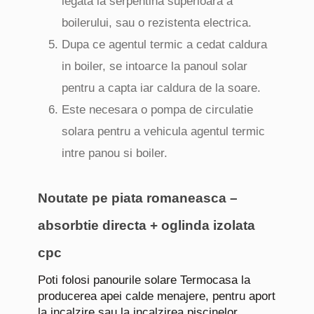
legata la serpentina superioara a
boilerului, sau o rezistenta electrica.
Dupa ce agentul termic a cedat caldura
in boiler, se intoarce la panoul solar
pentru a capta iar caldura de la soare.
Este necesara o pompa de circulatie
solara pentru a vehicula agentul termic
intre panou si boiler.
Noutate pe piata romaneasca –
absorbtie directa + oglinda izolata
cpc
Poti folosi panourile solare Termocasa la
producerea apei calde menajere, pentru aport
la incalzire sau la incalzirea piscinelor.