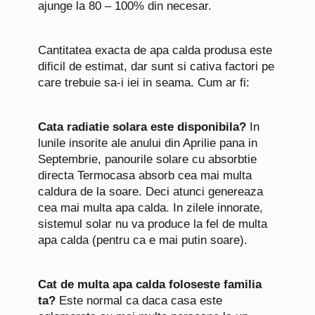
ajunge la 80 – 100% din necesar.
Cantitatea exacta de apa calda produsa este
dificil de estimat, dar sunt si cativa factori pe
care trebuie sa-i iei in seama. Cum ar fi:
Cata radiatie solara este disponibila?
In
lunile insorite ale anului din Aprilie pana in
Septembrie, panourile solare cu absorbtie
directa Termocasa absorb cea mai multa
caldura de la soare. Deci atunci genereaza
cea mai multa apa calda. In zilele innorate,
sistemul solar nu va produce la fel de multa
apa calda (pentru ca e mai putin soare).
Cat de multa apa calda foloseste familia
ta?
Este normal ca daca casa este