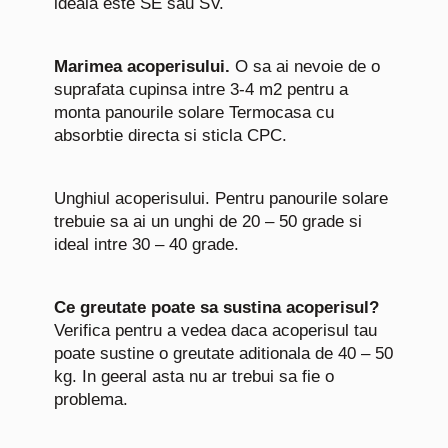
ideala este SE sau SV.
Marimea acoperisului.
O sa ai nevoie de o
suprafata cupinsa intre 3-4 m2 pentru a
monta panourile solare Termocasa cu
absorbtie directa si sticla CPC.
Unghiul acoperisului. Pentru panourile solare
trebuie sa ai un unghi de 20 – 50 grade si
ideal intre 30 – 40 grade.
Ce greutate poate sa sustina acoperisul?
Verifica pentru a vedea daca acoperisul tau
poate sustine o greutate aditionala de 40 – 50
kg. In geeral asta nu ar trebui sa fie o
problema.