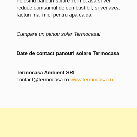
Folosind panouri solare Termocasa si vei
reduce comsumul de combustibil, si vei avea
facturi mai mici pentru apa calda.
Cumpara un panou solar Termocasa!
Date de contact panouri solare Termocasa
Termocasa Ambient SRL
contact@termocasa.ro
www.termocasa.ro