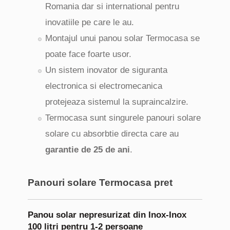
Romania dar si international pentru
inovatiile pe care le au.
Montajul unui panou solar Termocasa se
poate face foarte usor.
Un sistem inovator de siguranta
electronica si electromecanica
protejeaza sistemul la supraincalzire.
Termocasa sunt singurele panouri solare
solare cu absorbtie directa care au
garantie de 25 de ani
.
Panouri solare Termocasa pret
Panou solar nepresurizat din Inox-Inox
100 litri pentru 1-2 persoane