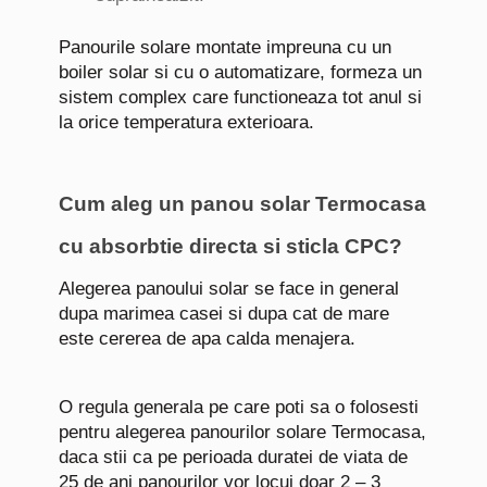
Panourile solare montate impreuna cu un
boiler solar si cu o automatizare, formeza un
sistem complex care functioneaza tot anul si
la orice temperatura exterioara.
Cum aleg un panou solar Termocasa
cu absorbtie directa si sticla CPC?
Alegerea panoului solar se face in general
dupa marimea casei si dupa cat de mare
este cererea de apa calda menajera.
O regula generala pe care poti sa o folosesti
pentru alegerea panourilor solare Termocasa,
daca stii ca pe perioada duratei de viata de
25 de ani panourilor vor locui doar 2 – 3