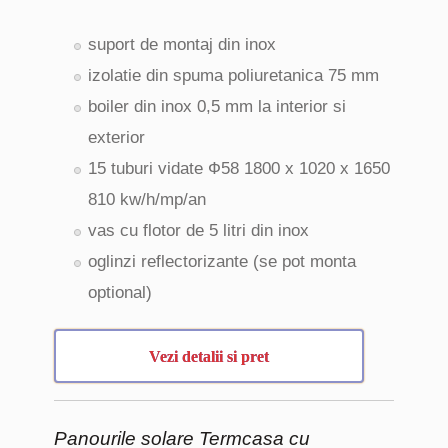
suport de montaj din inox
izolatie din spuma poliuretanica 75 mm
boiler din inox 0,5 mm la interior si
exterior
15 tuburi vidate Ф58 1800 x 1020 x 1650
810 kw/h/mp/an
vas cu flotor de 5 litri din inox
oglinzi reflectorizante (se pot monta
optional)
Vezi detalii si pret
Panourile solare Termcasa cu