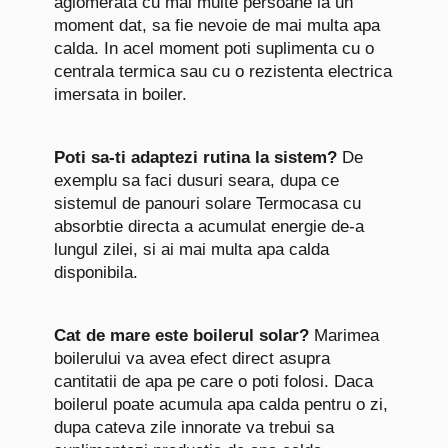
aglomerata cu mai multe persoane la un
moment dat, sa fie nevoie de mai multa apa
calda. In acel moment poti suplimenta cu o
centrala termica sau cu o rezistenta electrica
imersata in boiler.
Poti sa-ti adaptezi rutina la sistem?
De
exemplu sa faci dusuri seara, dupa ce
sistemul de panouri solare Termocasa cu
absorbtie directa a acumulat energie de-a
lungul zilei, si ai mai multa apa calda
disponibila.
Cat de mare este boilerul solar?
Marimea
boilerului va avea efect direct asupra
cantitatii de apa pe care o poti folosi. Daca
boilerul poate acumula apa calda pentru o zi,
dupa cateva zile innorate va trebui sa