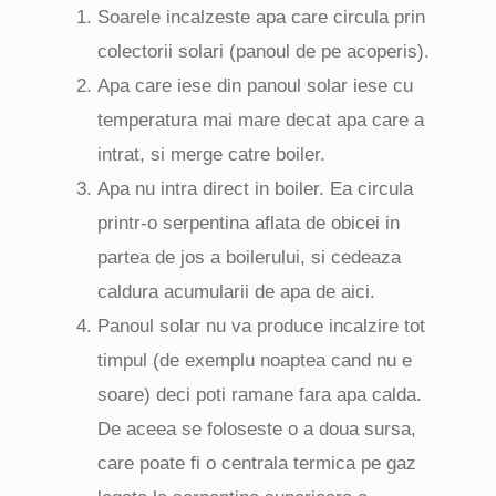
Soarele incalzeste apa care circula prin
colectorii solari (panoul de pe acoperis).
Apa care iese din panoul solar iese cu
temperatura mai mare decat apa care a
intrat, si merge catre boiler.
Apa nu intra direct in boiler. Ea circula
printr-o serpentina aflata de obicei in
partea de jos a boilerului, si cedeaza
caldura acumularii de apa de aici.
Panoul solar nu va produce incalzire tot
timpul (de exemplu noaptea cand nu e
soare) deci poti ramane fara apa calda.
De aceea se foloseste o a doua sursa,
care poate fi o centrala termica pe gaz