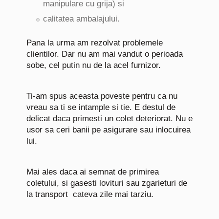
manipulare cu grija) si
calitatea ambalajului.
Pana la urma am rezolvat problemele
clientilor. Dar nu am mai vandut o perioada
sobe, cel putin nu de la acel furnizor.
Ti-am spus aceasta poveste pentru ca nu
vreau sa ti se intample si tie. E destul de
delicat daca primesti un colet deteriorat. Nu e
usor sa ceri banii pe asigurare sau inlocuirea
lui.
Mai ales daca ai semnat de primirea
coletului, si gasesti lovituri sau zgarieturi de
la transport cateva zile mai tarziu.