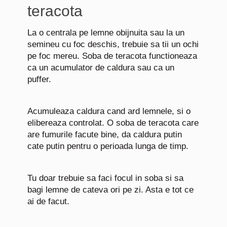
teracota
La o centrala pe lemne obijnuita sau la un
semineu cu foc deschis, trebuie sa tii un ochi
pe foc mereu. Soba de teracota functioneaza
ca un acumulator de caldura sau ca un
puffer.
Acumuleaza caldura cand ard lemnele, si o
elibereaza controlat. O soba de teracota care
are fumurile facute bine, da caldura putin
cate putin pentru o perioada lunga de timp.
Tu doar trebuie sa faci focul in soba si sa
bagi lemne de cateva ori pe zi. Asta e tot ce
ai de facut.