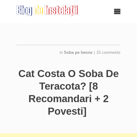

in
Soba pe lemne
|
15 comments
Cat Costa O Soba De
Teracota? [8
Recomandari + 2
Povesti]