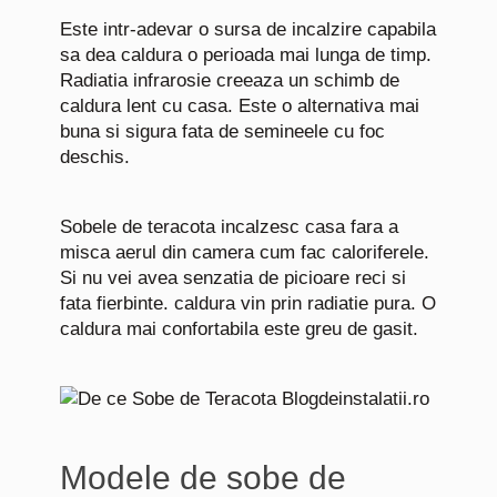
Este intr-adevar o sursa de incalzire capabila
sa dea caldura o perioada mai lunga de timp.
Radiatia infrarosie creeaza un schimb de
caldura lent cu casa. Este o alternativa mai
buna si sigura fata de semineele cu foc
deschis.
Sobele de teracota incalzesc casa fara a
misca aerul din camera cum fac caloriferele.
Si nu vei avea senzatia de picioare reci si
fata fierbinte. caldura vin prin radiatie pura. O
caldura mai confortabila este greu de gasit.
Modele de sobe de