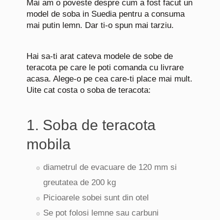
Mai am o poveste despre cum a fost facut un
model de soba in Suedia pentru a consuma
mai putin lemn. Dar ti-o spun mai tarziu.
Hai sa-ti arat cateva modele de sobe de
teracota pe care le poti comanda cu livrare
acasa. Alege-o pe cea care-ti place mai mult.
Uite cat costa o soba de teracota:
1.
Soba de teracota
mobila
diametrul de evacuare de 120 mm si
greutatea de 200 kg
Picioarele sobei sunt din otel
Se pot folosi lemne sau carbuni