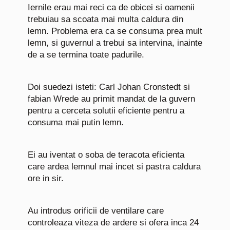
Iernile erau mai reci ca de obicei si oamenii
trebuiau sa scoata mai multa caldura din
lemn. Problema era ca se consuma prea mult
lemn, si guvernul a trebui sa intervina, inainte
de a se termina toate padurile.
Doi suedezi isteti: Carl Johan Cronstedt si
fabian Wrede au primit mandat de la guvern
pentru a cerceta solutii eficiente pentru a
consuma mai putin lemn.
Ei au iventat o soba de teracota eficienta
care ardea lemnul mai incet si pastra caldura
ore in sir.
Au introdus orificii de ventilare care
controleaza viteza de ardere si ofera inca 24