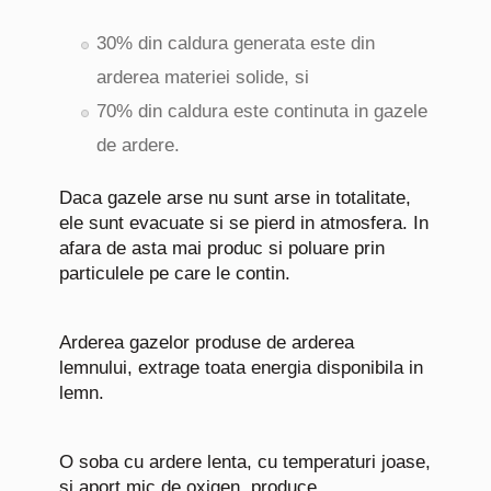
30% din caldura generata este din
arderea materiei solide, si
70% din caldura este continuta in gazele
de ardere.
Daca gazele arse nu sunt arse in totalitate,
ele sunt evacuate si se pierd in atmosfera. In
afara de asta mai produc si poluare prin
particulele pe care le contin.
Arderea gazelor produse de arderea
lemnului, extrage toata energia disponibila in
lemn.
O soba cu ardere lenta, cu temperaturi joase,
si aport mic de oxigen, produce.