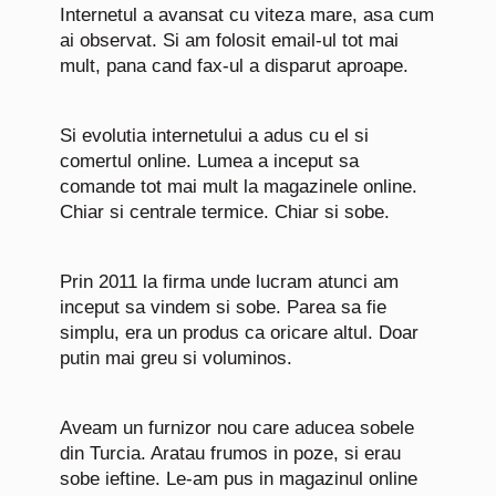
Internetul a avansat cu viteza mare, asa cum
ai observat. Si am folosit email-ul tot mai
mult, pana cand fax-ul a disparut aproape.
Si evolutia internetului a adus cu el si
comertul online. Lumea a inceput sa
comande tot mai mult la magazinele online.
Chiar si centrale termice. Chiar si sobe.
Prin 2011 la firma unde lucram atunci am
inceput sa vindem si sobe. Parea sa fie
simplu, era un produs ca oricare altul. Doar
putin mai greu si voluminos.
Aveam un furnizor nou care aducea sobele
din Turcia. Aratau frumos in poze, si erau
sobe ieftine. Le-am pus in magazinul online