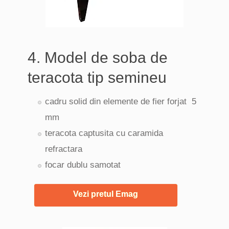
4. Model de soba de
teracota tip semineu
cadru solid din elemente de fier forjat 5
mm
teracota captusita cu caramida
refractara
focar dublu samotat
Vezi pretul Emag