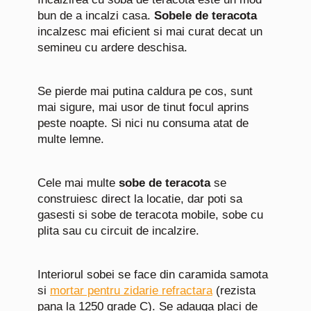
bun de a incalzi casa.
Sobele de teracota
incalzesc mai eficient si mai curat decat un
semineu cu ardere deschisa.
Se pierde mai putina caldura pe cos, sunt
mai sigure, mai usor de tinut focul aprins
peste noapte. Si nici nu consuma atat de
multe lemne.
Cele mai multe
sobe de teracota
se
construiesc direct la locatie, dar poti sa
gasesti si sobe de teracota mobile, sobe cu
plita sau cu circuit de incalzire.
Interiorul sobei se face din caramida samota
si
mortar pentru zidarie refractara
(rezista
pana la 1250 grade C). Se adauga placi de