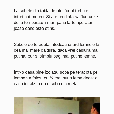
La sobele din tabla de otel focul trebuie
intretinut mereu. Si are tendinta sa fluctueze
de la temperaturi mari pana la temperaturi
joase cand este stins.
Sobele de teracota intodeauna ard lemnele la
cea mai mare caldura. daca vrei caldura mai
putina, pur si simplu bagi mai putine lemne.
Intr-o casa bine izolata, soba pe teracota pe
lemne va folosi cu ⅓ mai putin lemn decat o
casa incalzita cu o soba din metal.