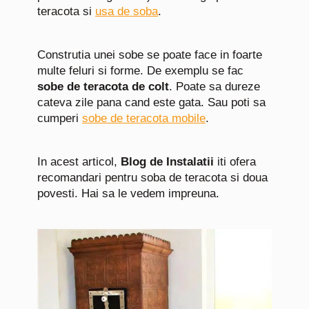
teracota si
usa de soba
.
Construtia unei sobe se poate face in foarte
multe feluri si forme. De exemplu se fac
sobe de teracota de colt
. Poate sa dureze
cateva zile pana cand este gata. Sau poti sa
cumperi
sobe de teracota mobile
.
In acest articol,
Blog de Instalatii
iti ofera
recomandari pentru soba de teracota si doua
povesti. Hai sa le vedem impreuna.