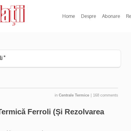
Home
Despre
Abonare
R
i "
in
Centrale Termice
|
168 comments
ermică Ferroli (Și Rezolvarea