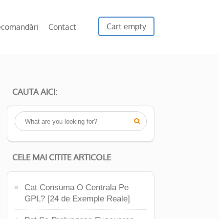
Cart empty
ecomandări
Contact
CAUTA AICI:

CELE MAI CITITE ARTICOLE
Cat Consuma O Centrala Pe
GPL? [24 de Exemple Reale]