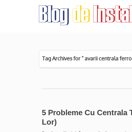
Tag Archives for " avarii centrala ferrol
5 Probleme Cu Centrala T
Lor)