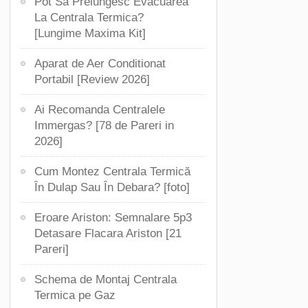
Pot Sa Prelungesc Evacuarea
La Centrala Termica?
[Lungime Maxima Kit]
Aparat de Aer Conditionat
Portabil [Review 2026]
Ai Recomanda Centralele
Immergas? [78 de Pareri in
2026]
Cum Montez Centrala Termică
În Dulap Sau În Debara? [foto]
Eroare Ariston: Semnalare 5p3
Detasare Flacara Ariston [21
Pareri]
Schema de Montaj Centrala
Termica pe Gaz