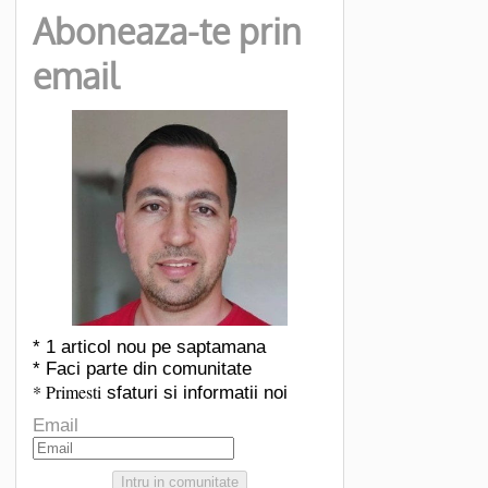
Aboneaza-te prin
email
* 1 articol nou pe saptamana
* Faci parte din comunitate
* Primesti
sfaturi si informatii noi
Email
Intru in comunitate