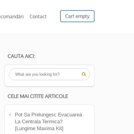
Cart empty
ecomandări
Contact
CAUTA AICI:

CELE MAI CITITE ARTICOLE
Pot Sa Prelungesc Evacuarea
La Centrala Termica?
[Lungime Maxima Kit]