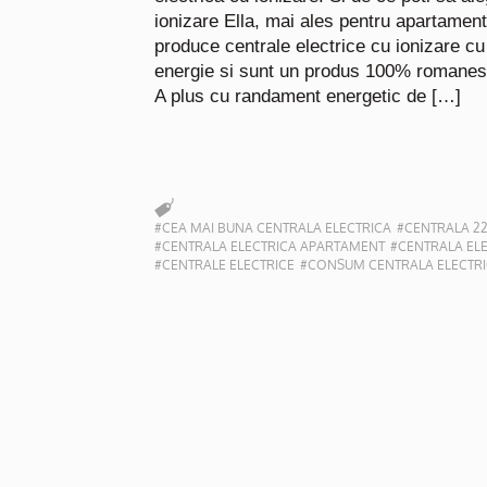
ionizare Ella, mai ales pentru apartamen
produce centrale electrice cu ionizare 
energie si sunt un produs 100% romanes
A plus cu randament energetic de […]
#CEA MAI BUNA CENTRALA ELECTRICA
#CENTRALA 2
#CENTRALA ELECTRICA APARTAMENT
#CENTRALA ELE
#CENTRALE ELECTRICE
#CONSUM CENTRALA ELECTR