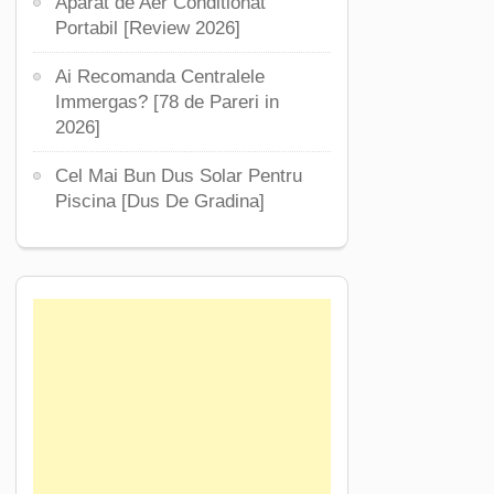
Aparat de Aer Conditionat
Portabil [Review 2026]
Ai Recomanda Centralele
Immergas? [78 de Pareri in
2026]
Cel Mai Bun Dus Solar Pentru
Piscina [Dus De Gradina]