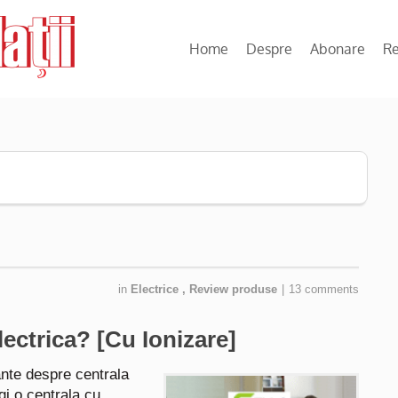
Home
Despre
Abonare
R
in
Electrice
,
Review produse
|
13 comments
ectrica? [Cu Ionizare]
tante despre centrala
gi o centrala cu