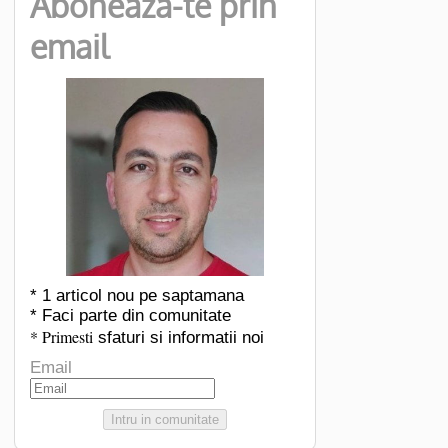
Aboneaza-te prin
email
* 1 articol nou pe saptamana
* Faci parte din comunitate
* Primesti
sfaturi si informatii noi
Email
Intru in comunitate