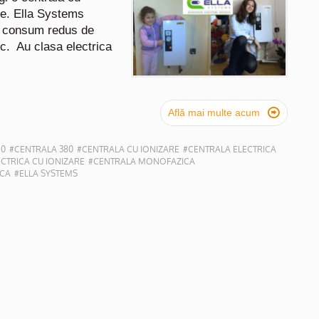
te. Ella Systems
cu consum redus de
c. Au clasa electrica

Află mai multe acum
20
#CENTRALA 380
#CENTRALA CU IONIZARE
#CENTRALA ELECTRICA
CTRICA CU IONIZARE
#CENTRALA MONOFAZICA
ICA
#ELLA SYSTEMS