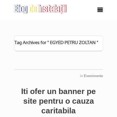

Tag Archives for " EGYED PETRU ZOLTAN "
in
Evenimente
Iti ofer un banner pe
site pentru o cauza
caritabila