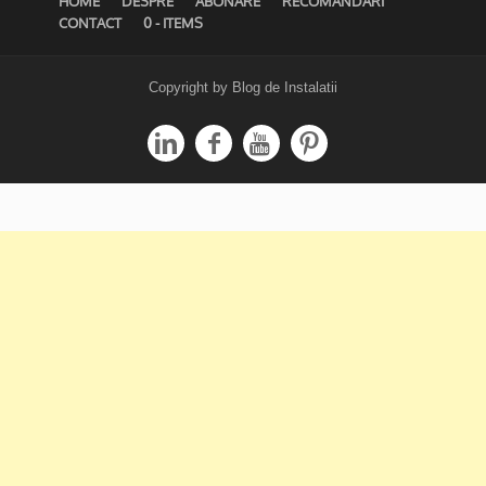
HOME
DESPRE
ABONARE
RECOMANDĂRI
CONTACT
0 - ITEMS
Copyright by Blog de Instalatii



