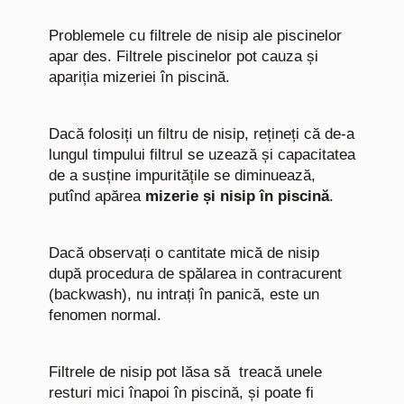
Problemele cu filtrele de nisip ale piscinelor
apar des. Filtrele piscinelor pot cauza și
apariția mizeriei în piscină.
Dacă folosiți un filtru de nisip, rețineți că de-a
lungul timpului filtrul se uzează și capacitatea
de a susține impuritățile se diminuează,
putînd apărea
mizerie și nisip în piscină
.
Dacă observați o cantitate mică de nisip
după procedura de spălarea in contracurent
(backwash), nu intrați în panică, este un
fenomen normal.
Filtrele de nisip pot lăsa să treacă unele
resturi mici înapoi în piscină, și poate fi