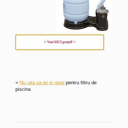
> Vezi AICI prețul! <
>
Nu uita sa iei si nisip
pentru filtru de
piscina