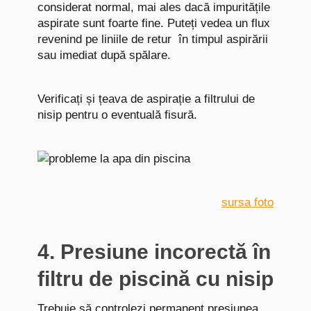
considerat normal, mai ales dacă impuritățile
aspirate sunt foarte fine. Puteți vedea un flux
revenind pe liniile de retur în timpul aspirării
sau imediat după spălare.
Verificați și țeava de aspirație a filtrului de
nisip pentru o eventuală fisură.
sursa foto
4. Presiune incorectă în
filtru de piscină cu nisip
Trebuie să controlezi permanent presiunea