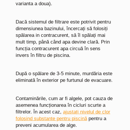
varianta a doua).
Dacă sistemul de filtrare este potrivit pentru
dimensiunea bazinului, încercați să folosiți
spălarea in contracurent, să îl spălați mai
mult timp, până când apa devine clară. Prin
funcția contracurent apa circuă în sens
invers în filtru de piscina.
După o spălare de 3-5 minute, murdăria este
eliminată în exterior pe furtunul de evacuare.
Contaminările, cum ar fi algele, pot cauza de
asemenea funcționarea în cicluri scurte a
filtrelor. În acest caz,
ajustați nivelul de clor
folosind substante pentru piscină
pentru a
preveni acumularea de alge.