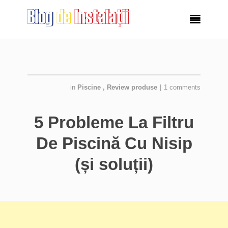

in
Piscine
,
Review produse
|
1 comments
5 Probleme La Filtru
De Piscină Cu Nisip
(și soluții)