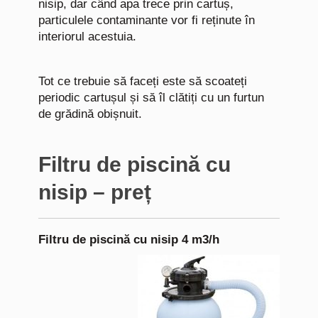
nisip, dar când apa trece prin cartuș,
particulele contaminante vor fi reținute în
interiorul acestuia.
Tot ce trebuie să faceți este să scoateți
periodic cartușul și să îl clătiți cu un furtun
de grădină obișnuit.
Filtru de piscină cu
nisip – preț
Filtru de piscină cu nisip 4 m3/h