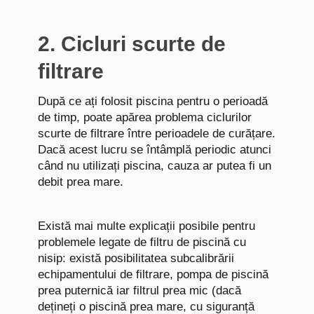
2. Cicluri scurte de
filtrare
După ce ați folosit piscina pentru o perioadă
de timp, poate apărea problema ciclurilor
scurte de filtrare între perioadele de curățare.
Dacă acest lucru se întâmplă periodic atunci
când nu utilizați piscina, cauza ar putea fi un
debit prea mare.
Există mai multe explicații posibile pentru
problemele legate de filtru de piscină cu
nisip: există posibilitatea subcalibrării
echipamentului de filtrare, pompa de piscină
prea puternică iar filtrul prea mic (dacă
dețineți o piscină prea mare, cu siguranță