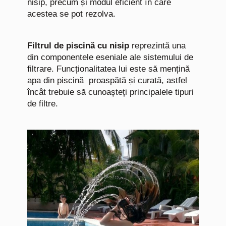
nisip, precum și modul eficient în care
acestea se pot rezolva.
Filtrul de piscină cu nisip
reprezintă una
din componentele eseniale ale sistemului de
filtrare. Funcționalitatea lui este să mențină
apa din piscină
proaspătă și curată, astfel
încât trebuie să cunoașteți principalele tipuri
de filtre.