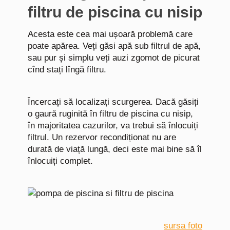
filtru de piscina cu nisip
Acesta este cea mai ușoară problemă care
poate apărea. Veți găsi apă sub filtrul de apă,
sau pur și simplu veți auzi zgomot de picurat
cînd stați lîngă filtru.
Încercați să localizați scurgerea. Dacă găsiți
o gaură ruginită în filtru de piscina cu nisip,
în majoritatea cazurilor, va trebui să înlocuiți
filtrul. Un rezervor recondiționat nu are
durată de viață lungă, deci este mai bine să îl
înlocuiți complet.
sursa foto