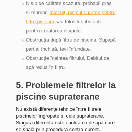
Nisip de calitate scazuta, probabil gras
și murdar.
Înlocuiți nisipul cuartos pentru
filtru piscinei
sau folositi substante
pentru curatarea nisipului.
Obstrucția după filtru de piscina. Supapă
parțial închisă, tevi înfundate.
Obstrucție înaintea filtrului. Debitul de
apă redus în filtru.
5. Problemele filtrelor la
piscine supraterane
Nu există diferențe tehnice între filtrele
piscinelor îngropate și cele supraterane.
Singura diferență este cantitatea de apă care
se spală prin procedura contra-curent.