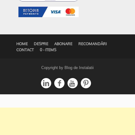
HOME
DESPRE
ABONARE
RECOMANDĂRI
CONTACT
0 - ITEMS
Copyright by Blog de Instalatii



