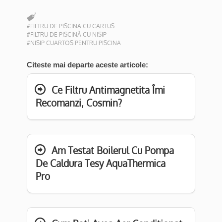
#FILTRU DE PISCINA CU CARTUS
#FILTRU DE PISCINĂ CU NISIP
#NISIP CUARTOS PENTRU PISCINA
Citeste mai departe aceste articole:
Ce Filtru Antimagnetita Îmi
Recomanzi, Cosmin?
Am Testat Boilerul Cu Pompa
De Caldura Tesy AquaThermica
Pro