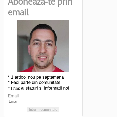
Aboneaza-te prin
email
* 1 articol nou pe saptamana
* Faci parte din comunitate
* Primesti
sfaturi si informatii noi
Email
Intru in comunitate