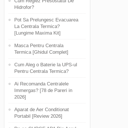
Cum Reglez Presostatul De
Hidrofor?
Pot Sa Prelungesc Evacuarea
La Centrala Termica?
[Lungime Maxima Kit]
Masca Pentru Centrala
Termica [Ghidul Complet]
Cum Aleg o Baterie la UPS-ul
Pentru Centrala Termica?
Ai Recomanda Centralele
Immergas? [78 de Pareri in
2026]
Aparat de Aer Conditionat
Portabil [Review 2026]