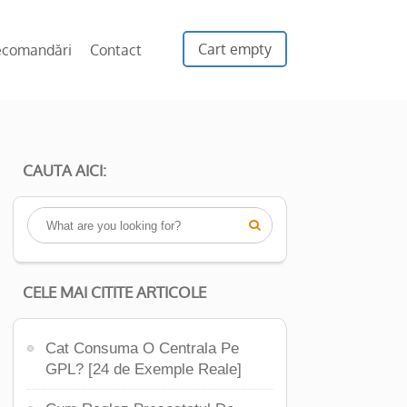
Cart empty
ecomandări
Contact
CAUTA AICI:

CELE MAI CITITE ARTICOLE
Cat Consuma O Centrala Pe
GPL? [24 de Exemple Reale]