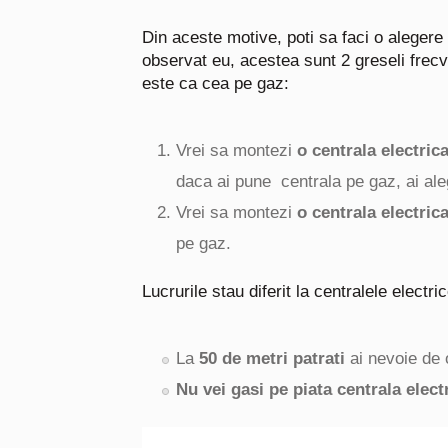
Din aceste motive, poti sa faci o alegere
observat eu, acestea sunt 2 greseli frec
este ca cea pe gaz:
Vrei sa montezi
o centrala electric
daca ai pune centrala pe gaz, ai al
Vrei sa montezi
o centrala electric
pe gaz.
Lucrurile stau diferit la centralele electr
La
50 de metri patrati
ai nevoie de
Nu vei gasi pe piata centrala elect