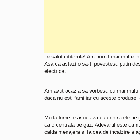
Te salut cititorule! Am primit mai multe in
Asa ca astazi o sa-ti povestesc putin de
electrica.
Am avut ocazia sa vorbesc cu mai multi c
daca nu esti familiar cu aceste produse, o
Multa lume le asociaza cu centralele pe g
ca o centrala pe gaz. Adevarul este ca n
calda menajera si la cea de incalzire a a