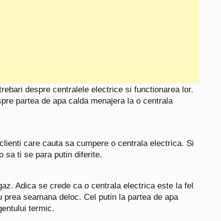
trebari despre centralele electrice si functionarea lor.
spre partea de apa calda menajera la o centrala
lienti care cauta sa cumpere o centrala electrica. Si
 sa ti se para putin diferite.
az. Adica se crede ca o centrala electrica este la fel
u prea seamana deloc. Cel putin la partea de apa
gentului termic.