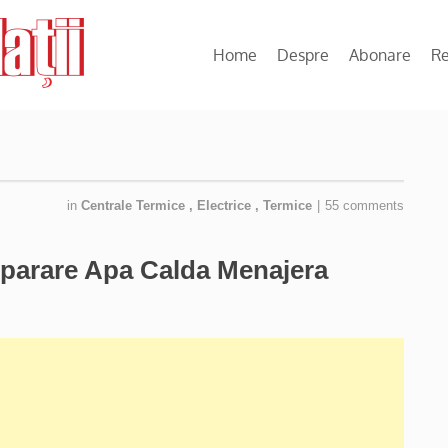
Home
Despre
Abonare
R
in
Centrale Termice
,
Electrice
,
Termice
|
55 comments
eparare Apa Calda Menajera