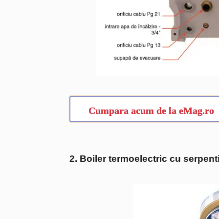
Cumpara acum de la eMag.ro
2. Boiler termoelectric cu serpent