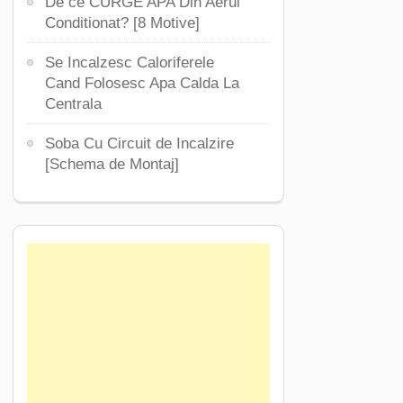
De ce CURGE APA Din Aerul
Conditionat? [8 Motive]
Se Incalzesc Caloriferele
Cand Folosesc Apa Calda La
Centrala
Soba Cu Circuit de Incalzire
[Schema de Montaj]