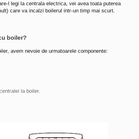
re-l legi la centrala electrica, vei avea toata puterea
lt) care va incalzi boilerul intr-un timp mai scurt.
cu boiler?
boiler, avem nevoie de urmatoarele componente:
entralei la boiler.