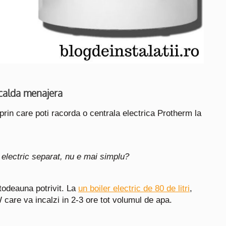
 calda menajera
 prin care poti racorda o centrala electrica Protherm la
electric separat, nu e mai simplu?
todeauna potrivit. La
un boiler electric de 80 de litri
,
 care va incalzi in 2-3 ore tot volumul de apa.