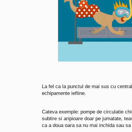
La fel ca la punctul de mai sus cu central
echipamente ieftine.
Cateva exemple: pompe de circulatie chine
subtire si aripioare doar pe jumatate, tea
ca a doua oara sa nu mai inchida sau sa