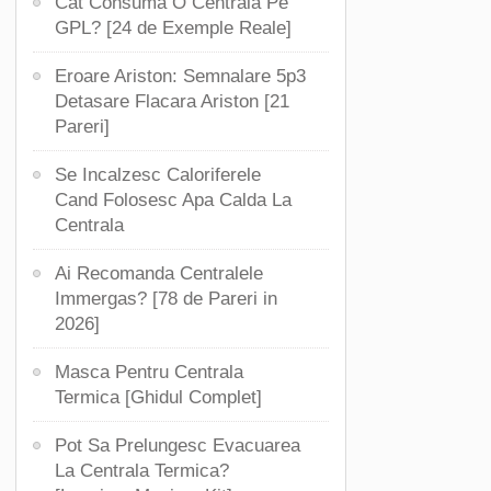
Cat Consuma O Centrala Pe
GPL? [24 de Exemple Reale]
Eroare Ariston: Semnalare 5p3
Detasare Flacara Ariston [21
Pareri]
Se Incalzesc Caloriferele
Cand Folosesc Apa Calda La
Centrala
Ai Recomanda Centralele
Immergas? [78 de Pareri in
2026]
Masca Pentru Centrala
Termica [Ghidul Complet]
Pot Sa Prelungesc Evacuarea
La Centrala Termica?