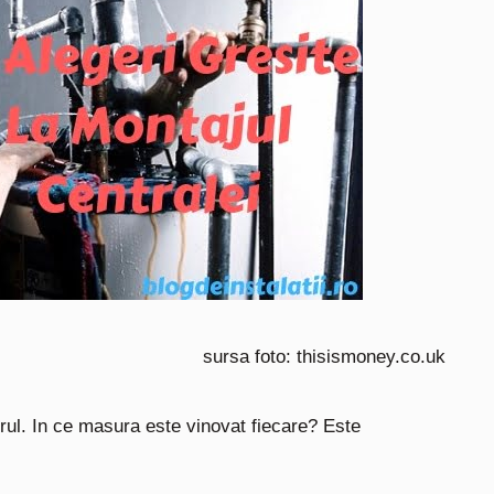
sursa foto: thisismoney.co.uk
atorul. In ce masura este vinovat fiecare? Este