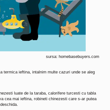
sursa: homebasebuyers.com
a termica ieftina, intalnim multe cazuri unde se aleg
zesti luate de la taraba, calorifere turcesti cu tabla
va cea mai ieftina, robineti chinezesti care s-ar putea
 deschida.