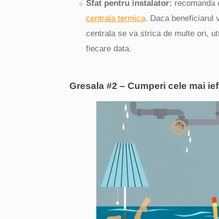
Sfat pentru instalator:
recomanda o 
centrala termica
. Daca beneficiarul 
centrala se va strica de multe ori, ut
fiecare data.
Gresala #2 – Cumperi cele mai ieft