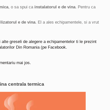
rmica
, o sa spui ca
instalatorul e de vina
. Pentru ca
ilizatorul e de vina
. El a ales echipamentele, si a vrut
alte greseli de alegere a echipamentelor ti le prezint
talatorilor Din Romania (pe Facebook.
omentariu mai jos.
ina centrala termica