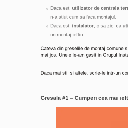
Daca esti
utilizator de centrala te
n-a stiut cum sa faca montajul.
Daca esti
instalator
, o sa zici ca
ut
un montaj ieftin.
Cateva din greselile de montaj comune si 
mai jos. Unele le-am gasit in Grupul Ins
Daca mai stii si altele, scrie-le intr-un c
Gresala #1 – Cumperi cea mai ieft