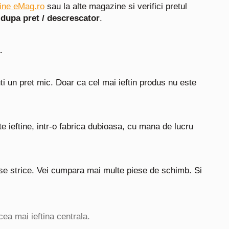
ine eMag.ro
sau la alte magazine si verifici pretul
:
dupa pret / descrescator
.
.
i un pret mic. Doar ca cel mai ieftin produs nu este
e ieftine, intr-o fabrica dubioasa, cu mana de lucru
se strice. Vei cumpara mai multe piese de schimb. Si
ea mai ieftina centrala.