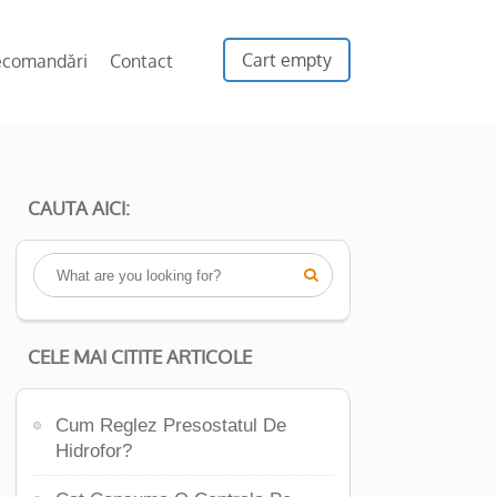
Cart empty
ecomandări
Contact
CAUTA AICI:

CELE MAI CITITE ARTICOLE
Cum Reglez Presostatul De
Hidrofor?