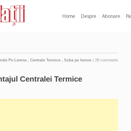
Home
Despre
Abonare
R
trale Pe Lemne
,
Centrale Termice
,
Soba pe lemne
|
28 comments
tajul Centralei Termice