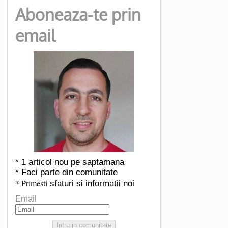
Aboneaza-te prin
email
* 1 articol nou pe saptamana
* Faci parte din comunitate
* Primesti
sfaturi si informatii noi
Email
Intru in comunitate