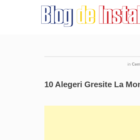
in
Cen
10 Alegeri Gresite La Mon