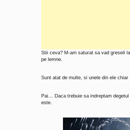
Stii ceva? M-am saturat sa vad greseli la
pe lemne.
Sunt atat de multe, si unele din ele chia
Pai… Daca trebuie sa indreptam degetul 
este.