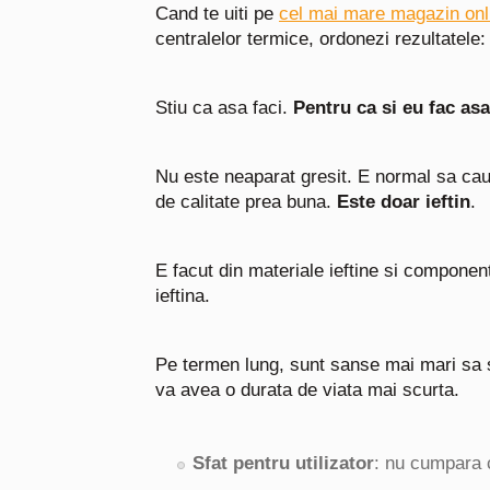
Cand te uiti pe
cel mai mare magazin onl
centralelor termice, ordonezi rezultatele
Stiu ca asa faci.
Pentru ca si eu fac asa
Nu este neaparat gresit. E normal sa caut
de calitate prea buna.
Este doar ieftin
.
E facut din materiale ieftine si component
ieftina.
Pe termen lung, sunt sanse mai mari sa 
va avea o durata de viata mai scurta.
Sfat pentru utilizator
: nu cumpara c