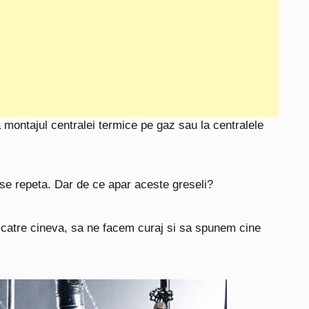
 montajul centralei termice pe gaz sau la centralele
r se repeta. Dar de ce apar aceste greseli?
catre cineva, sa ne facem curaj si sa spunem cine