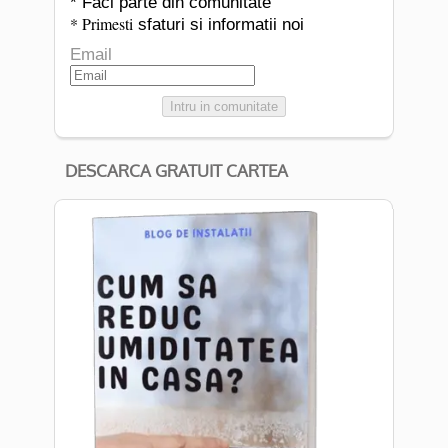
* Faci parte din comunitate
* Primesti
sfaturi si informatii noi
Email
Intru in comunitate
DESCARCA GRATUIT CARTEA