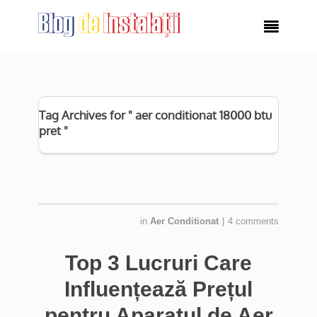

Tag Archives for " aer conditionat 18000 btu
pret "
in
Aer Conditionat
|
4 comments
Top 3 Lucruri Care
Influențează Prețul
pentru Aparatul de Aer