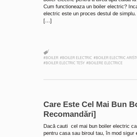
Cum functioneaza un boiler electric? Incal
electric este un proces destul de simplu
[…]
#BOILER
#BOILER ELECTRIC
#BOILER ELECTRIC ARIS
#BOILER ELECTRIC TESY
#BOILERE ELECTRICE
Care Este Cel Mai Bun Boi
Recomandări]
Dacă cauti cel mai bun boiler electric ca
pentru casa sau biroul tau, în mod sigur eș