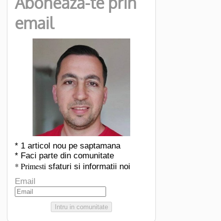
Aboneaza-te prin
email
* 1 articol nou pe saptamana
* Faci parte din comunitate
* Primesti
sfaturi si informatii noi
Email
Intru in comunitate