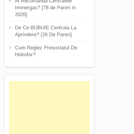
Ai Recomanda Centralele
Immergas? [78 de Pareri in
2026]
De Ce BUBUIE Centrala La
Aprindere? [26 De Pareri]
Cum Reglez Presostatul De
Hidrofor?