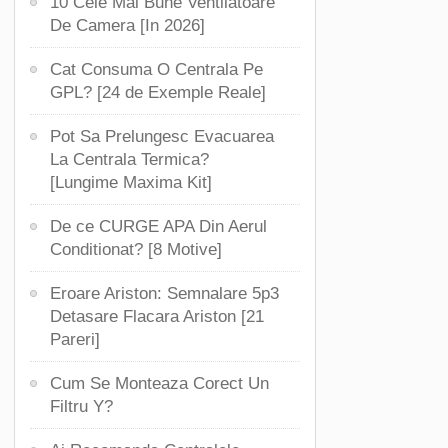
10 Cele Mai Bune Ventilatoare
De Camera [In 2026]
Cat Consuma O Centrala Pe
GPL? [24 de Exemple Reale]
Pot Sa Prelungesc Evacuarea
La Centrala Termica?
[Lungime Maxima Kit]
De ce CURGE APA Din Aerul
Conditionat? [8 Motive]
Eroare Ariston: Semnalare 5p3
Detasare Flacara Ariston [21
Pareri]
Cum Se Monteaza Corect Un
Filtru Y?