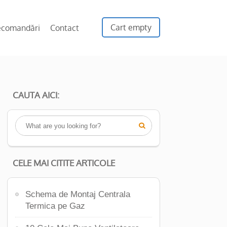
Cart empty
ecomandări
Contact
CAUTA AICI:

CELE MAI CITITE ARTICOLE
Schema de Montaj Centrala
Termica pe Gaz