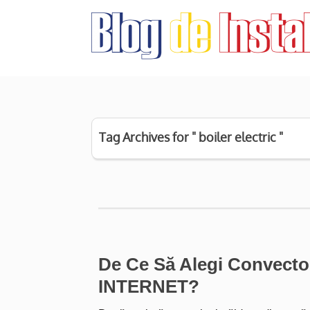
Tag Archives for " boiler electric "
De Ce Să Alegi Convecto
INTERNET?