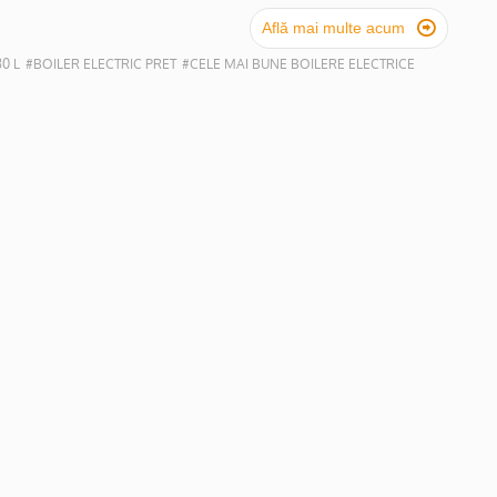

Află mai multe acum
0 L
#BOILER ELECTRIC PRET
#CELE MAI BUNE BOILERE ELECTRICE