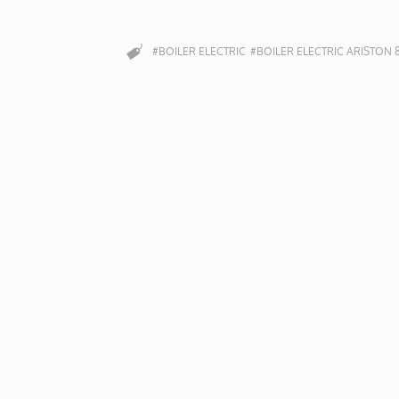
#BOILER ELECTRIC
#BOILER ELECTRIC ARISTON 8