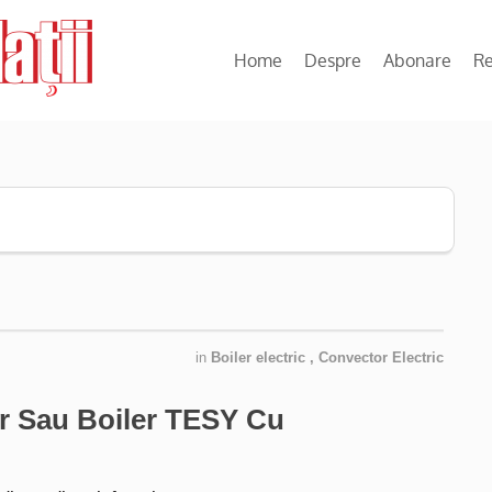
Home
Despre
Abonare
R
in
Boiler electric
,
Convector Electric
r Sau Boiler TESY Cu