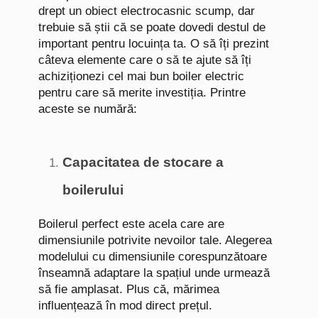
drept un obiect electrocasnic scump, dar
trebuie să știi că se poate dovedi destul de
important pentru locuința ta. O să îți prezint
câteva elemente care o să te ajute să îți
achiziționezi cel mai bun boiler electric
pentru care să merite investiția. Printre
aceste se numără:
Capacitatea de stocare a
boilerului
Boilerul perfect este acela care are
dimensiunile potrivite nevoilor tale. Alegerea
modelului cu dimensiunile corespunzătoare
înseamnă adaptare la spațiul unde urmează
să fie amplasat. Plus că, mărimea
influențează în mod direct prețul.