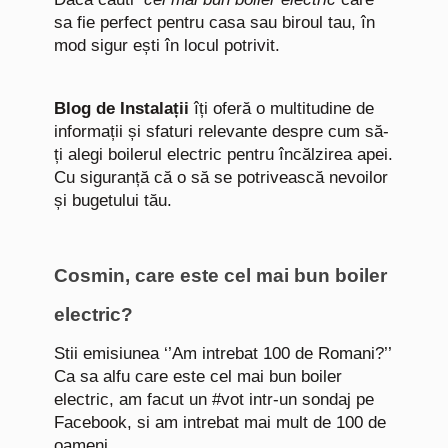
sa fie perfect pentru casa sau biroul tau, în
mod sigur ești în locul potrivit.
Blog de Instalații
îți oferă o multitudine de
informații și sfaturi relevante despre cum să-
ți alegi boilerul electric pentru încălzirea apei.
Cu siguranță că o să se potrivească nevoilor
și bugetului tău.
Cosmin, care este cel mai bun boiler
electric?
Stii emisiunea ‘’Am intrebat 100 de Romani?’’
Ca sa alfu care este cel mai bun boiler
electric, am facut un #vot intr-un sondaj pe
Facebook, si am intrebat mai mult de 100 de
oameni.