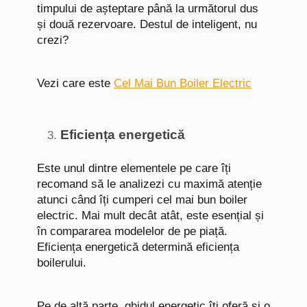
timpului de așteptare până la următorul dus
și două rezervoare. Destul de inteligent, nu
crezi?
Vezi care este
Cel Mai Bun Boiler Electric
Eficiența energetică
Este unul dintre elementele pe care îți
recomand să le analizezi cu maximă atenție
atunci când îți cumperi cel mai bun boiler
electric. Mai mult decât atât, este esențial și
în compararea modelelor de pe piață.
Eficiența energetică determină eficiența
boilerului.
Pe de altă parte, ghidul energetic îți oferă și o