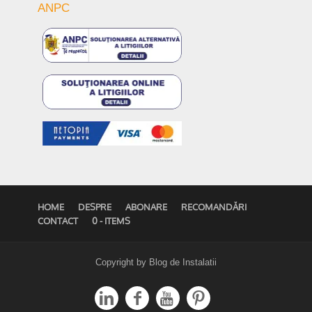
ANPC
HOME
DESPRE
ABONARE
RECOMANDĂRI
CONTACT
0 - ITEMS
Copyright by Blog de Instalatii



