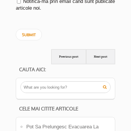
Notifică-mă prin email când sunt publicate
articole noi.
Previous post
Next post
CAUTA AICI:

CELE MAI CITITE ARTICOLE
Pot Sa Prelungesc Evacuarea La