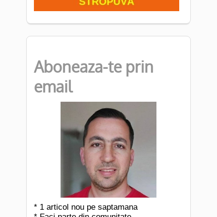
Aboneaza-te prin
email
* 1 articol nou pe saptamana
* Faci parte din comunitate