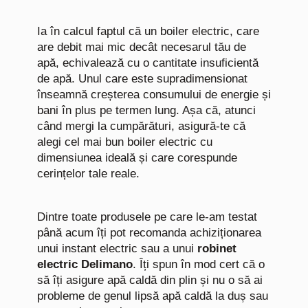
Ia în calcul faptul că un boiler electric, care
are debit mai mic decât necesarul tău de
apă, echivalează cu o cantitate insuficientă
de apă. Unul care este supradimensionat
înseamnă creșterea consumului de energie și
bani în plus pe termen lung. Așa că, atunci
când mergi la cumpărături, asigură-te că
alegi cel mai bun boiler electric cu
dimensiunea ideală și care corespunde
cerințelor tale reale.
Dintre toate produsele pe care le-am testat
până acum îți pot recomanda achiziționarea
unui instant electric sau a unui
robinet
electric Delimano
. Îți spun în mod cert că o
să îți asigure apă caldă din plin și nu o să ai
probleme de genul lipsă apă caldă la duș sau