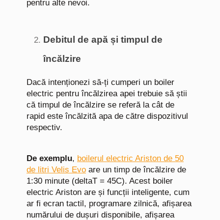
pentru alte nevoi.
Debitul de apă și timpul de
încălzire
Dacă intenționezi să-ți cumperi un boiler
electric pentru încălzirea apei trebuie să știi
că timpul de încălzire se referă la cât de
rapid este încălzită apa de către dispozitivul
respectiv.
De exemplu
,
boilerul electric Ariston de 50
de litri Velis Evo
are un timp de încălzire de
1:30 minute (deltaT = 45C). Acest boiler
electric Ariston are și funcții inteligente, cum
ar fi ecran tactil, programare zilnică, afișarea
numărului de dușuri disponibile, afișarea