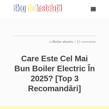

in
Boiler electric
|
12 comments
Care Este Cel Mai
Bun Boiler Electric În
2025? [Top 3
Recomandări]