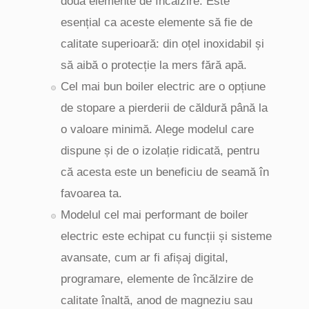
două elemente de încălzire. Este
esențial ca aceste elemente să fie de
calitate superioară: din oțel inoxidabil și
să aibă o protecție la mers fără apă.
Cel mai bun boiler electric are o opțiune
de stopare a pierderii de căldură până la
o valoare minimă. Alege modelul care
dispune și de o izolație ridicată, pentru
că acesta este un beneficiu de seamă în
favoarea ta.
Modelul cel mai performant de boiler
electric este echipat cu funcții și sisteme
avansate, cum ar fi afișaj digital,
programare, elemente de încălzire de
calitate înaltă, anod de magneziu sau