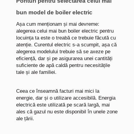
Ponturi pentru selectarea celui mai
bun model de boiler electric
Așa cum menționam și mai devreme:
alegerea celui mai bun boiler electric pentru
locuința ta este o treabă ce trebuie făcută cu
atenție. Curentul electric s-a scumpit, așa că
alegerea modelului trebuie să se axeze pe
eficiență, dar și pe asigurarea unei cantități
suficiente de apă caldă pentru necesitățile
tale și ale familiei.
Ceea ce înseamnă facturi mai mici la
energie, dar și o utilizare accesibilă. Energia
electrică este utilizată pe scară largă, mai
ales că gazul nu este disponibil în unele zone
ale țării.