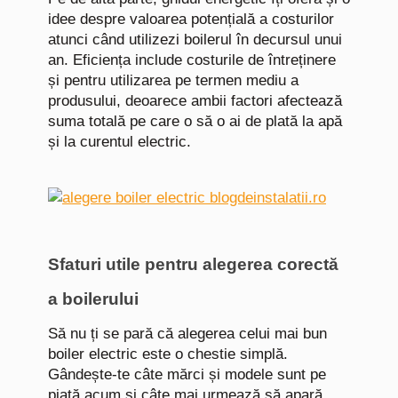
idee despre valoarea potențială a costurilor
atunci când utilizezi boilerul în decursul unui
an. Eficiența include costurile de întreținere
și pentru utilizarea pe termen mediu a
produsului, deoarece ambii factori afectează
suma totală pe care o să o ai de plată la apă
și la curentul electric.
Sfaturi utile pentru alegerea corectă
a boilerului
Să nu ți se pară că alegerea celui mai bun
boiler electric este o chestie simplă.
Gândește-te câte mărci și modele sunt pe
piață acum și câte mai urmează să apară.