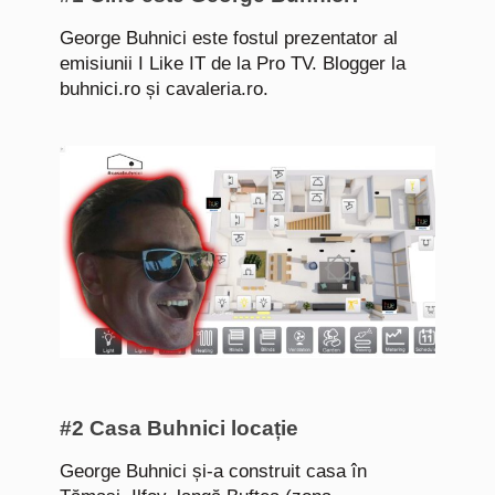
George Buhnici este fostul prezentator al
emisiunii I Like IT de la Pro TV. Blogger la
buhnici.ro și cavaleria.ro.
#2 Casa Buhnici locație
George Buhnici și-a construit casa în