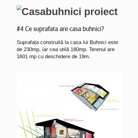
#4 Ce suprafata are casa buhnici?
Suprafața construită la casa lui Buhnici este
de 230mp, iar cea utilă 180mp. Terenul are
1601 mp cu deschidere de 19m.