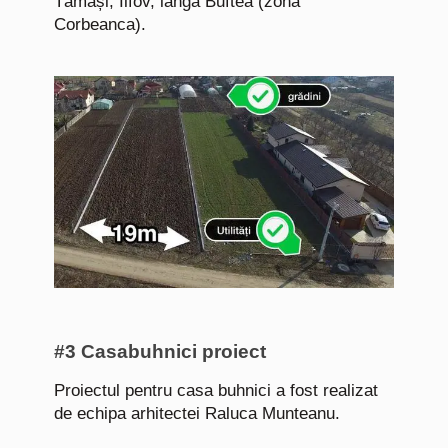
Tămași, Ilfov, langă Buftea (zona
Corbeanca).
#3 Casabuhnici proiect
Proiectul pentru casa buhnici a fost realizat
de echipa arhitectei Raluca Munteanu.