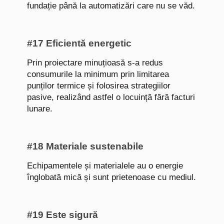
fundație până la automatizări care nu se văd.
#17 Eficientă energetic
Prin proiectare minuțioasă s-a redus
consumurile la minimum prin limitarea
punților termice și folosirea strategiilor
pasive, realizând astfel o locuință fără facturi
lunare.
#18 Materiale sustenabile
Echipamentele și materialele au o energie
înglobată mică și sunt prietenoase cu mediul.
#19 Este sigură