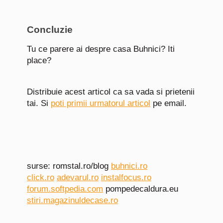
Concluzie
Tu ce parere ai despre casa Buhnici? Iti
place?
Distribuie acest articol ca sa vada si prietenii
tai. Si
poti primii urmatorul articol
pe email.
surse: romstal.ro/blog
buhnici.ro
click.ro
adevarul.ro
instalfocus.ro
forum.softpedia.com
pompedecaldura.eu
stiri.magazinuldecase.ro