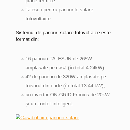
plane termice
Talesun pentru panourile solare
fotovoltaice
Sistemul de panouri solare fotovoltaice este
format din:
16 panouri TALESUN de 265W
amplasate pe casă (în total 4.24kW),
42 de panouri de 320W amplasate pe
foișorul din curte (în total 13.44 kW),
un invertor ON-GRID Fronius de 20kW
și un contor inteligent.