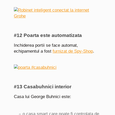
#12 Poarta este automatizata
Inchiderea portii se face automat,
echipamentul a fost
furnizat de Spy-Shop
.
#13 Casabuhnici interior
Casa lui George Buhnici este:
o casa smart care poate fi controlata de