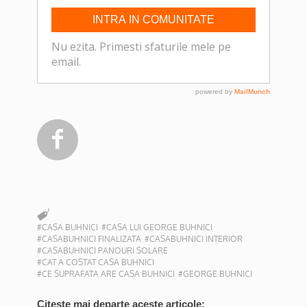

#CASA BUHNICI
#CASA LUI GEORGE BUHNICI
#CASABUHNICI FINALIZATA
#CASABUHNICI INTERIOR
#CASABUHNICI PANOURI SOLARE
#CAT A COSTAT CASA BUHNICI
#CE SUPRAFATA ARE CASA BUHNICI
#GEORGE BUHNICI
Citeste mai departe aceste articole: