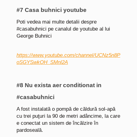
#7 Casa buhnici youtube
Poti vedea mai multe detalii despre
#casabuhnici pe canalul de youtube al lui
George Buhnici
https://www.youtube.com/channel/UCNz5n8P
oSGYSwkOH_SMnl2A
#8 Nu exista aer conditionat in
#casabuhnici
A fost instalată o pompă de căldură sol-apă
cu trei puţuri la 90 de metri adâncime, la care
e conectat un sistem de încălzire în
pardoseală.