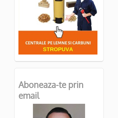
Aboneaza-te prin
email