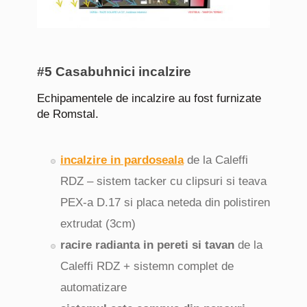
#5 Casabuhnici incalzire
Echipamentele de incalzire au fost furnizate
de Romstal.
incalzire in pardoseala
de la Caleffi
RDZ – sistem tacker cu clipsuri si teava
PEX-a D.17 si placa neteda din polistiren
extrudat (3cm)
racire radianta in pereti si tavan
de la
Caleffi RDZ + sistemn complet de
automatizare