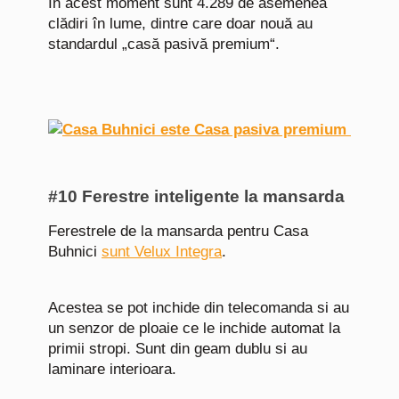
În acest moment sunt 4.289 de asemenea
clădiri în lume, dintre care doar nouă au
standardul „casă pasivă premium“.
#10 Ferestre inteligente la mansarda
Ferestrele de la mansarda pentru Casa
Buhnici
sunt Velux Integra
.
Acestea se pot inchide din telecomanda si au
un senzor de ploaie ce le inchide automat la
primii stropi. Sunt din geam dublu si au
laminare interioara.