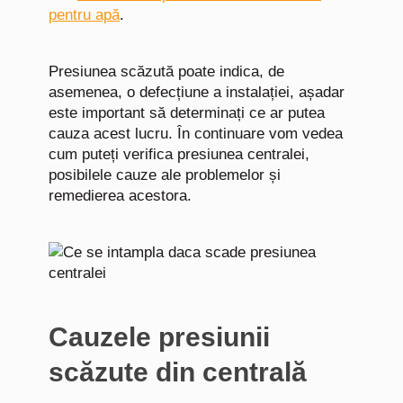
pentru apă
.
Presiunea scăzută poate indica, de
asemenea, o defecțiune a instalației, așadar
este important să determinați ce ar putea
cauza acest lucru. În continuare vom vedea
cum puteți verifica presiunea centralei,
posibilele cauze ale problemelor și
remedierea acestora.
Cauzele presiunii
scăzute din centrală