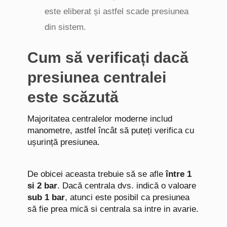
este eliberat și astfel scade presiunea
din sistem.
Cum să verificați dacă
presiunea centralei
este scăzută
Majoritatea centralelor moderne includ
manometre, astfel încât să puteți verifica cu
ușurință presiunea.
De obicei aceasta trebuie să se afle
între 1
si 2 bar
. Dacă centrala dvs. indică o valoare
sub 1 bar
, atunci este posibil ca presiunea
să fie prea mică si centrala sa intre in avarie.