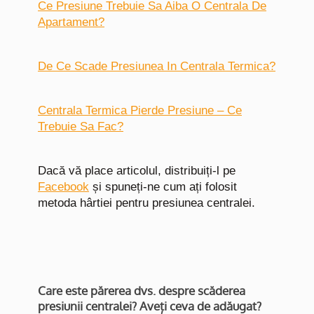
Ce Presiune Trebuie Sa Aiba O Centrala De
Apartament?
De Ce Scade Presiunea In Centrala Termica?
Centrala Termica Pierde Presiune – Ce
Trebuie Sa Fac?
Dacă vă place articolul, distribuiți-l pe
Facebook
și spuneți-ne cum ați folosit
metoda hârtiei pentru presiunea centralei.
Care este părerea dvs. despre scăderea
presiunii centralei? Aveți ceva de adăugat?