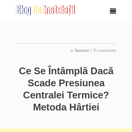

in
Termice
|
75 comments
Ce Se Întâmplă Dacă
Scade Presiunea
Centralei Termice?
Metoda Hârtiei