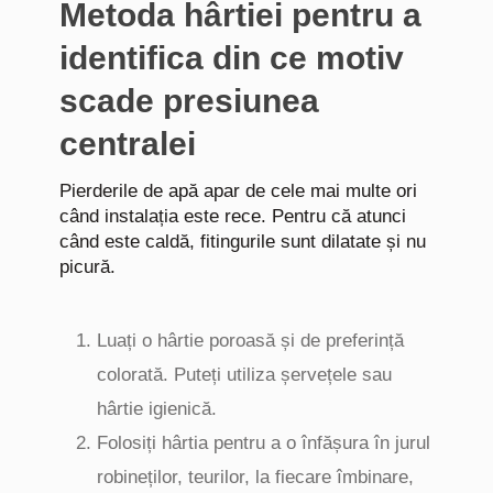
Metoda hârtiei pentru a
identifica din ce motiv
scade presiunea
centralei
Pierderile de apă apar de cele mai multe ori
când instalația este rece. Pentru că atunci
când este caldă, fitingurile sunt dilatate și nu
picură.
Luați o hârtie poroasă și de preferință
colorată. Puteți utiliza șervețele sau
hârtie igienică.
Folosiți hârtia pentru a o înfășura în jurul
robineților, teurilor, la fiecare îmbinare,