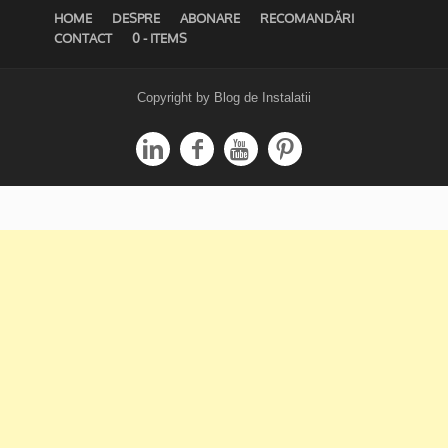
HOME
DESPRE
ABONARE
RECOMANDĂRI
CONTACT
0 - ITEMS
Copyright by Blog de Instalatii



