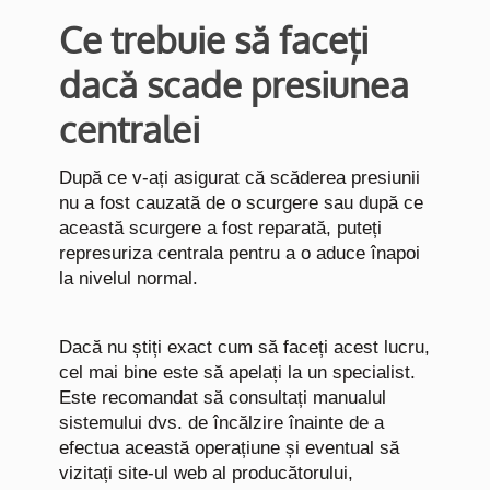
Ce trebuie să faceți
dacă scade presiunea
centralei
După ce v-ați asigurat că scăderea presiunii
nu a fost cauzată de o scurgere sau după ce
această scurgere a fost reparată, puteți
represuriza centrala pentru a o aduce înapoi
la nivelul normal.
Dacă nu știți exact cum să faceți acest lucru,
cel mai bine este să apelați la un specialist.
Este recomandat să consultați manualul
sistemului dvs. de încălzire înainte de a
efectua această operațiune și eventual să
vizitați site-ul web al producătorului,