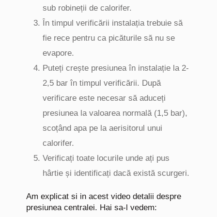
sub robineții de calorifer.
În timpul verificării instalația trebuie să
fie rece pentru ca picăturile să nu se
evapore.
Puteți crește presiunea în instalație la 2-
2,5 bar în timpul verificării. După
verificare este necesar să aduceți
presiunea la valoarea normală (1,5 bar),
scoțând apa pe la aerisitorul unui
calorifer.
Verificați toate locurile unde ați pus
hârtie și identificați dacă există scurgeri.
Am explicat si in acest video detalii despre
presiunea centralei. Hai sa-l vedem: