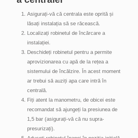
Asigurați-vă că centrala este oprită și
lăsați instalația să se răcească.
Localizați robinetul de încărcare a
instalației.
Deschideți robinetul pentru a permite
aprovizionarea cu apă de la rețea a
sistemului de încălzire. În acest moment
ar trebui să auziți apa care intră în
centrală.
Fiți atent la manometru, de obicei este
recomandat să ajungeți la presiunea de
1,5 bar (asigurați-vă că nu supra-
presurizați).