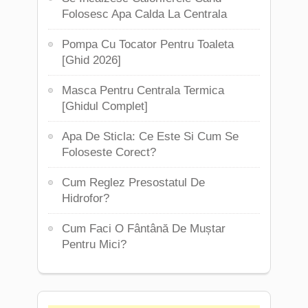
Folosesc Apa Calda La Centrala
Pompa Cu Tocator Pentru Toaleta
[Ghid 2026]
Masca Pentru Centrala Termica
[Ghidul Complet]
Apa De Sticla: Ce Este Si Cum Se
Foloseste Corect?
Cum Reglez Presostatul De
Hidrofor?
Cum Faci O Fântână De Muștar
Pentru Mici?