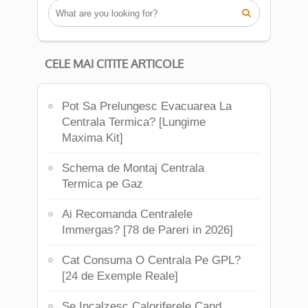

CELE MAI CITITE ARTICOLE
Pot Sa Prelungesc Evacuarea La
Centrala Termica? [Lungime
Maxima Kit]
Schema de Montaj Centrala
Termica pe Gaz
Ai Recomanda Centralele
Immergas? [78 de Pareri in 2026]
Cat Consuma O Centrala Pe GPL?
[24 de Exemple Reale]
Se Incalzesc Caloriferele Cand