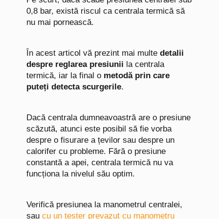
0,8 bar, există riscul ca centrala termică să
nu mai pornească.
În acest articol vă prezint mai multe
detalii
despre reglarea presiunii
la centrala
termică, iar la final o
metodă prin care
puteți detecta scurgerile
.
Dacă centrala dumneavoastră are o presiune
scăzută, atunci este posibil să fie vorba
despre o fisurare a țevilor sau despre un
calorifer cu probleme. Fără o presiune
constantă a apei, centrala termică nu va
funcționa la nivelul său optim.
Verifică presiunea la manometrul centralei,
sau
cu un tester prevazut cu manometru